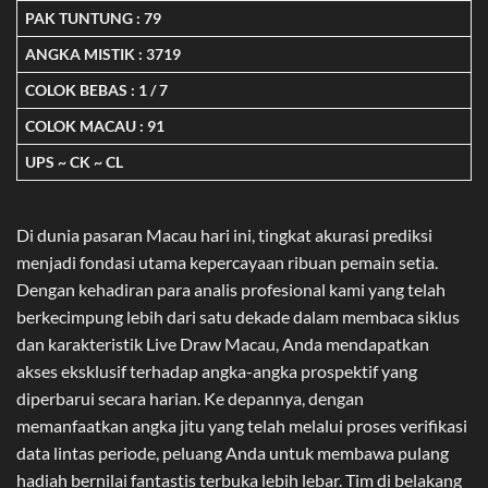
PAK TUNTUNG : 79
ANGKA MISTIK : 3719
COLOK BEBAS : 1 / 7
COLOK MACAU : 91
UPS ~ CK ~ CL
Di dunia pasaran Macau hari ini, tingkat akurasi prediksi
menjadi fondasi utama kepercayaan ribuan pemain setia.
Dengan kehadiran para analis profesional kami yang telah
berkecimpung lebih dari satu dekade dalam membaca siklus
dan karakteristik Live Draw Macau, Anda mendapatkan
akses eksklusif terhadap angka-angka prospektif yang
diperbarui secara harian. Ke depannya, dengan
memanfaatkan angka jitu yang telah melalui proses verifikasi
data lintas periode, peluang Anda untuk membawa pulang
hadiah bernilai fantastis terbuka lebih lebar. Tim di belakang