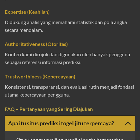
Expertise (Keahlian)
Didukung analis yang memahami statistik dan pola angka
secara mendalam.
Authoritativeness (Otoritas)
Konten kami dirujuk dan digunakan oleh banyak pengguna
sebagai referensi informasi prediksi.
Trustworthiness (Kepercayaan)
Konsistensi, transparansi, dan evaluasi rutin menjadi fondasi
utama kepercayaan pengguna.
FAQ – Pertanyaan yang Sering Diajukan
Apa itu situs prediksi togel jitu terpercaya?
Situs yang menyajikan prediksi angka berdasarkan