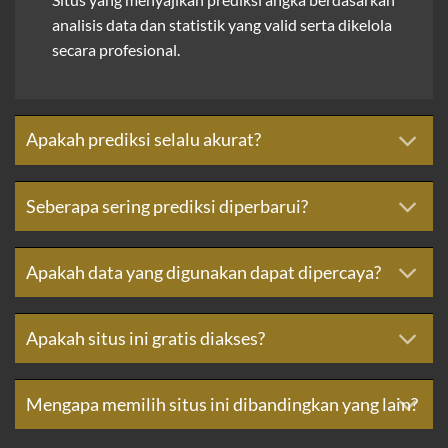
analisis data dan statistik yang valid serta dikelola
secara profesional.
Apakah prediksi selalu akurat?
Seberapa sering prediksi diperbarui?
Apakah data yang digunakan dapat dipercaya?
Apakah situs ini gratis diakses?
Mengapa memilih situs ini dibandingkan yang lain?