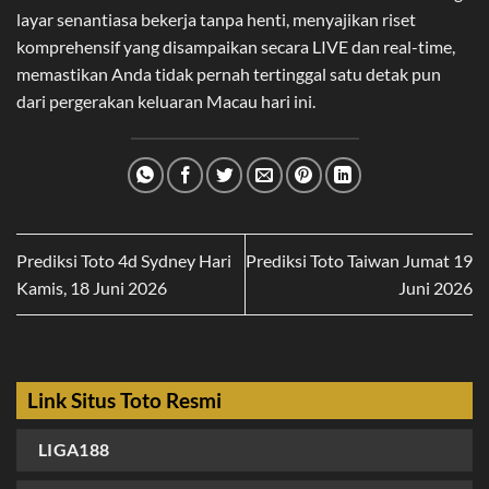
layar senantiasa bekerja tanpa henti, menyajikan riset
komprehensif yang disampaikan secara LIVE dan real-time,
memastikan Anda tidak pernah tertinggal satu detak pun
dari pergerakan keluaran Macau hari ini.
Prediksi Toto 4d Sydney Hari
Prediksi Toto Taiwan Jumat 19
Kamis, 18 Juni 2026
Juni 2026
Link Situs Toto Resmi
LIGA188