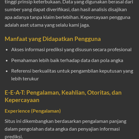
tinggi prinsip keterbukaan. Data yang digunakan berasal dari
sumber yang dapat diverifikasi, dan hasil analisis disajikan
apa adanya tanpa klaim berlebihan. Kepercayaan pengguna
adalah aset utama yang selalu kami jaga.
Manfaat yang Didapatkan Pengguna
Akses informasi prediksi yang disusun secara profesional
Pemahaman lebih baik terhadap data dan pola angka
Referensi berkualitas untuk pengambilan keputusan yang
lebih terukur
E-E-A-T: Pengalaman, Keahlian, Otoritas, dan
Kepercayaan
Experience (Pengalaman)
Situs ini dikembangkan berdasarkan pengalaman panjang
dalam pengolahan data angka dan penyajian informasi
prediksi.