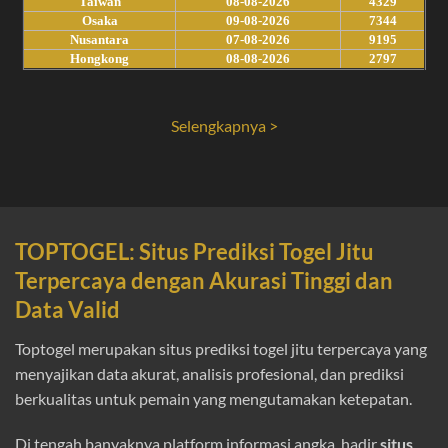
Selengkapnya >
TOPTOGEL: Situs Prediksi Togel Jitu
Terpercaya dengan Akurasi Tinggi dan
Data Valid
Toptogel merupakan situs prediksi togel jitu terpercaya yang
menyajikan data akurat, analisis profesional, dan prediksi
berkualitas untuk pemain yang mengutamakan ketepatan.
Di tengah banyaknya platform informasi angka, hadir
situs