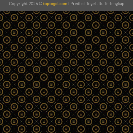
Copyright 2026 ©
toptogel.com
l Prediksi Togel Jitu Terlengkap