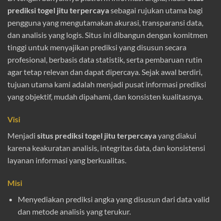
prediksi togel jitu terpercaya
sebagai rujukan utama bagi
pengguna yang mengutamakan akurasi, transparansi data,
dan analisis yang logis. Situs ini dibangun dengan komitmen
tinggi untuk menyajikan prediksi yang disusun secara
profesional, berbasis data statistik, serta pembaruan rutin
agar tetap relevan dan dapat dipercaya. Sejak awal berdiri,
tujuan utama kami adalah menjadi pusat informasi prediksi
yang objektif, mudah dipahami, dan konsisten kualitasnya.
Visi
Menjadi
situs prediksi togel jitu terpercaya
yang diakui
karena keakuratan analisis, integritas data, dan konsistensi
layanan informasi yang berkualitas.
Misi
Menyediakan prediksi angka yang disusun dari data valid
dan metode analisis yang terukur.