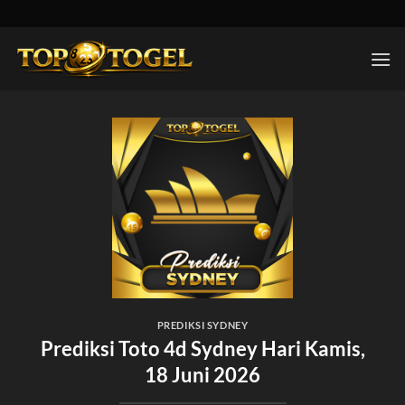
Skip
to
content
PREDIKSI SYDNEY
Prediksi Toto 4d Sydney Hari Kamis,
18 Juni 2026