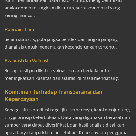
angka dominan, angka naik-turun, serta kombinasi yang
sering muncul.
Pola dan Tren
Selain statistik, pola jangka pendek dan jangka panjang
dianalisis untuk menemukan kecenderungan tertentu.
Evaluasi dan Validasi
Setiap hasil prediksi dievaluasi secara berkala untuk
meningkatkan kualitas dan akurasi di masa mendatang.
Komitmen Terhadap Transparansi dan
Kepercayaan
Sebagai situs prediksi togel jitu terpercaya, kami menjunjung
tinggi prinsip keterbukaan. Data yang digunakan berasal dari
sumber yang dapat diverifikasi, dan hasil analisis disajikan
apa adanya tanpa klaim berlebihan. Kepercayaan pengguna