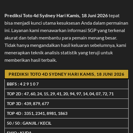
Prediksi Toto 4d Sydney
Hari
Kamis, 18
Juni 2026
tepat
bisa menjadi kunci utama kesuksesan Anda dalam permainan
ini. Layanan kami menawarkan informasi SGP yang terkenal
akurat dan telah membantu para pemain menang besar.
Tidak hanya mengandalkan hasil keluaran sebelumnya, kami
menerapkan teknik analisis statistik yang teruji untuk
memberikan hasil terbaik.
PREDIKSI TOTO 4D SYDNEY HARI KAMIS, 18
JUNI
2026
BBFS :
4 2 9 1 0 7
TOP
2D : 47, 60, 24, 15, 29, 41, 20, 94, 97, 14, 04, 07, 72, 71
TOP
3D
:
439, 879, 677
TOP
4D
:
3351, 2341, 8981, 1863
50 / 50 : GANJIL / KECIL
SHIO : KUDA