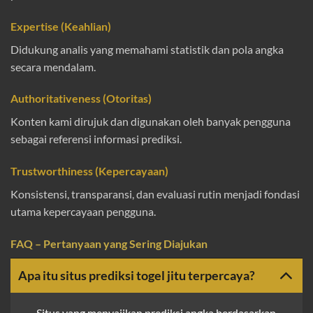
Expertise (Keahlian)
Didukung analis yang memahami statistik dan pola angka
secara mendalam.
Authoritativeness (Otoritas)
Konten kami dirujuk dan digunakan oleh banyak pengguna
sebagai referensi informasi prediksi.
Trustworthiness (Kepercayaan)
Konsistensi, transparansi, dan evaluasi rutin menjadi fondasi
utama kepercayaan pengguna.
FAQ – Pertanyaan yang Sering Diajukan
Apa itu situs prediksi togel jitu terpercaya?
Situs yang menyajikan prediksi angka berdasarkan