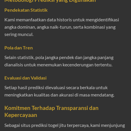
Pendekatan Statistik
Kami memanfaatkan data historis untuk mengidentifikasi
angka dominan, angka naik-turun, serta kombinasi yang
sering muncul.
Pola dan Tren
Selain statistik, pola jangka pendek dan jangka panjang
dianalisis untuk menemukan kecenderungan tertentu.
Evaluasi dan Validasi
Setiap hasil prediksi dievaluasi secara berkala untuk
meningkatkan kualitas dan akurasi di masa mendatang.
Komitmen Terhadap Transparansi dan
Kepercayaan
Sebagai situs prediksi togel jitu terpercaya, kami menjunjung