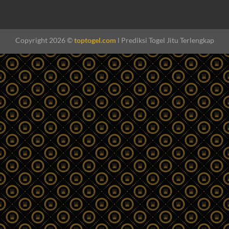
Copyright 2026 ©
toptogel.com
l Prediksi Togel Jitu Terlengkap