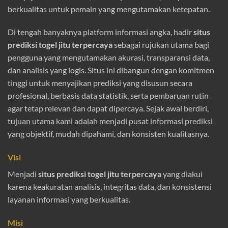
berkualitas untuk pemain yang mengutamakan ketepatan.
Di tengah banyaknya platform informasi angka, hadir
situs
prediksi togel jitu terpercaya
sebagai rujukan utama bagi
pengguna yang mengutamakan akurasi, transparansi data,
dan analisis yang logis. Situs ini dibangun dengan komitmen
tinggi untuk menyajikan prediksi yang disusun secara
profesional, berbasis data statistik, serta pembaruan rutin
agar tetap relevan dan dapat dipercaya. Sejak awal berdiri,
tujuan utama kami adalah menjadi pusat informasi prediksi
yang objektif, mudah dipahami, dan konsisten kualitasnya.
Visi
Menjadi
situs prediksi togel jitu terpercaya
yang diakui
karena keakuratan analisis, integritas data, dan konsistensi
layanan informasi yang berkualitas.
Misi