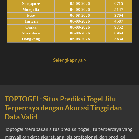
Selengkapnya >
TOPTOGEL: Situs Prediksi Togel Jitu
Terpercaya dengan Akurasi Tinggi dan
Data Valid
Toptogel merupakan situs prediksi togel jitu terpercaya yang
menyajikan data akurat, analisis profesional, dan prediksi