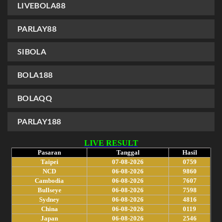
LIVEBOLA88
PARLAY88
SIBOLA
BOLA188
BOLAQQ
PARLAY188