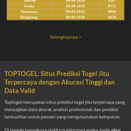
Selengkapnya >
TOPTOGEL: Situs Prediksi Togel Jitu
Terpercaya dengan Akurasi Tinggi dan
Data Valid
Toptogel merupakan situs prediksi togel jitu terpercaya yang
menyajikan data akurat, analisis profesional, dan prediksi
berkualitas untuk pemain yang mengutamakan ketepatan.
Di tengah banyaknya platform informasi angka, hadir
situs