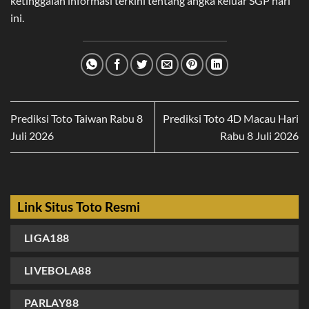
ketinggalan informasi terkini tentang angka keluar SGP hari
ini.
Prediksi Toto Taiwan Rabu 8
Prediksi Toto 4D Macau Hari
Juli 2026
Rabu 8 Juli 2026
Link Situs Toto Resmi
LIGA188
LIVEBOLA88
PARLAY88