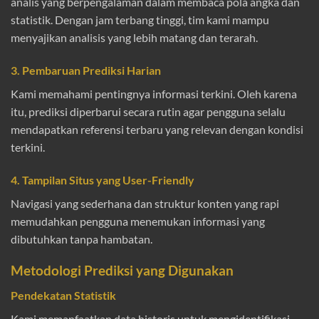
analis yang berpengalaman dalam membaca pola angka dan
statistik. Dengan jam terbang tinggi, tim kami mampu
menyajikan analisis yang lebih matang dan terarah.
3. Pembaruan Prediksi Harian
Kami memahami pentingnya informasi terkini. Oleh karena
itu, prediksi diperbarui secara rutin agar pengguna selalu
mendapatkan referensi terbaru yang relevan dengan kondisi
terkini.
4. Tampilan Situs yang User-Friendly
Navigasi yang sederhana dan struktur konten yang rapi
memudahkan pengguna menemukan informasi yang
dibutuhkan tanpa hambatan.
Metodologi Prediksi yang Digunakan
Pendekatan Statistik
Kami memanfaatkan data historis untuk mengidentifikasi