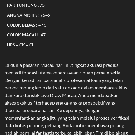
PAK TUNTUNG : 75
ANGKA MISTIK : 7545
COLOK BEBAS : 4 / 5
COLOK MACAU : 47
UPS ~ CK ~ CL
Di dunia pasaran Macau hari ini, tingkat akurasi prediksi
menjadi fondasi utama kepercayaan ribuan pemain setia.
Dengan kehadiran para analis profesional kami yang telah
berkecimpung lebih dari satu dekade dalam membaca siklus
dan karakteristik Live Draw Macau, Anda mendapatkan
akses eksklusif terhadap angka-angka prospektif yang
diperbarui secara harian. Ke depannya, dengan
memanfaatkan angka jitu yang telah melalui proses verifikasi
data lintas periode, peluang Anda untuk membawa pulang
hadiah bernilai fantastis terbuka lebih lebar. Tim di belakang