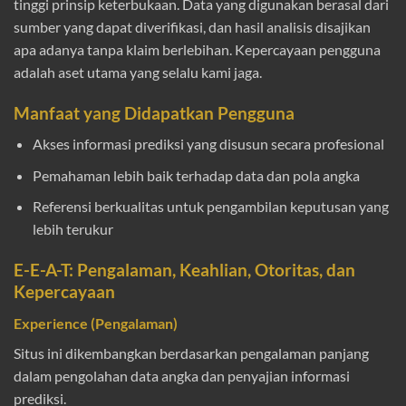
tinggi prinsip keterbukaan. Data yang digunakan berasal dari
sumber yang dapat diverifikasi, dan hasil analisis disajikan
apa adanya tanpa klaim berlebihan. Kepercayaan pengguna
adalah aset utama yang selalu kami jaga.
Manfaat yang Didapatkan Pengguna
Akses informasi prediksi yang disusun secara profesional
Pemahaman lebih baik terhadap data dan pola angka
Referensi berkualitas untuk pengambilan keputusan yang
lebih terukur
E-E-A-T: Pengalaman, Keahlian, Otoritas, dan
Kepercayaan
Experience (Pengalaman)
Situs ini dikembangkan berdasarkan pengalaman panjang
dalam pengolahan data angka dan penyajian informasi
prediksi.