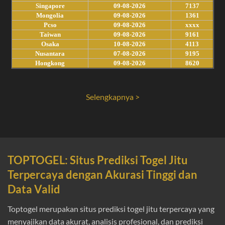
Selengkapnya >
TOPTOGEL: Situs Prediksi Togel Jitu
Terpercaya dengan Akurasi Tinggi dan
Data Valid
Toptogel merupakan situs prediksi togel jitu terpercaya yang
menyajikan data akurat, analisis profesional, dan prediksi