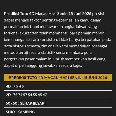
Prediksi Toto 4D Macau Hari Senin 15 Juni 2026
presisi
dapat menjadi faktor penting keberhasilan kamu dalam
permainan ini. Kami menawarkan angka Taiwan yang
terkenal akurat dan telah membantu para pemain meraih
kemenangan secara konsisten. Tidak hanya berpatokan pada
data historis semata, tim analis kami memadukan berbagai
metode teruji secara statistik serta membaca pola
pergerakan pasar malam ini untuk memberikan hasil yang
dapat di pertanggung jawabkan secara logis.
PREDIKSI TOTO 4D MACAU HARI SENIN 15 JUNI 2026
4D : 7 5 4 5
2D : 75 74 57 54 55 45 47
50 / 50 : GENAP BESAR
SHIO : KAMBING