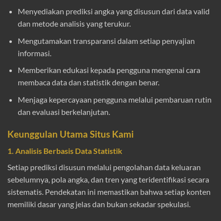
Menyediakan prediksi angka yang disusun dari data valid
dan metode analisis yang terukur.
Mengutamakan transparansi dalam setiap penyajian
informasi.
Memberikan edukasi kepada pengguna mengenai cara
membaca data dan statistik dengan benar.
Menjaga kepercayaan pengguna melalui pembaruan rutin
dan evaluasi berkelanjutan.
Keunggulan Utama Situs Kami
1. Analisis Berbasis Data Statistik
Setiap prediksi disusun melalui pengolahan data keluaran
sebelumnya, pola angka, dan tren yang teridentifikasi secara
sistematis. Pendekatan ini memastikan bahwa setiap konten
memiliki dasar yang jelas dan bukan sekadar spekulasi.