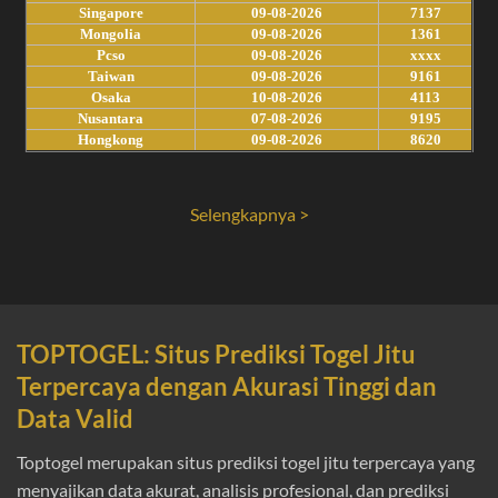
Selengkapnya >
TOPTOGEL: Situs Prediksi Togel Jitu
Terpercaya dengan Akurasi Tinggi dan
Data Valid
Toptogel merupakan situs prediksi togel jitu terpercaya yang
menyajikan data akurat, analisis profesional, dan prediksi