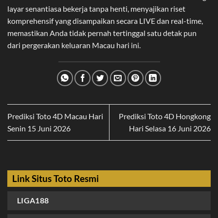
layar senantiasa bekerja tanpa henti, menyajikan riset
komprehensif yang disampaikan secara LIVE dan real-time,
memastikan Anda tidak pernah tertinggal satu detak pun
dari pergerakan keluaran Macau hari ini.
Prediksi Toto 4D Macau Hari
Prediksi Toto 4D Hongkong
Senin 15 Juni 2026
Hari Selasa 16 Juni 2026
Link Situs Toto Resmi
LIGA188