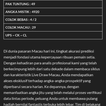
PAK TUNTUNG : 49
ANGKA MISTIK : 4920
COLOK BEBAS : 4 / 2
COLOK MACAU : 29
UPS ~ CK ~ CL
Di dunia pasaran Macau hari ini, tingkat akurasi prediksi
menjadi fondasi utama kepercayaan ribuan pemain setia.
Dengan kehadiran para analis profesional kami yang telah
berkecimpung lebih dari satu dekade dalam membaca siklus
dan karakteristik Live Draw Macau, Anda mendapatkan
akses eksklusif terhadap angka-angka prospektif yang
diperbarui secara harian. Ke depannya, dengan
memanfaatkan angka jitu yang telah melalui proses verifikasi
data lintas periode, peluang Anda untuk membawa pulang
hadiah bernilai fantastis terbuka lebih lebar. Tim di belakang