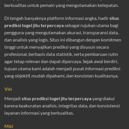
berkualitas untuk pemain yang mengutamakan ketepatan.
Di tengah banyaknya platform informasi angka, hadir
situs
prediksi togel jitu terpercaya
sebagai rujukan utama bagi
pengguna yang mengutamakan akurasi, transparansi data,
dan analisis yang logis. Situs ini dibangun dengan komitmen
tinggi untuk menyajikan prediksi yang disusun secara
profesional, berbasis data statistik, serta pembaruan rutin
agar tetap relevan dan dapat dipercaya. Sejak awal berdiri,
tujuan utama kami adalah menjadi pusat informasi prediksi
yang objektif, mudah dipahami, dan konsisten kualitasnya.
Visi
Menjadi
situs prediksi togel jitu terpercaya
yang diakui
karena keakuratan analisis, integritas data, dan konsistensi
layanan informasi yang berkualitas.
Misi