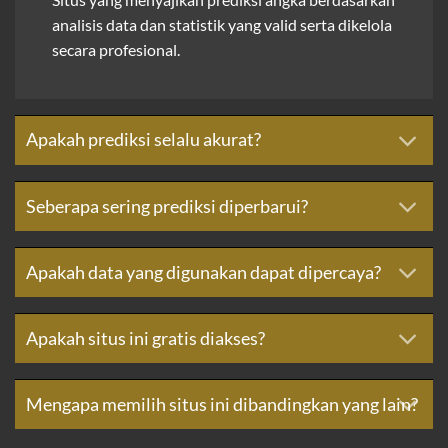
analisis data dan statistik yang valid serta dikelola
secara profesional.
Apakah prediksi selalu akurat?
Seberapa sering prediksi diperbarui?
Apakah data yang digunakan dapat dipercaya?
Apakah situs ini gratis diakses?
Mengapa memilih situs ini dibandingkan yang lain?