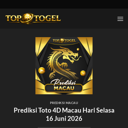
Skip
to
content
PREDIKSI MACAU
Prediksi Toto 4D Macau Hari Selasa
16 Juni 2026