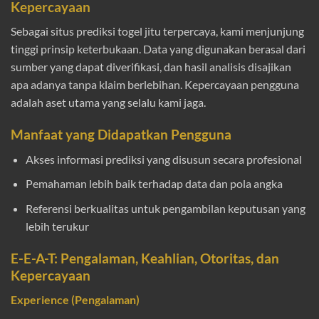
Kepercayaan
Sebagai situs prediksi togel jitu terpercaya, kami menjunjung
tinggi prinsip keterbukaan. Data yang digunakan berasal dari
sumber yang dapat diverifikasi, dan hasil analisis disajikan
apa adanya tanpa klaim berlebihan. Kepercayaan pengguna
adalah aset utama yang selalu kami jaga.
Manfaat yang Didapatkan Pengguna
Akses informasi prediksi yang disusun secara profesional
Pemahaman lebih baik terhadap data dan pola angka
Referensi berkualitas untuk pengambilan keputusan yang
lebih terukur
E-E-A-T: Pengalaman, Keahlian, Otoritas, dan
Kepercayaan
Experience (Pengalaman)