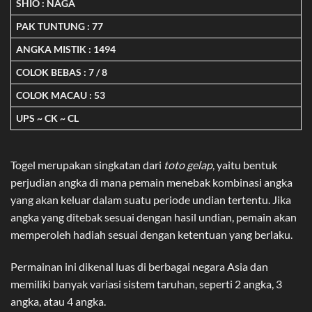
SHIO : NAGA
PAK TUNTUNG : 77
ANGKA MISTIK : 1494
COLOK BEBAS : 7 / 8
COLOK MACAU : 53
UPS ~ CK ~ CL
Togel merupakan singkatan dari
toto gelap
, yaitu bentuk
perjudian angka di mana pemain menebak kombinasi angka
yang akan keluar dalam suatu periode undian tertentu. Jika
angka yang ditebak sesuai dengan hasil undian, pemain akan
memperoleh hadiah sesuai dengan ketentuan yang berlaku.
Permainan ini dikenal luas di berbagai negara Asia dan
memiliki banyak variasi sistem taruhan, seperti 2 angka, 3
angka, atau 4 angka.