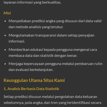
layanan informasi yang berkualitas.
Misi
Menyediakan prediksi angka yang disusun dari data valid
dan metode analisis yang terukur.
Mengutamakan transparansi dalam setiap penyajian
informasi.
Memberikan edukasi kepada pengguna mengenai cara
membaca data dan statistik dengan benar.
Menjaga kepercayaan pengguna melalui pembaruan rutin
dan evaluasi berkelanjutan.
Keunggulan Utama Situs Kami
1. Analisis Berbasis Data Statistik
Setiap prediksi disusun melalui pengolahan data keluaran
sebelumnya, pola angka, dan tren yang teridentifikasi secara