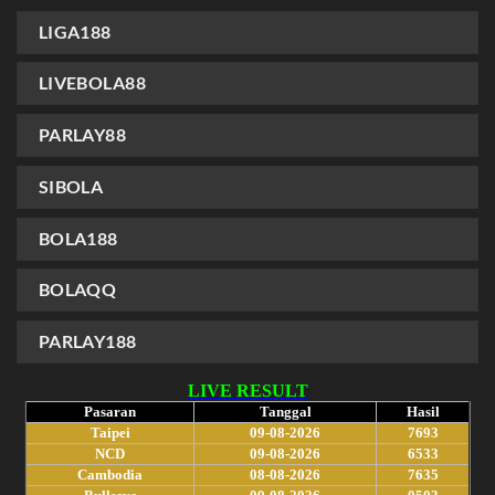
LIGA188
LIVEBOLA88
PARLAY88
SIBOLA
BOLA188
BOLAQQ
PARLAY188