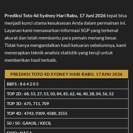
Prediksi Toto 4d Sydney
Hari
Rabu, 17
Juni 2026
tepat bisa
menjadi kunci utama kesuksesan Anda dalam permainan ini.
Layanan kami menawarkan informasi SGP yang terkenal
akurat dan telah membantu para pemain menang besar.
Tidak hanya mengandalkan hasil keluaran sebelumnya, kami
menerapkan teknik analisis statistik yang teruji untuk
memberikan hasil terbaik.
PREDIKSI TOTO 4D SYDNEY HARI RABU, 17
JUNI
2026
BBFS :
8 6 4 2 0 5
TOP
2D : 68, 53, 27, 53, 50, 84, 85, 62, 46, 40, 28, 04, 56, 52
TOP
3D
:
675, 711, 709
TOP
4D
:
4743, 9309, 4580, 2555
50 / 50 : GANJIL / KECIL
SHIO : NAGA