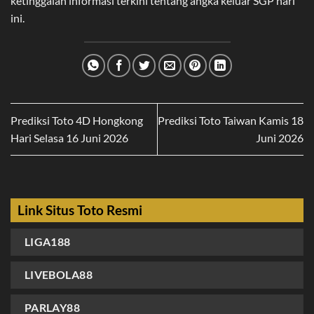
ketinggalan informasi terkini tentang angka keluar SGP hari
ini.
Prediksi Toto 4D Hongkong
Prediksi Toto Taiwan Kamis 18
Hari Selasa 16 Juni 2026
Juni 2026
Link Situs Toto Resmi
LIGA188
LIVEBOLA88
PARLAY88