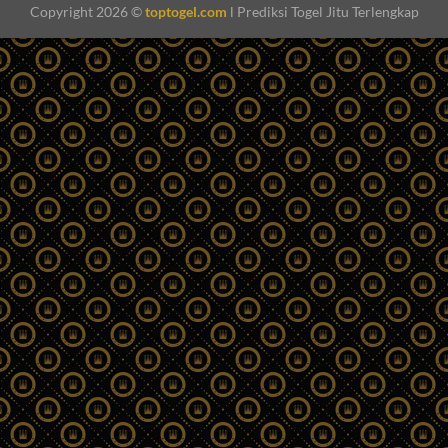
Copyright 2026 ©
toptogel.com
l Prediksi Togel Jitu Terlengkap