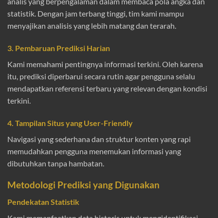
analis yang berpengalaman dalam membaca pola angka dan
statistik. Dengan jam terbang tinggi, tim kami mampu
menyajikan analisis yang lebih matang dan terarah.
3. Pembaruan Prediksi Harian
Kami memahami pentingnya informasi terkini. Oleh karena
itu, prediksi diperbarui secara rutin agar pengguna selalu
mendapatkan referensi terbaru yang relevan dengan kondisi
terkini.
4. Tampilan Situs yang User-Friendly
Navigasi yang sederhana dan struktur konten yang rapi
memudahkan pengguna menemukan informasi yang
dibutuhkan tanpa hambatan.
Metodologi Prediksi yang Digunakan
Pendekatan Statistik
Kami memanfaatkan data historis untuk mengidentifikasi