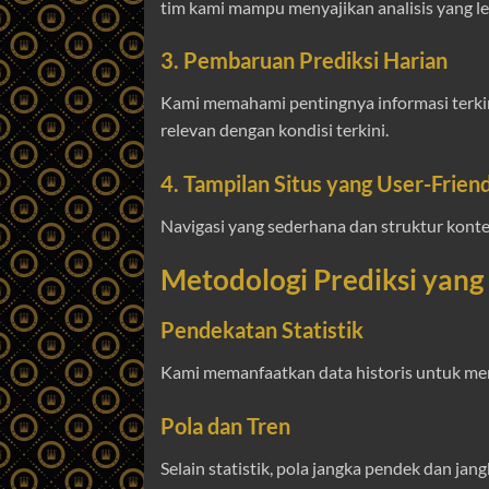
tim kami mampu menyajikan analisis yang le
3. Pembaruan Prediksi Harian
Kami memahami pentingnya informasi terkini
relevan dengan kondisi terkini.
4. Tampilan Situs yang User-Frien
Navigasi yang sederhana dan struktur kon
Metodologi Prediksi yan
Pendekatan Statistik
Kami memanfaatkan data historis untuk meng
Pola dan Tren
Selain statistik, pola jangka pendek dan j