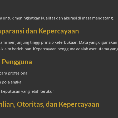
kala untuk meningkatkan kualitas dan akurasi di masa mendatang.
paransi dan Kepercayaan
, kami menjunjung tinggi prinsip keterbukaan. Data yang digunakan 
pa klaim berlebihan. Kepercayaan pengguna adalah aset utama yang 
n Pengguna
cara profesional
 pola angka
 keputusan yang lebih terukur
hlian, Otoritas, dan Kepercayaan