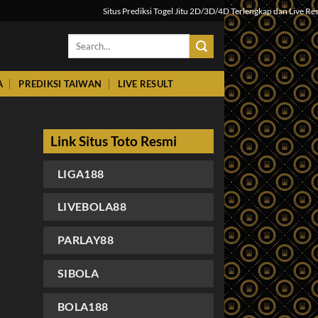
Situs Prediksi Togel Jitu 2D/3D/4D Terlengkap dan Live Result Togel Semua Pas
A
PREDIKSI TAIWAN
LIVE RESULT
Link Situs Toto Resmi
LIGA188
LIVEBOLA88
PARLAY88
SIBOLA
BOLA188