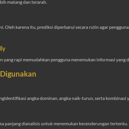
bih matang dan terarah.
. Oleh karena itu, prediksi diperbarui secara rutin agar penggun
dly
ten yang rapi memudahkan pengguna menemukan informasi yang 
g Digunakan
identifikasi angka dominan, angka naik-turun, serta kombinasi y
angka panjang dianalisis untuk menemukan kecenderungan tertentu.