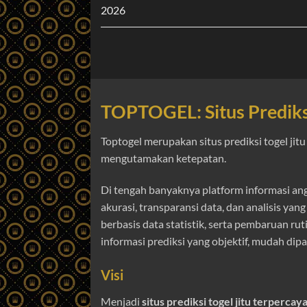
2026
TOPTOGEL: Situs Prediksi
Toptogel merupakan situs prediksi togel jitu
mengutamakan ketepatan.
Di tengah banyaknya platform informasi ang
akurasi, transparansi data, dan analisis yan
berbasis data statistik, serta pembaruan rut
informasi prediksi yang objektif, mudah dip
Visi
Menjadi
situs prediksi togel jitu terpercay