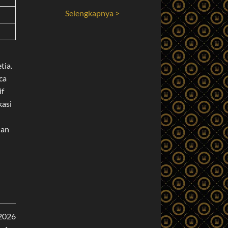
Selengkapnya >
tia.
ca
if
kasi
dan
 2026