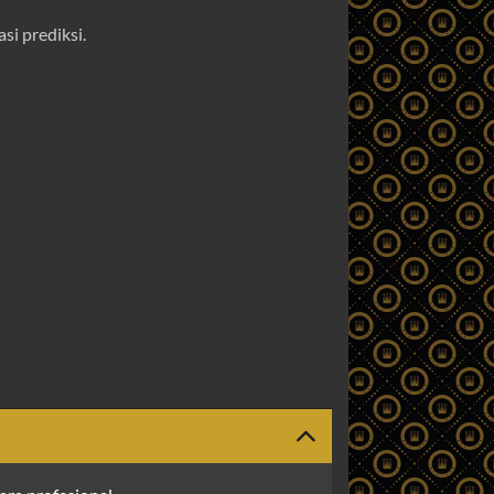
i prediksi.