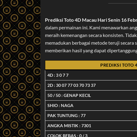
Prediksi Toto 4D Macau Hari Senin 16 Feb
dalam permainan ini. Kami menawarkan ang
meraih kemenangan secara konsisten. Tidak 
memadukan berbagai metode teruji secara s
memberikan hasil yang dapat dipertanggung
PREDIKSI TOTO 
4D : 3 0 7 7
2D : 30 07 77 03 70 73 37
50 / 50 : GENAP KECIL
SHIO : NAGA
PAK TUNTUNG : 77
ANGKA MISTIK : 7301
COLOK BEBAS : 0 / 3