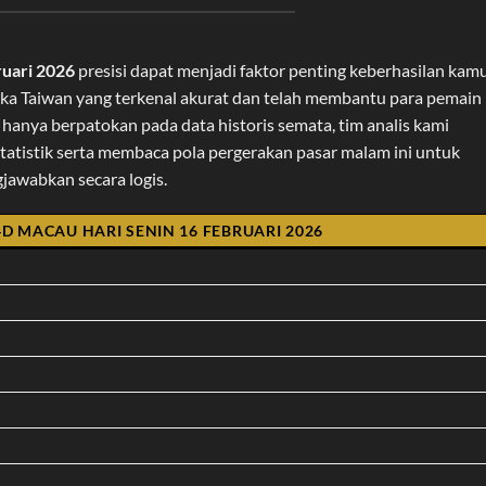
ruari 2026
presisi dapat menjadi faktor penting keberhasilan kam
ka Taiwan yang terkenal akurat dan telah membantu para pemain
hanya berpatokan pada data historis semata, tim analis kami
tatistik serta membaca pola pergerakan pasar malam ini untuk
jawabkan secara logis.
4D MACAU HARI SENIN 16 FEBRUARI 2026