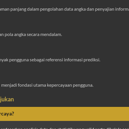
aman panjang dalam pengolahan data angka dan penyajian informas
an pola angka secara mendalam.
yak pengguna sebagai referensi informasi prediksi.
tin menjadi fondasi utama kepercayaan pengguna.
ajukan
ercaya?