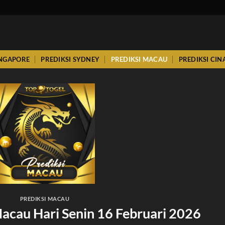
INGAPORE
PREDIKSI SYDNEY
PREDIKSI MACAU
PREDIKSI CIN
PREDIKSI MACAU
Macau Hari Senin 16 Februari 2026