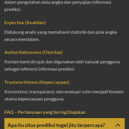
dalam pengolahan data angka dan penyajian informasi
prediksi.
Expertise (Keahlian)
Didukung analis yang memahami statistik dan pola angka
secara mendalam.
Authoritativeness (Otoritas)
Konten kami dirujuk dan digunakan oleh banyak pengguna
sebagai referensi informasi prediksi.
Trustworthiness (Kepercayaan)
Konsistensi, transparansi, dan evaluasi rutin menjadi fondasi
utama kepercayaan pengguna.
FAQ – Pertanyaan yang Sering Diajukan
Apa itu situs prediksi togel jitu terpercaya?