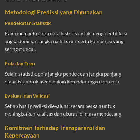
Metodologi Prediksi yang Digunakan
Pendekatan Statistik
Kami memanfaatkan data historis untuk mengidentifikasi
angka dominan, angka naik-turun, serta kombinasi yang
sering muncul.
Pola dan Tren
Selain statistik, pola jangka pendek dan jangka panjang
dianalisis untuk menemukan kecenderungan tertentu.
Evaluasi dan Validasi
Setiap hasil prediksi dievaluasi secara berkala untuk
meningkatkan kualitas dan akurasi di masa mendatang.
Komitmen Terhadap Transparansi dan
Kepercayaan