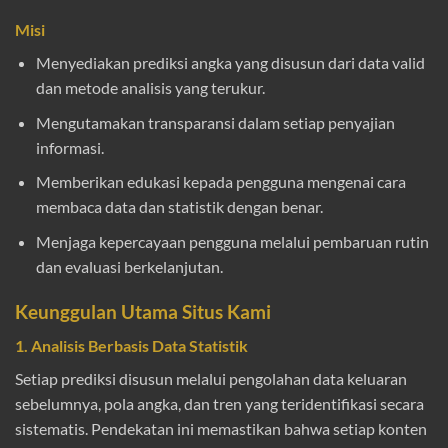
Misi
Menyediakan prediksi angka yang disusun dari data valid
dan metode analisis yang terukur.
Mengutamakan transparansi dalam setiap penyajian
informasi.
Memberikan edukasi kepada pengguna mengenai cara
membaca data dan statistik dengan benar.
Menjaga kepercayaan pengguna melalui pembaruan rutin
dan evaluasi berkelanjutan.
Keunggulan Utama Situs Kami
1. Analisis Berbasis Data Statistik
Setiap prediksi disusun melalui pengolahan data keluaran
sebelumnya, pola angka, dan tren yang teridentifikasi secara
sistematis. Pendekatan ini memastikan bahwa setiap konten