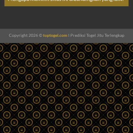
Copyright 2026 ©
toptogel.com
l Prediksi Togel Jitu Terlengkap