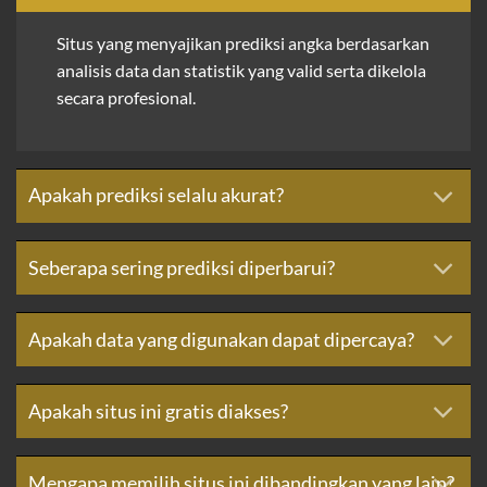
Situs yang menyajikan prediksi angka berdasarkan
analisis data dan statistik yang valid serta dikelola
secara profesional.
Apakah prediksi selalu akurat?
Seberapa sering prediksi diperbarui?
Apakah data yang digunakan dapat dipercaya?
Apakah situs ini gratis diakses?
Mengapa memilih situs ini dibandingkan yang lain?