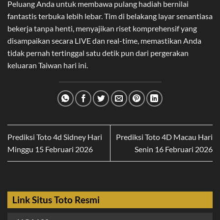
Peluang Anda untuk membawa pulang hadiah bernilai
fantastis terbuka lebih lebar. Tim di belakang layar senantiasa
bekerja tanpa henti, menyajikan riset komprehensif yang
disampaikan secara LIVE dan real-time, memastikan Anda
tidak pernah tertinggal satu detik pun dari pergerakan
keluaran Taiwan hari ini.
Prediksi Toto 4d Sidney Hari
Prediksi Toto 4D Macau Hari
Minggu 15 Februari 2026
Senin 16 Februari 2026
Link Situs Toto Resmi