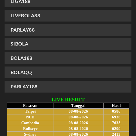
LIGA188
LIVEBOLA88
PARLAY88
SIBOLA
BOLA188
BOLAQQ
PARLAY188