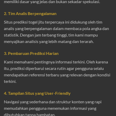
memiliki dasar yang jelas dan bukan sekadar spekulasi.
2. Tim Analis Berpengalaman
Situs prediksi togel jitu terpercaya ini didukung oleh tim
analis yang berpengalaman dalam membaca pola angka dan
statistik. Dengan jam terbang tinggi, tim kami mampu
menyajikan analisis yang lebih matang dan terarah.
3. Pembaruan Prediksi Harian
Kami memahami pentingnya informasi terkini. Oleh karena
itu, prediksi diperbarui secara rutin agar pengguna selalu
mendapatkan referensi terbaru yang relevan dengan kondisi
terkini.
4. Tampilan Situs yang User-Friendly
Navigasi yang sederhana dan struktur konten yang rapi
memudahkan pengguna menemukan informasi yang
dibutuhkan tanpa hambatan.