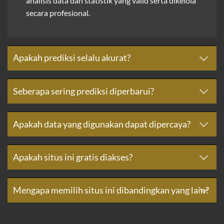
analisis data dan statistik yang valid serta dikelola
secara profesional.
Apakah prediksi selalu akurat?
Seberapa sering prediksi diperbarui?
Apakah data yang digunakan dapat dipercaya?
Apakah situs ini gratis diakses?
Mengapa memilih situs ini dibandingkan yang lain?