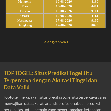
Selengkapnya >
TOPTOGEL: Situs Prediksi Togel Jitu
Terpercaya dengan Akurasi Tinggi dan
Data Valid
Toptogel merupakan situs prediksi togel jitu terpercaya yang
menyajikan data akurat, analisis profesional, dan prediksi
berkualitas untuk pemain yang mengutamakan ketepatan.