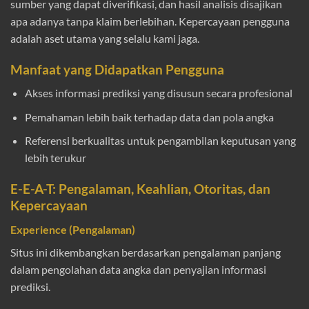
sumber yang dapat diverifikasi, dan hasil analisis disajikan
apa adanya tanpa klaim berlebihan. Kepercayaan pengguna
adalah aset utama yang selalu kami jaga.
Manfaat yang Didapatkan Pengguna
Akses informasi prediksi yang disusun secara profesional
Pemahaman lebih baik terhadap data dan pola angka
Referensi berkualitas untuk pengambilan keputusan yang
lebih terukur
E-E-A-T: Pengalaman, Keahlian, Otoritas, dan
Kepercayaan
Experience (Pengalaman)
Situs ini dikembangkan berdasarkan pengalaman panjang
dalam pengolahan data angka dan penyajian informasi
prediksi.