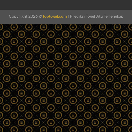
Copyright 2026 ©
toptogel.com
l Prediksi Togel Jitu Terlengkap