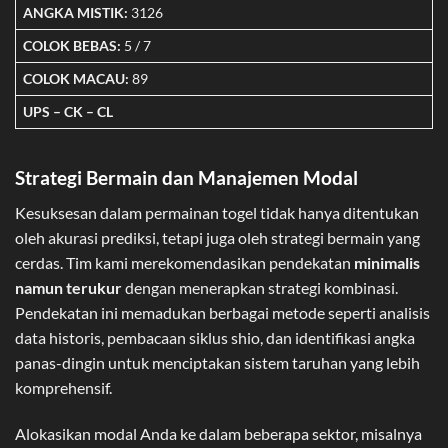
ANGKA MISTIK:
3126
COLOK BEBAS:
5 / 7
COLOK MACAU:
89
UPS – CK – CL
Strategi Bermain dan Manajemen Modal
Kesuksesan dalam permainan togel tidak hanya ditentukan
oleh akurasi prediksi, tetapi juga oleh strategi bermain yang
cerdas. Tim kami merekomendasikan pendekatan
minimalis
namun terukur
dengan menerapkan strategi kombinasi.
Pendekatan ini memadukan berbagai metode seperti analisis
data historis, pembacaan siklus shio, dan identifikasi angka
panas-dingin untuk menciptakan sistem taruhan yang lebih
komprehensif.
Alokasikan modal Anda ke dalam beberapa sektor, misalnya