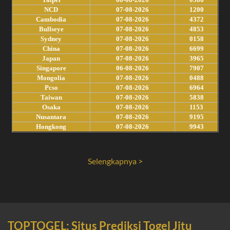
Selengkapnya >
TOPTOGEL: Situs Prediksi Togel Jitu