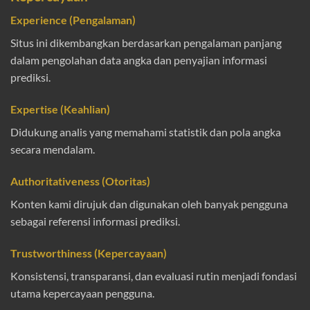
Experience (Pengalaman)
Situs ini dikembangkan berdasarkan pengalaman panjang
dalam pengolahan data angka dan penyajian informasi
prediksi.
Expertise (Keahlian)
Didukung analis yang memahami statistik dan pola angka
secara mendalam.
Authoritativeness (Otoritas)
Konten kami dirujuk dan digunakan oleh banyak pengguna
sebagai referensi informasi prediksi.
Trustworthiness (Kepercayaan)
Konsistensi, transparansi, dan evaluasi rutin menjadi fondasi
utama kepercayaan pengguna.