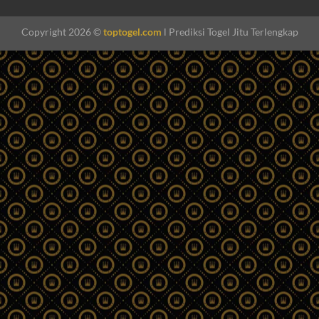
Copyright 2026 ©
toptogel.com
l Prediksi Togel Jitu Terlengkap