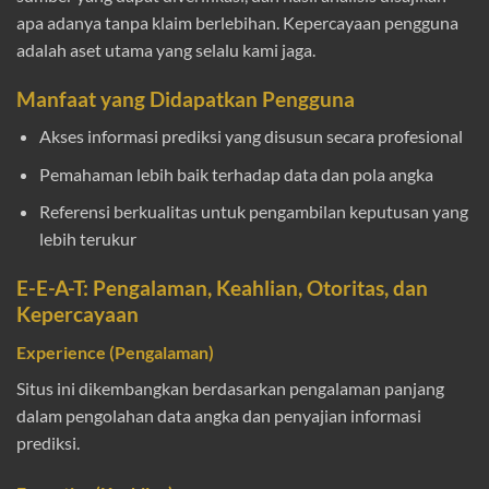
apa adanya tanpa klaim berlebihan. Kepercayaan pengguna
adalah aset utama yang selalu kami jaga.
Manfaat yang Didapatkan Pengguna
Akses informasi prediksi yang disusun secara profesional
Pemahaman lebih baik terhadap data dan pola angka
Referensi berkualitas untuk pengambilan keputusan yang
lebih terukur
E-E-A-T: Pengalaman, Keahlian, Otoritas, dan
Kepercayaan
Experience (Pengalaman)
Situs ini dikembangkan berdasarkan pengalaman panjang
dalam pengolahan data angka dan penyajian informasi
prediksi.