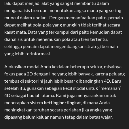
lalu dapat menjadi alat yang sangat membantu dalam
menganalisis tren dan menentukan angka mana yang sering
muncul dalam undian
. Dengan memanfaatkan paito, pemain
dapat melihat pola-pola yang mungkin tidak terlihat secara
kasat mata. Data yang terkumpul dari paito kemudian dapat
dianalisis untuk menemukan pola atau tren tertentu,
sehingga pemain dapat mengembangkan strategi bermain
yang lebih terinformasi
.
Alokasikan modal Anda ke dalam beberapa sektor, misalnya
fokus pada 2D dengan line yang lebih banyak, karena peluang
tembus di sektor ini jauh lebih besar dibandingkan 4D. Baru
setelah itu, gunakan sebagian kecil modal untuk “memanah”
4D sebagai hadiah utama. Kami juga menyarankan untuk
menerapkan sistem
betting bertingkat
, di mana Anda
meningkatkan taruhan secara perlahan jika angka yang
dipasang belum keluar, namun tetap dalam batas wajar.