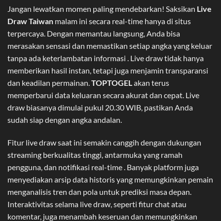
Jangan lewatkan momen paling mendebarkan! Saksikan
Live
Draw Taiwan
malam ini secara real-time hanya di situs
terpercaya. Dengan memantau langsung, Anda bisa
merasakan sensasi dan memastikan setiap angka yang keluar
tanpa ada keterlambatan informasi
. Live draw tidak hanya
memberikan hasil instan, tetapi juga menjamin transparansi
dan keadilan permainan.
TOPTOGEL
akan terus
memperbarui data keluaran secara akurat dan cepat. Live
draw biasanya dimulai pukul 20.30 WIB, pastikan Anda
sudah siap dengan angka andalan.
Fitur live draw saat ini semakin canggih dengan dukungan
streaming berkualitas tinggi, antarmuka yang ramah
pengguna, dan notifikasi real-time
. Banyak platform juga
menyediakan arsip data historis yang memungkinkan pemain
menganalisis tren dan pola untuk prediksi masa depan.
Interaktivitas selama live draw, seperti fitur chat atau
komentar, juga menambah keseruan dan memungkinkan