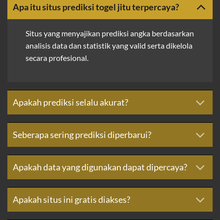
Apa itu situs prediksi togel jitu terpercaya?
Situs yang menyajikan prediksi angka berdasarkan
analisis data dan statistik yang valid serta dikelola
secara profesional.
Apakah prediksi selalu akurat?
Seberapa sering prediksi diperbarui?
Apakah data yang digunakan dapat dipercaya?
Apakah situs ini gratis diakses?