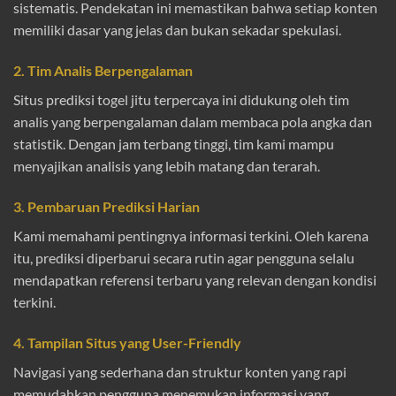
sistematis. Pendekatan ini memastikan bahwa setiap konten
memiliki dasar yang jelas dan bukan sekadar spekulasi.
2. Tim Analis Berpengalaman
Situs prediksi togel jitu terpercaya ini didukung oleh tim
analis yang berpengalaman dalam membaca pola angka dan
statistik. Dengan jam terbang tinggi, tim kami mampu
menyajikan analisis yang lebih matang dan terarah.
3. Pembaruan Prediksi Harian
Kami memahami pentingnya informasi terkini. Oleh karena
itu, prediksi diperbarui secara rutin agar pengguna selalu
mendapatkan referensi terbaru yang relevan dengan kondisi
terkini.
4. Tampilan Situs yang User-Friendly
Navigasi yang sederhana dan struktur konten yang rapi
memudahkan pengguna menemukan informasi yang