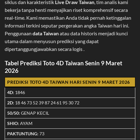
siklus dan karakteristik
Live Draw Taiwan
, tim analis kami
bekerja tanpa henti menyajikan riset komprehensif secara
real-time. Kami memastikan Anda tidak pernah ketinggalan
informasi terkini seputar pergerakan angka Taiwan hari ini.
Penggunaan
data Taiwan
atau data historis menjadi kunci
utama dalam menyusun prediksi yang dapat
dipertanggungjawabkan secara logis
.
Tabel Prediksi Toto 4D Taiwan Senin 9 Maret
2026
PREDIKSI TOTO 4D TAIWAN HARI SENIN 9 MARET 2026
4D:
1846
2D:
18 46 73 52 39 87 24 61 95 30 72
50/50:
GENAP KECIL
SHIO:
AYAM
PAKTUNTUNG:
73