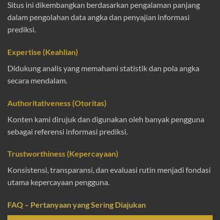
Situs ini dikembangkan berdasarkan pengalaman panjang
dalam pengolahan data angka dan penyajian informasi
prediksi.
Expertise (Keahlian)
Didukung analis yang memahami statistik dan pola angka
secara mendalam.
Authoritativeness (Otoritas)
Konten kami dirujuk dan digunakan oleh banyak pengguna
sebagai referensi informasi prediksi.
Trustworthiness (Kepercayaan)
Konsistensi, transparansi, dan evaluasi rutin menjadi fondasi
utama kepercayaan pengguna.
FAQ – Pertanyaan yang Sering Diajukan