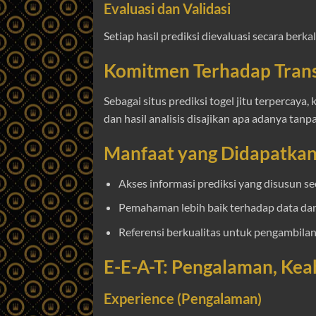
Evaluasi dan Validasi
Setiap hasil prediksi dievaluasi secara ber
Komitmen Terhadap Trans
Sebagai situs prediksi togel jitu terpercaya
dan hasil analisis disajikan apa adanya tan
Manfaat yang Didapatka
Akses informasi prediksi yang disusun se
Pemahaman lebih baik terhadap data dan
Referensi berkualitas untuk pengambilan
E-E-A-T: Pengalaman, Kea
Experience (Pengalaman)