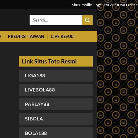
Situs Prediksi Togel Jitu 2D/3D/4D Terlengkap dan Live Result
A
PREDIKSI TAIWAN
LIVE RESULT
Link Situs Toto Resmi
LIGA188
LIVEBOLA88
PARLAY88
SIBOLA
BOLA188