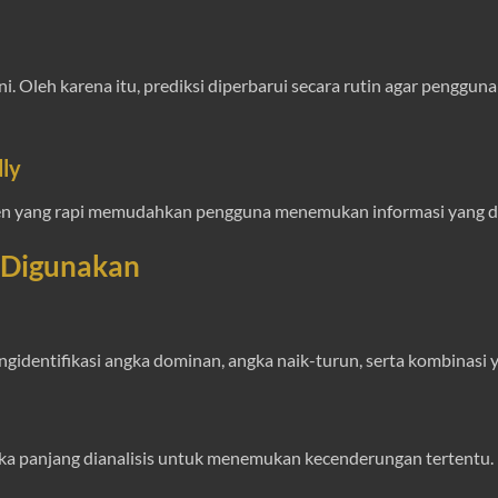
. Oleh karena itu, prediksi diperbarui secara rutin agar penggun
dly
ten yang rapi memudahkan pengguna menemukan informasi yang 
g Digunakan
identifikasi angka dominan, angka naik-turun, serta kombinasi y
angka panjang dianalisis untuk menemukan kecenderungan tertentu.