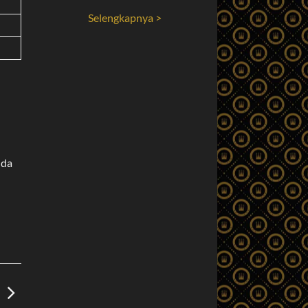
Selengkapnya >
nda