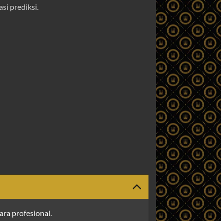
i prediksi.
ara profesional.