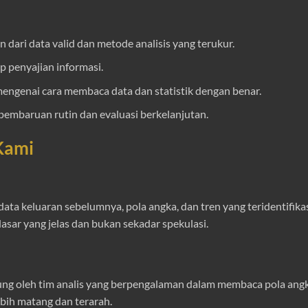
dari data valid dan metode analisis yang terukur.
 penyajian informasi.
ngenai cara membaca data dan statistik dengan benar.
embaruan rutin dan evaluasi berkelanjutan.
Kami
data keluaran sebelumnya, pola angka, dan tren yang teridentifikas
sar yang jelas dan bukan sekadar spekulasi.
dukung oleh tim analis yang berpengalaman dalam membaca pola angk
bih matang dan terarah.