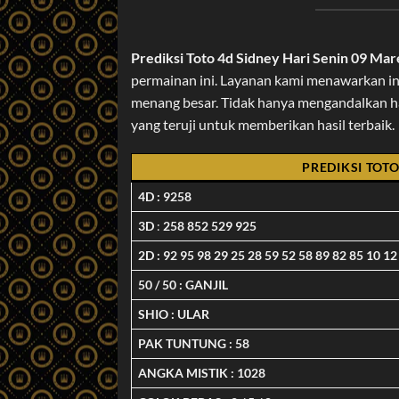
Prediksi Toto 4d Sidney Hari Senin 09 Mar
permainan ini. Layanan kami menawarkan i
menang besar. Tidak hanya mengandalkan has
yang teruji untuk memberikan hasil terbaik.
PREDIKSI TOT
4D : 9258
3D
:
258 852 529 925
2D : 92 95 98 29 25 28 59 52 58 89 82 85 10 12
50 / 50 : GANJIL
SHIO : ULAR
PAK TUNTUNG : 58
ANGKA MISTIK : 1028