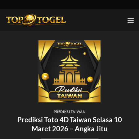
Skip
to
content
PREDIKSI TAIWAN
Prediksi Toto 4D Taiwan Selasa 10
Maret 2026 – Angka Jitu