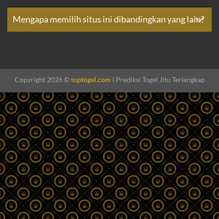
Mengapa memilih situs ini dibandingkan yang lain?
Copyright 2026 ©
toptogel.com
l Prediksi Togel Jitu Terlengkap