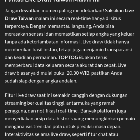
Jangan lewatkan momen paling mendebarkan! Saksikan
Live
Draw Taiwan
malam ini secara real-time hanya di situs
terpercaya. Dengan memantau langsung, Anda bisa
merasakan sensasi dan memastikan setiap angka yang keluar
tanpa ada keterlambatan informasi
. Live draw tidak hanya
memberikan hasil instan, tetapi juga menjamin transparansi
dan keadilan permainan.
TOPTOGEL
akan terus
memperbarui data keluaran secara akurat dan cepat. Live
draw biasanya dimulai pukul 20.30 WIB, pastikan Anda
sudah siap dengan angka andalan.
Fitur live draw saat ini semakin canggih dengan dukungan
streaming berkualitas tinggi, antarmuka yang ramah
pengguna, dan notifikasi real-time
. Banyak platform juga
menyediakan arsip data historis yang memungkinkan pemain
menganalisis tren dan pola untuk prediksi masa depan.
Interaktivitas selama live draw, seperti fitur chat atau