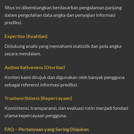
Situs ini dikembangkan berdasarkan pengalaman panjang
dalam pengolahan data angka dan penyajian informasi
prediksi.
Expertise (Keahlian)
Didukung analis yang memahami statistik dan pola angka
secara mendalam.
Authoritativeness (Otoritas)
Konten kami dirujuk dan digunakan oleh banyak pengguna
sebagai referensi informasi prediksi.
Trustworthiness (Kepercayaan)
Konsistensi, transparansi, dan evaluasi rutin menjadi fondasi
utama kepercayaan pengguna.
FAQ – Pertanyaan yang Sering Diajukan