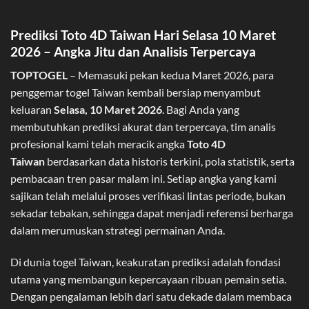
Prediksi Toto 4D Taiwan Hari Selasa 10 Maret
2026 – Angka Jitu dan Analisis Terpercaya
TOPTOGEL
– Memasuki pekan kedua Maret 2026, para
penggemar togel Taiwan kembali bersiap menyambut
keluaran
Selasa, 10 Maret 2026
. Bagi Anda yang
membutuhkan prediksi akurat dan terpercaya, tim analis
profesional kami telah meracik angka
Toto 4D
Taiwan
berdasarkan data historis terkini, pola statistik, serta
pembacaan tren pasar malam ini. Setiap angka yang kami
sajikan telah melalui proses verifikasi lintas periode, bukan
sekadar tebakan, sehingga dapat menjadi referensi berharga
dalam merumuskan strategi permainan Anda.
Di dunia togel Taiwan, keakuratan prediksi adalah fondasi
utama yang membangun kepercayaan ribuan pemain setia.
Dengan pengalaman lebih dari satu dekade dalam membaca