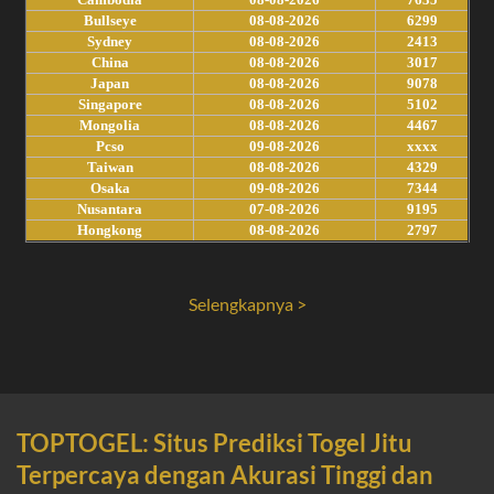
Selengkapnya >
TOPTOGEL: Situs Prediksi Togel Jitu
Terpercaya dengan Akurasi Tinggi dan