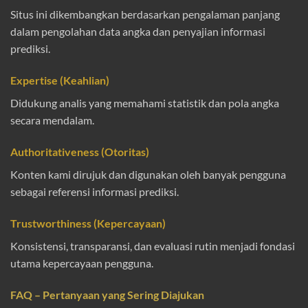
Situs ini dikembangkan berdasarkan pengalaman panjang
dalam pengolahan data angka dan penyajian informasi
prediksi.
Expertise (Keahlian)
Didukung analis yang memahami statistik dan pola angka
secara mendalam.
Authoritativeness (Otoritas)
Konten kami dirujuk dan digunakan oleh banyak pengguna
sebagai referensi informasi prediksi.
Trustworthiness (Kepercayaan)
Konsistensi, transparansi, dan evaluasi rutin menjadi fondasi
utama kepercayaan pengguna.
FAQ – Pertanyaan yang Sering Diajukan