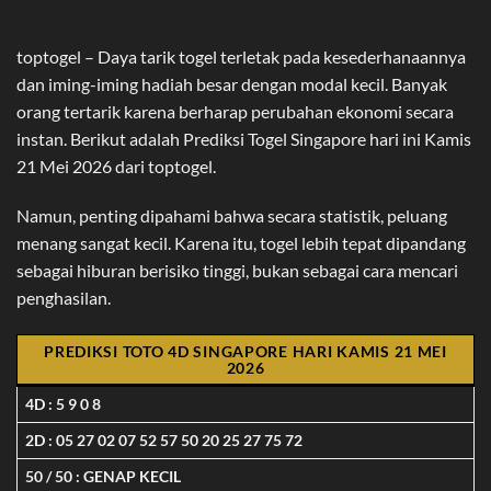
toptogel
– Daya tarik togel terletak pada kesederhanaannya
dan iming-iming hadiah besar dengan modal kecil. Banyak
orang tertarik karena berharap perubahan ekonomi secara
instan. Berikut adalah Prediksi Togel Singapore hari ini Kamis
21 Mei 2026 dari toptogel.
Namun, penting dipahami bahwa secara statistik, peluang
menang sangat kecil. Karena itu, togel lebih tepat dipandang
sebagai hiburan berisiko tinggi, bukan sebagai cara mencari
penghasilan.
PREDIKSI TOTO 4D SINGAPORE HARI KAMIS 21 MEI
2026
4D : 5 9 0 8
2D : 05 27 02 07 52 57 50 20 25 27 75 72
50 / 50 : GENAP KECIL