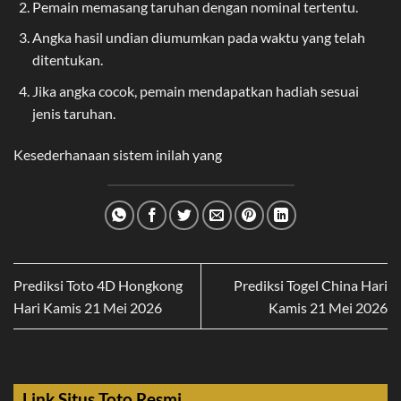
Pemain memasang taruhan dengan nominal tertentu.
Angka hasil undian diumumkan pada waktu yang telah
ditentukan.
Jika angka cocok, pemain mendapatkan hadiah sesuai
jenis taruhan.
Kesederhanaan sistem inilah yang
Prediksi Toto 4D Hongkong
Prediksi Togel China Hari
Hari Kamis 21 Mei 2026
Kamis 21 Mei 2026
Link Situs Toto Resmi