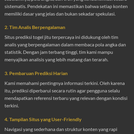
sistematis. Pendekatan ini memastikan bahwa setiap konten
memiliki dasar yang jelas dan bukan sekadar spekulasi.
2. Tim Analis Berpengalaman
Situs prediksi togel jitu terpercaya ini didukung oleh tim
analis yang berpengalaman dalam membaca pola angka dan
statistik. Dengan jam terbang tinggi, tim kami mampu
menyajikan analisis yang lebih matang dan terarah.
3. Pembaruan Prediksi Harian
Kami memahami pentingnya informasi terkini. Oleh karena
itu, prediksi diperbarui secara rutin agar pengguna selalu
mendapatkan referensi terbaru yang relevan dengan kondisi
terkini.
4. Tampilan Situs yang User-Friendly
Navigasi yang sederhana dan struktur konten yang rapi