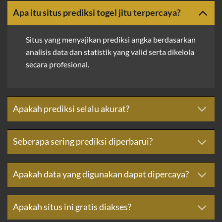
Apa itu situs prediksi togel jitu terpercaya?
Situs yang menyajikan prediksi angka berdasarkan
analisis data dan statistik yang valid serta dikelola
secara profesional.
Apakah prediksi selalu akurat?
Seberapa sering prediksi diperbarui?
Apakah data yang digunakan dapat dipercaya?
Apakah situs ini gratis diakses?