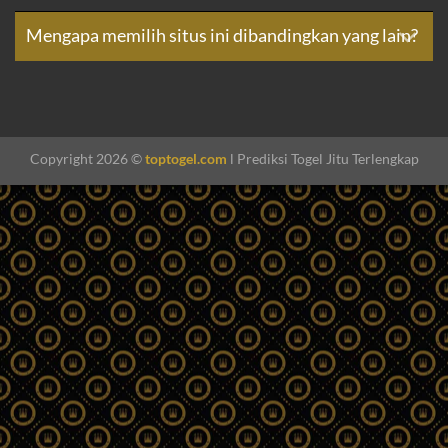
Mengapa memilih situs ini dibandingkan yang lain?
Copyright 2026 ©
toptogel.com
l Prediksi Togel Jitu Terlengkap