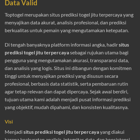
Data Valid
Toptogel merupakan situs prediksi togel jitu terpercaya yang
menyajikan data akurat, analisis profesional, dan prediksi
berkualitas untuk pemain yang mengutamakan ketepatan.
Di tengah banyaknya platform informasi angka, hadir
situs
prediksi togel jitu terpercaya
sebagai rujukan utama bagi
pengguna yang mengutamakan akurasi, transparansi data,
dan analisis yang logis. Situs ini dibangun dengan komitmen
tinggi untuk menyajikan prediksi yang disusun secara
profesional, berbasis data statistik, serta pembaruan rutin
agar tetap relevan dan dapat dipercaya. Sejak awal berdiri,
tujuan utama kami adalah menjadi pusat informasi prediksi
yang objektif, mudah dipahami, dan konsisten kualitasnya.
Visi
Menjadi
situs prediksi togel jitu terpercaya
yang diakui
karena keakuratan analisis, integritas data, dan konsistensi