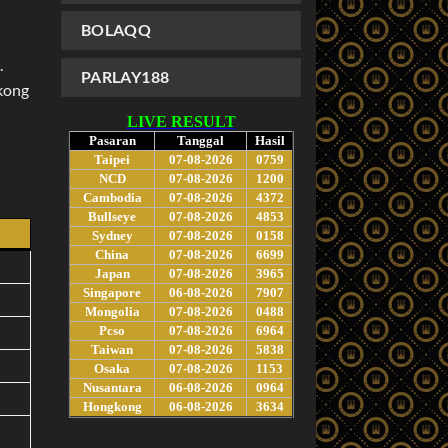
BOLAQQ
.
PARLAY188
gkong