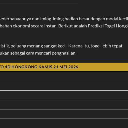
esederhanaannya dan iming-iming hadiah besar dengan modal kecil
bahan ekonomi secara instan. Berikut adalah Prediksi Togel Hon
tik, peluang menang sangat kecil. Karena itu, togel lebih tepat
bukan sebagai cara mencari penghasilan.
TO 4D HONGKONG KAMIS 21 MEI 2026