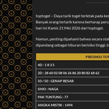
toptogel
– Daya tarik togel terletak pada k
Banyak orang tertarik karena berharap peru
hari ini Kamis 21 Mei 2026 dari toptogel.
Namun, penting dipahami bahwa secara statis
dipandang sebagai hiburan berisiko tinggi, 
PREDIKSI TO
4D : 1 8 3 5
2D : 28 60 02 08 06 26 86 20 80 82 68 62
50 / 50 : GENAP BESAR
SHIO : NAGA
PAK TUNTUNG : 77
ANGKA MISTIK : 1494