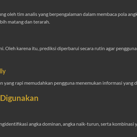
dukung oleh tim analis yang berpengalaman dalam membaca pola angk
bih matang dan terarah.
. Oleh karena itu, prediksi diperbarui secara rutin agar penggun
dly
ten yang rapi memudahkan pengguna menemukan informasi yang 
g Digunakan
identifikasi angka dominan, angka naik-turun, serta kombinasi y