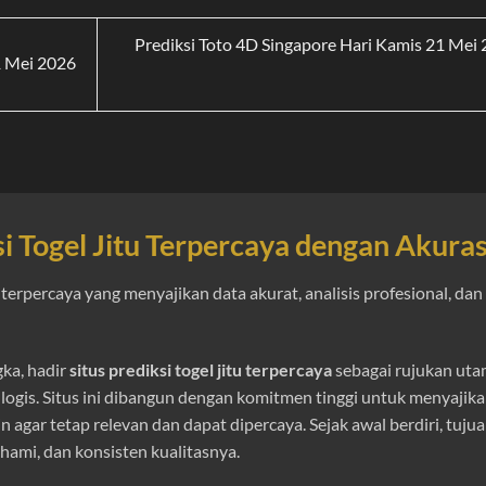
Prediksi Toto 4D Singapore Hari Kamis 21 Mei
1 Mei 2026
 Togel Jitu Terpercaya dengan Akurasi
 terpercaya yang menyajikan data akurat, analisis profesional, da
ka, hadir
situs prediksi togel jitu terpercaya
sebagai rujukan ut
g logis. Situs ini dibangun dengan komitmen tinggi untuk menyajika
in agar tetap relevan dan dapat dipercaya. Sejak awal berdiri, tu
ahami, dan konsisten kualitasnya.