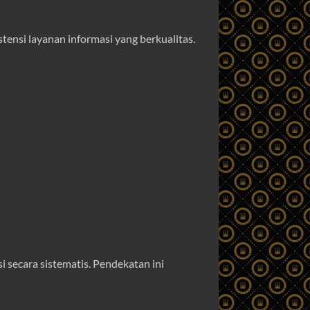
stensi layanan informasi yang berkualitas.
i secara sistematis. Pendekatan ini