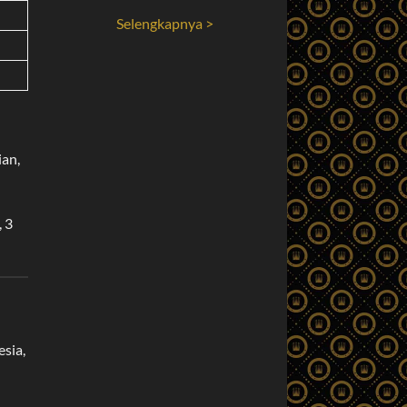
Selengkapnya >
ian,
, 3
esia,