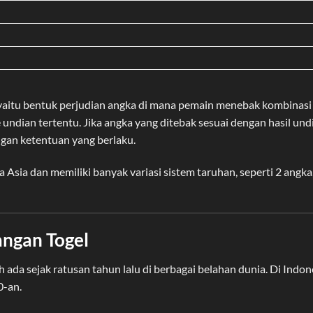
 yaitu bentuk perjudian angka di mana pemain menebak kombinasi
undian tertentu. Jika angka yang ditebak sesuai dengan hasil und
gan ketentuan yang berlaku.
a Asia dan memiliki banyak variasi sistem taruhan, seperti 2 angka
angan Togel
ada sejak ratusan tahun lalu di berbagai belahan dunia. Di Indon
0-an.