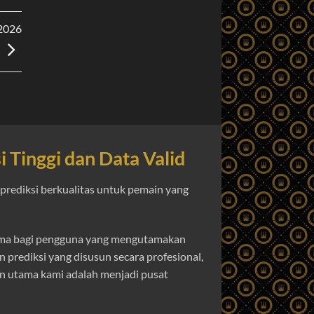
 2026
 Tinggi dan Data Valid
n prediksi berkualitas untuk pemain yang
ama bagi pengguna yang mengutamakan
n prediksi yang disusun secara profesional,
juan utama kami adalah menjadi pusat