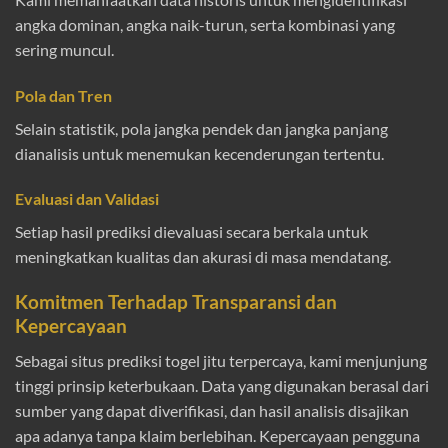
angka dominan, angka naik-turun, serta kombinasi yang
sering muncul.
Pola dan Tren
Selain statistik, pola jangka pendek dan jangka panjang
dianalisis untuk menemukan kecenderungan tertentu.
Evaluasi dan Validasi
Setiap hasil prediksi dievaluasi secara berkala untuk
meningkatkan kualitas dan akurasi di masa mendatang.
Komitmen Terhadap Transparansi dan
Kepercayaan
Sebagai situs prediksi togel jitu terpercaya, kami menjunjung
tinggi prinsip keterbukaan. Data yang digunakan berasal dari
sumber yang dapat diverifikasi, dan hasil analisis disajikan
apa adanya tanpa klaim berlebihan. Kepercayaan pengguna