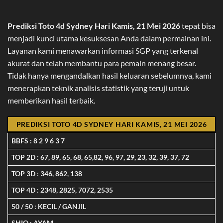
Prediksi Toto 4d Sydney
Hari
Kamis, 21
Mei
2026
tepat bisa
menjadi kunci utama kesuksesan Anda dalam permainan ini.
Layanan kami menawarkan informasi SGP yang terkenal
akurat dan telah membantu para pemain menang besar.
Tidak hanya mengandalkan hasil keluaran sebelumnya, kami
menerapkan teknik analisis statistik yang teruji untuk
memberikan hasil terbaik.
PREDIKSI TOTO 4D SYDNEY HARI
KAMIS, 21
MEI
2026
BBFS :
8 2 9 6 3 7
TOP
2D : 67, 89, 65, 68, 65,82, 96, 97, 29, 23, 32, 39, 37, 72
TOP
3D
:
346, 862, 138
TOP
4D
:
2348, 2825, 7072, 2535
50 / 50 : KECIL / GANJIL
SHIO : AYAM