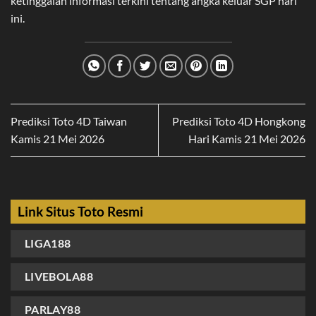
ketinggalan informasi terkini tentang angka keluar SGP hari
ini.
Prediksi Toto 4D Taiwan
Prediksi Toto 4D Hongkong
Kamis 21 Mei 2026
Hari Kamis 21 Mei 2026
Link Situs Toto Resmi
LIGA188
LIVEBOLA88
PARLAY88