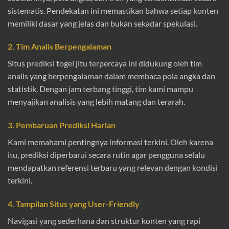
sistematis. Pendekatan ini memastikan bahwa setiap konten
memiliki dasar yang jelas dan bukan sekadar spekulasi.
2. Tim Analis Berpengalaman
Situs prediksi togel jitu terpercaya ini didukung oleh tim
analis yang berpengalaman dalam membaca pola angka dan
statistik. Dengan jam terbang tinggi, tim kami mampu
menyajikan analisis yang lebih matang dan terarah.
3. Pembaruan Prediksi Harian
Kami memahami pentingnya informasi terkini. Oleh karena
itu, prediksi diperbarui secara rutin agar pengguna selalu
mendapatkan referensi terbaru yang relevan dengan kondisi
terkini.
4. Tampilan Situs yang User-Friendly
Navigasi yang sederhana dan struktur konten yang rapi