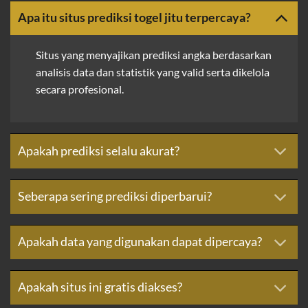
Apa itu situs prediksi togel jitu terpercaya?
Situs yang menyajikan prediksi angka berdasarkan
analisis data dan statistik yang valid serta dikelola
secara profesional.
Apakah prediksi selalu akurat?
Seberapa sering prediksi diperbarui?
Apakah data yang digunakan dapat dipercaya?
Apakah situs ini gratis diakses?