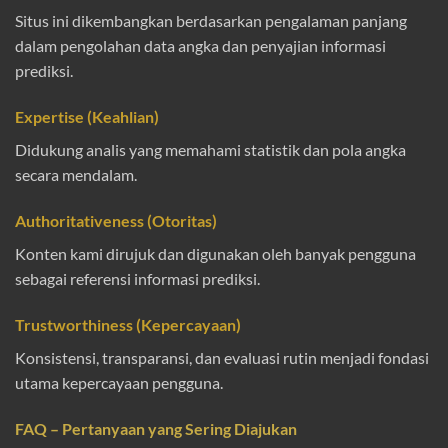
Situs ini dikembangkan berdasarkan pengalaman panjang
dalam pengolahan data angka dan penyajian informasi
prediksi.
Expertise (Keahlian)
Didukung analis yang memahami statistik dan pola angka
secara mendalam.
Authoritativeness (Otoritas)
Konten kami dirujuk dan digunakan oleh banyak pengguna
sebagai referensi informasi prediksi.
Trustworthiness (Kepercayaan)
Konsistensi, transparansi, dan evaluasi rutin menjadi fondasi
utama kepercayaan pengguna.
FAQ – Pertanyaan yang Sering Diajukan