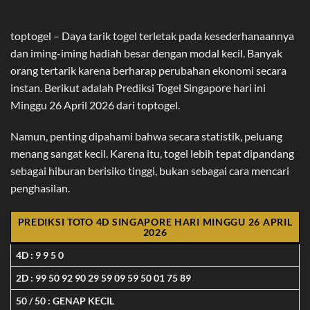
toptogel
– Daya tarik togel terletak pada kesederhanaannya
dan iming-iming hadiah besar dengan modal kecil. Banyak
orang tertarik karena berharap perubahan ekonomi secara
instan. Berikut adalah Prediksi Togel Singapore hari ini
Minggu 26 April 2026 dari toptogel.
Namun, penting dipahami bahwa secara statistik, peluang
menang sangat kecil. Karena itu, togel lebih tepat dipandang
sebagai hiburan berisiko tinggi, bukan sebagai cara mencari
penghasilan.
PREDIKSI TOTO 4D SINGAPORE HARI
MINGGU 26
APRIL
2026
4D : 9 9 5 0
2D : 99 50 92 90 29 59 09 59 50 01 75 89
50 / 50 : GENAP KECIL