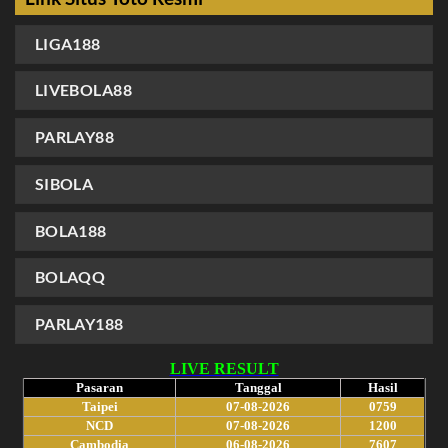
LIGA188
LIVEBOLA88
PARLAY88
SIBOLA
BOLA188
BOLAQQ
PARLAY188