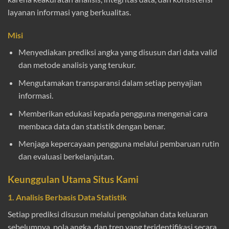
layanan informasi yang berkualitas.
Misi
Menyediakan prediksi angka yang disusun dari data valid
dan metode analisis yang terukur.
Mengutamakan transparansi dalam setiap penyajian
informasi.
Memberikan edukasi kepada pengguna mengenai cara
membaca data dan statistik dengan benar.
Menjaga kepercayaan pengguna melalui pembaruan rutin
dan evaluasi berkelanjutan.
Keunggulan Utama Situs Kami
1. Analisis Berbasis Data Statistik
Setiap prediksi disusun melalui pengolahan data keluaran
sebelumnya, pola angka, dan tren yang teridentifikasi secara