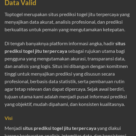
Data Valid
Toptogel merupakan situs prediksi togel jitu terpercaya yang
menyajikan data akurat, analisis profesional, dan prediksi
berkualitas untuk pemain yang mengutamakan ketepatan.
Di tengah banyaknya platform informasi angka, hadir
situs
prediksi togel jitu terpercaya
sebagai rujukan utama bagi
pengguna yang mengutamakan akurasi, transparansi data,
dan analisis yang logis. Situs ini dibangun dengan komitmen
tinggi untuk menyajikan prediksi yang disusun secara
profesional, berbasis data statistik, serta pembaruan rutin
agar tetap relevan dan dapat dipercaya. Sejak awal berdiri,
tujuan utama kami adalah menjadi pusat informasi prediksi
yang objektif, mudah dipahami, dan konsisten kualitasnya.
Visi
Menjadi
situs prediksi togel jitu terpercaya
yang diakui
karena keakuratan analisis, integritas data, dan konsistensi