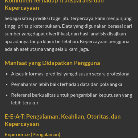
Komitmen Terhadap Transparansi dan
Kepercayaan
Sebagai situs prediksi togel jitu terpercaya, kami menjunjung
tinggi prinsip keterbukaan. Data yang digunakan berasal dari
sumber yang dapat diverifikasi, dan hasil analisis disajikan
apa adanya tanpa klaim berlebihan. Kepercayaan pengguna
adalah aset utama yang selalu kami jaga.
Manfaat yang Didapatkan Pengguna
Akses informasi prediksi yang disusun secara profesional
Pemahaman lebih baik terhadap data dan pola angka
Referensi berkualitas untuk pengambilan keputusan yang
lebih terukur
E-E-A-T: Pengalaman, Keahlian, Otoritas, dan
Kepercayaan
Experience (Pengalaman)