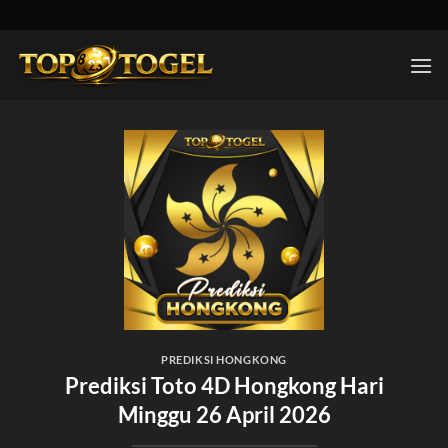
Skip
to
content
PREDIKSI HONGKONG
Prediksi Toto 4D Hongkong Hari
Minggu 26 April 2026