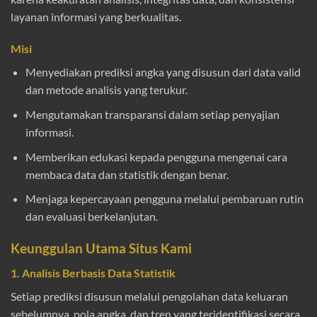
layanan informasi yang berkualitas.
Misi
Menyediakan prediksi angka yang disusun dari data valid
dan metode analisis yang terukur.
Mengutamakan transparansi dalam setiap penyajian
informasi.
Memberikan edukasi kepada pengguna mengenai cara
membaca data dan statistik dengan benar.
Menjaga kepercayaan pengguna melalui pembaruan rutin
dan evaluasi berkelanjutan.
Keunggulan Utama Situs Kami
1. Analisis Berbasis Data Statistik
Setiap prediksi disusun melalui pengolahan data keluaran
sebelumnya, pola angka, dan tren yang teridentifikasi secara