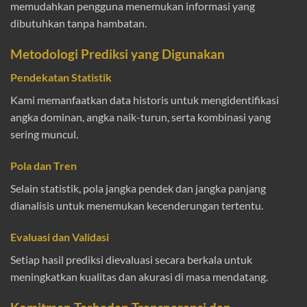
memudahkan pengguna menemukan informasi yang
dibutuhkan tanpa hambatan.
Metodologi Prediksi yang Digunakan
Pendekatan Statistik
Kami memanfaatkan data historis untuk mengidentifikasi
angka dominan, angka naik-turun, serta kombinasi yang
sering muncul.
Pola dan Tren
Selain statistik, pola jangka pendek dan jangka panjang
dianalisis untuk menemukan kecenderungan tertentu.
Evaluasi dan Validasi
Setiap hasil prediksi dievaluasi secara berkala untuk
meningkatkan kualitas dan akurasi di masa mendatang.