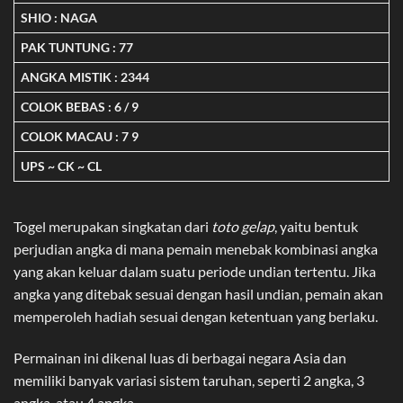
SHIO : NAGA
PAK TUNTUNG : 77
ANGKA MISTIK : 2344
COLOK BEBAS : 6 / 9
COLOK MACAU : 7 9
UPS ~ CK ~ CL
Togel merupakan singkatan dari
toto gelap
, yaitu bentuk
perjudian angka di mana pemain menebak kombinasi angka
yang akan keluar dalam suatu periode undian tertentu. Jika
angka yang ditebak sesuai dengan hasil undian, pemain akan
memperoleh hadiah sesuai dengan ketentuan yang berlaku.
Permainan ini dikenal luas di berbagai negara Asia dan
memiliki banyak variasi sistem taruhan, seperti 2 angka, 3
angka, atau 4 angka.