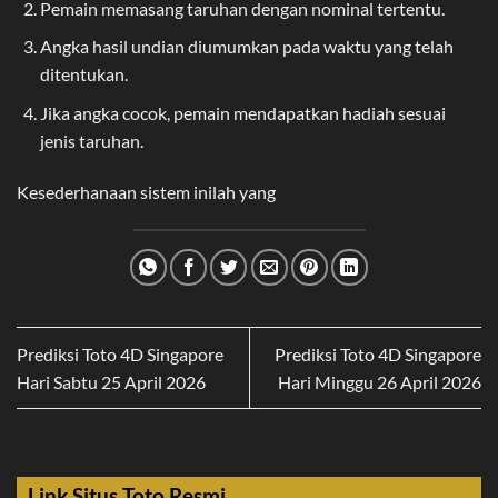
Pemain memasang taruhan dengan nominal tertentu.
Angka hasil undian diumumkan pada waktu yang telah
ditentukan.
Jika angka cocok, pemain mendapatkan hadiah sesuai
jenis taruhan.
Kesederhanaan sistem inilah yang
Prediksi Toto 4D Singapore
Prediksi Toto 4D Singapore
Hari Sabtu 25 April 2026
Hari Minggu 26 April 2026
Link Situs Toto Resmi