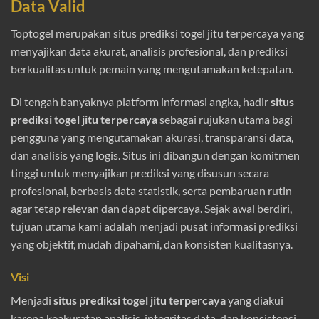
Data Valid
Toptogel merupakan situs prediksi togel jitu terpercaya yang
menyajikan data akurat, analisis profesional, dan prediksi
berkualitas untuk pemain yang mengutamakan ketepatan.
Di tengah banyaknya platform informasi angka, hadir
situs
prediksi togel jitu terpercaya
sebagai rujukan utama bagi
pengguna yang mengutamakan akurasi, transparansi data,
dan analisis yang logis. Situs ini dibangun dengan komitmen
tinggi untuk menyajikan prediksi yang disusun secara
profesional, berbasis data statistik, serta pembaruan rutin
agar tetap relevan dan dapat dipercaya. Sejak awal berdiri,
tujuan utama kami adalah menjadi pusat informasi prediksi
yang objektif, mudah dipahami, dan konsisten kualitasnya.
Visi
Menjadi
situs prediksi togel jitu terpercaya
yang diakui
karena keakuratan analisis, integritas data, dan konsistensi