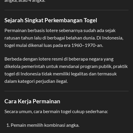
Sejarah Singkat Perkembangan Togel
Permainan berbasis lotere sebenarnya sudah ada sejak
ratusan tahun lalu di berbagai belahan dunia. Di Indonesia,
togel mulai dikenal luas pada era 1960–1970-an.
Berbeda dengan lotere resmi di beberapa negara yang
dikelola pemerintah untuk mendanai program publik, praktik
togel di Indonesia tidak memiliki legalitas dan termasuk
dalam kategori perjudian ilegal.
Cara Kerja Permainan
Secara umum, cara bermain togel cukup sederhana:
Pemain memilih kombinasi angka.