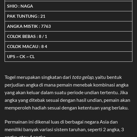
SHIO : NAGA
PAK TUNTUNG : 21
ANGKA MISTIK : 7763
COLOK BEBAS : 8 / 1
COLOK MACAU : 8 4
UPS ~ CK ~ CL
Togel merupakan singkatan dari
toto gelap
, yaitu bentuk
perjudian angka di mana pemain menebak kombinasi angka
yang akan keluar dalam suatu periode undian tertentu. Jika
angka yang ditebak sesuai dengan hasil undian, pemain akan
memperoleh hadiah sesuai dengan ketentuan yang berlaku.
Permainan ini dikenal luas di berbagai negara Asia dan
memiliki banyak variasi sistem taruhan, seperti 2 angka, 3
angka, atau 4 angka.