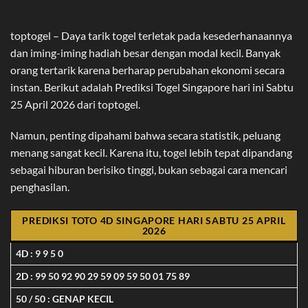
toptogel
– Daya tarik togel terletak pada kesederhanaannya
dan iming-iming hadiah besar dengan modal kecil. Banyak
orang tertarik karena berharap perubahan ekonomi secara
instan. Berikut adalah Prediksi Togel Singapore hari ini Sabtu
25 April 2026 dari toptogel.
Namun, penting dipahami bahwa secara statistik, peluang
menang sangat kecil. Karena itu, togel lebih tepat dipandang
sebagai hiburan berisiko tinggi, bukan sebagai cara mencari
penghasilan.
PREDIKSI TOTO 4D SINGAPORE HARI
SABTU 25
APRIL
2026
4D : 9 9 5 0
2D : 99 50 92 90 29 59 09 59 50 01 75 89
50 / 50 : GENAP KECIL