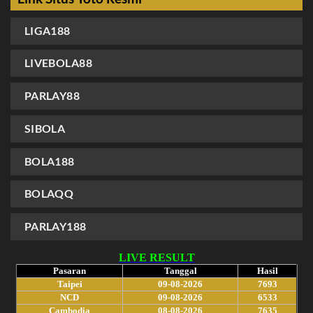
LIGA188
LIVEBOLA88
PARLAY88
SIBOLA
BOLA188
BOLAQQ
PARLAY188