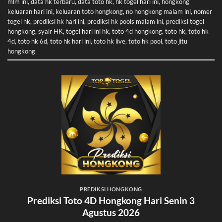
mlm ini
,
data hk terbaru
,
data toto hk
,
hk togel hari ini
,
hongkong
keluaran hari ini
,
keluaran toto hongkong
,
no hongkong malam ini
,
nomer
togel hk
,
prediksi hk hari ini
,
prediksi hk pools malam ini
,
prediksi togel
hongkong
,
syair HK
,
togel hari ini hk
,
toto 4d hongkong
,
toto hk
,
toto hk
4d
,
toto hk 6d
,
toto hk hari ini
,
toto hk live
,
toto hk pool
,
toto jitu
hongkong
PREDIKSI HONGKONG
Prediksi Toto 4D Hongkong Hari Senin 3
Agustus 2026