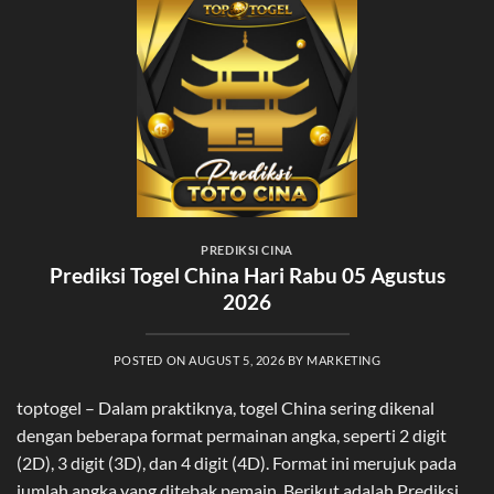
PREDIKSI CINA
Prediksi Togel China Hari Rabu 05 Agustus
2026
POSTED ON
AUGUST 5, 2026
BY
MARKETING
toptogel – Dalam praktiknya, togel China sering dikenal
dengan beberapa format permainan angka, seperti 2 digit
(2D), 3 digit (3D), dan 4 digit (4D). Format ini merujuk pada
jumlah angka yang ditebak pemain. Berikut adalah Prediksi