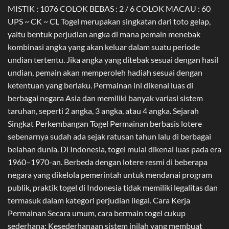
MISTIK : 1076 COLOK BEBAS : 2 / 6 COLOK MACAU : 60
UPS ~ CK ~ CL Togel merupakan singkatan dari toto gelap,
yaitu bentuk perjudian angka di mana pemain menebak
kombinasi angka yang akan keluar dalam suatu periode
undian tertentu. Jika angka yang ditebak sesuai dengan hasil
undian, pemain akan memperoleh hadiah sesuai dengan
ketentuan yang berlaku. Permainan ini dikenal luas di
berbagai negara Asia dan memiliki banyak variasi sistem
taruhan, seperti 2 angka, 3 angka, atau 4 angka. Sejarah
Singkat Perkembangan Togel Permainan berbasis lotere
sebenarnya sudah ada sejak ratusan tahun lalu di berbagai
belahan dunia. Di Indonesia, togel mulai dikenal luas pada era
1960–1970-an. Berbeda dengan lotere resmi di beberapa
negara yang dikelola pemerintah untuk mendanai program
publik, praktik togel di Indonesia tidak memiliki legalitas dan
termasuk dalam kategori perjudian ilegal. Cara Kerja
Permainan Secara umum, cara bermain togel cukup
sederhana: Kesederhanaan sistem inilah yang membuat