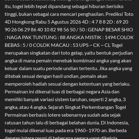
itu, togel lebih tepat dipandang sebagai hiburan berisiko
tinggi, bukan sebagai cara mencari penghasilan. Prediksi Toto
4D Hongkong Rabu 5 Agustus 2026 4D : 4 7 8 8 2D : 69 20
90 26 06 29 86 40 10 82 98 56 50 / 50 : GENAP BESAR SHIO
: NAGA PAK TUNTUNG : 88 ANGKA MISTIK : 1494 COLOK
BEBAS : 5 / 0 COLOK MACAU : 53 UPS ~ CK ~ CL Togel
merupakan singkatan dari toto gelap, yaitu bentuk perjudian
angka di mana pemain menebak kombinasi angka yang akan
keluar dalam suatu periode undian tertentu. Jika angka yang
ditebak sesuai dengan hasil undian, pemain akan
memperoleh hadiah sesuai dengan ketentuan yang berlaku.
Permainan ini dikenal luas di berbagai negara Asia dan
memiliki banyak variasi sistem taruhan, seperti 2 angka, 3
angka, atau 4 angka. Sejarah Singkat Perkembangan Togel
Permainan berbasis lotere sebenarnya sudah ada sejak
ratusan tahun lalu di berbagai belahan dunia. Di Indonesia,
togel mulai dikenal luas pada era 1960–1970-an. Berbeda
dengan lotere resmi di beberapa negara yang dikelola