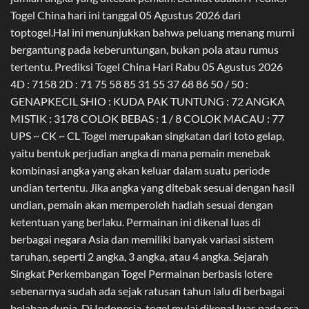
Togel China hari ini tanggal 05 Agustus 2026 dari
toptogel.Hal ini menunjukkan bahwa peluang menang murni
bergantung pada keberuntungan, bukan pola atau rumus
tertentu. Prediksi Togel China Hari Rabu 05 Agustus 2026
4D : 7158 2D : 71 75 58 85 31 55 37 68 86 50 / 50 :
GENAPKECIL SHIO : KUDA PAK TUNTUNG : 72 ANGKA
MISTIK : 3178 COLOK BEBAS : 1 / 8 COLOK MACAU : 77
UPS ~ CK ~ CL Togel merupakan singkatan dari toto gelap,
yaitu bentuk perjudian angka di mana pemain menebak
kombinasi angka yang akan keluar dalam suatu periode
undian tertentu. Jika angka yang ditebak sesuai dengan hasil
undian, pemain akan memperoleh hadiah sesuai dengan
ketentuan yang berlaku. Permainan ini dikenal luas di
berbagai negara Asia dan memiliki banyak variasi sistem
taruhan, seperti 2 angka, 3 angka, atau 4 angka. Sejarah
Singkat Perkembangan Togel Permainan berbasis lotere
sebenarnya sudah ada sejak ratusan tahun lalu di berbagai
belahan dunia. Di Indonesia, togel mulai dikenal luas pada era