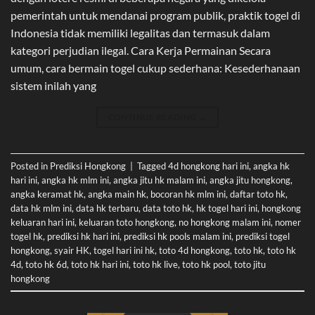
pemerintah untuk mendanai program publik, praktik togel di
Indonesia tidak memiliki legalitas dan termasuk dalam
kategori perjudian ilegal. Cara Kerja Permainan Secara
umum, cara bermain togel cukup sederhana: Kesederhanaan
sistem inilah yang
CONTINUE READING
→
Posted in
Prediksi Hongkong
|
Tagged
4d hongkong hari ini
,
angka hk
hari ini
,
angka hk mlm ini
,
angka jitu hk malam ini
,
angka jitu hongkong
,
angka keramat hk
,
angka main hk
,
bocoran hk mlm ini
,
daftar toto hk
,
data hk mlm ini
,
data hk terbaru
,
data toto hk
,
hk togel hari ini
,
hongkong
keluaran hari ini
,
keluaran toto hongkong
,
no hongkong malam ini
,
nomer
togel hk
,
prediksi hk hari ini
,
prediksi hk pools malam ini
,
prediksi togel
hongkong
,
syair HK
,
togel hari ini hk
,
toto 4d hongkong
,
toto hk
,
toto hk
4d
,
toto hk 6d
,
toto hk hari ini
,
toto hk live
,
toto hk pool
,
toto jitu
hongkong