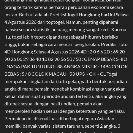
orang tertarik karena berharap perubahan ekonomi secara
instan. Berikut adalah Prediksi Togel Hongkong hari ini Selasa
4 Agustus 2026 dari toptogel. Namun, penting dipahami
bahwa secara statistik, peluang menang sangat kecil. Karena
itu, togel lebih tepat dipandang sebagai hiburan berisiko
tinggi, bukan sebagai cara mencari penghasilan. Prediksi Toto
4D Hongkong Selasa 4 Agustus 2026 4D : 2 0 6 6 2D : 69 20
90 26 06 29 86 40 10 82 98 56 50 / 50 : GENAP BESAR SHIO
: NAGA PAK TUNTUNG : 88 ANGKA MISTIK : 1494 COLOK
BEBAS : 5 / 0 COLOK MACAU : 53 UPS ~ CK ~ CL Togel
merupakan singkatan dari toto gelap, yaitu bentuk perjudian
angka di mana pemain menebak kombinasi angka yang akan
keluar dalam suatu periode undian tertentu. Jika angka yang
ditebak sesuai dengan hasil undian, pemain akan
memperoleh hadiah sesuai dengan ketentuan yang berlaku.
Permainan ini dikenal luas di berbagai negara Asia dan
memiliki banyak variasi sistem taruhan, seperti 2 angka, 3