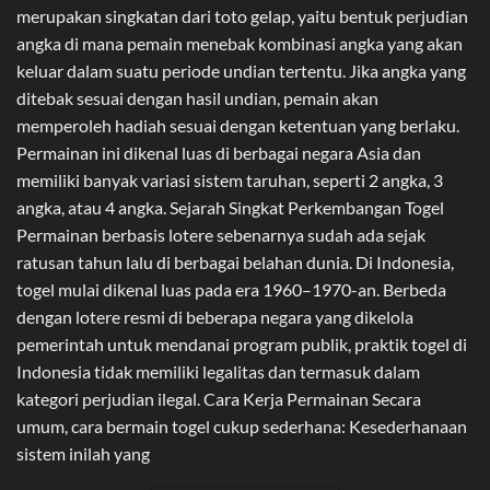
merupakan singkatan dari toto gelap, yaitu bentuk perjudian
angka di mana pemain menebak kombinasi angka yang akan
keluar dalam suatu periode undian tertentu. Jika angka yang
ditebak sesuai dengan hasil undian, pemain akan
memperoleh hadiah sesuai dengan ketentuan yang berlaku.
Permainan ini dikenal luas di berbagai negara Asia dan
memiliki banyak variasi sistem taruhan, seperti 2 angka, 3
angka, atau 4 angka. Sejarah Singkat Perkembangan Togel
Permainan berbasis lotere sebenarnya sudah ada sejak
ratusan tahun lalu di berbagai belahan dunia. Di Indonesia,
togel mulai dikenal luas pada era 1960–1970-an. Berbeda
dengan lotere resmi di beberapa negara yang dikelola
pemerintah untuk mendanai program publik, praktik togel di
Indonesia tidak memiliki legalitas dan termasuk dalam
kategori perjudian ilegal. Cara Kerja Permainan Secara
umum, cara bermain togel cukup sederhana: Kesederhanaan
sistem inilah yang