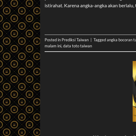
istirahat. Karena angka-angka akan berlalu,
Posted in
Prediksi Taiwan
|
Tagged
angka bocoran t
malam ini
,
data toto taiwan