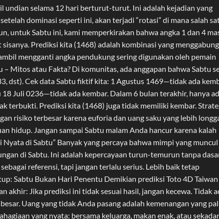
l undian selama 12 hari berturut-turut. Ini adalah kejadian yang
telah dominasi seperti ini, akan terjadi “rotasi” di mana salah sa
n, untuk Sabtu ini, kami memperkirakan bahwa angka 1 dan 4 ma
it sisanya. Prediksi kita (1468) adalah kombinasi yang menggabun
mbil mengganti angka pendukung sering digunakan oleh pemain
 – Mitos atau Fakta? Di komunitas, ada anggapan bahwa Sabtu se
, dst). Cek data Sabtu fiktif kita: 1 Agustus 1469—tidak ada kemb
 18 Juli 0236—tidak ada kembar. Dalam 6 bulan terakhir, hanya ad
dak terbukti. Prediksi kita (1468) juga tidak memiliki kembar. Strate
gan risiko terbesar karena euforia dan uang saku yang lebih longga
juan hidup. Jangan sampai Sabtu malam Anda hancur karena kalah
di Nyata di Sabtu” Banyak yang percaya bahwa mimpi yang muncul 
gan di Sabtu. Ini adalah kepercayaan turun-temurun tanpa dasa
ebagai referensi, tapi jangan terlalu serius. Lebih baik tetap
utup: Sabtu Bukan Hari Penentu Demikian prediksi Toto 4D Taiwan
akhir: Jika prediksi ini tidak sesuai hasil, jangan kecewa. Tidak 
besar. Uang yang tidak Anda pasang adalah kemenangan yang pal
bahagiaan yang nyata: bersama keluarga, makan enak, atau sekada