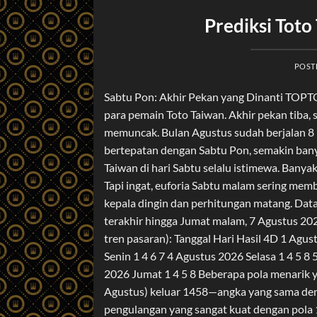
Prediksi Toto
POST
Sabtu Pon: Akhir Pekan yang Dinanti TOPTO
para pemain Toto Taiwan. Akhir pekan tiba
memuncak. Bulan Agustus sudah berjalan 8 h
bertepatan dengan Sabtu Pon, semakin bany
Taiwan di hari Sabtu selalu istimewa. Bany
Tapi ingat, euforia Sabtu malam sering memb
kepala dingin dan perhitungan matang. Data
terakhir hingga Jumat malam, 7 Agustus 202
tren pasaran): Tanggal Hari Hasil 4D 1 Agu
Senin 1 4 6 7 4 Agustus 2026 Selasa 1 4 5 8
2026 Jumat 1 4 5 8 Beberapa pola menarik ya
Agustus) keluar 1458—angka yang sama denga
pengulangan yang sangat kuat dengan pola 1,