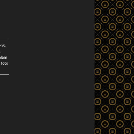
ong
,
,
malam
,
toto