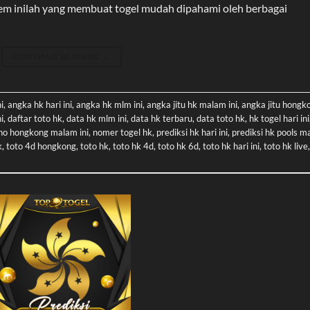
em inilah yang membuat togel mudah dipahami oleh berbagai
CONTINUE READING
→
i
,
angka hk hari ini
,
angka hk mlm ini
,
angka jitu hk malam ini
,
angka jitu hongk
i
,
daftar toto hk
,
data hk mlm ini
,
data hk terbaru
,
data toto hk
,
hk togel hari ini
no hongkong malam ini
,
nomer togel hk
,
prediksi hk hari ini
,
prediksi hk pools 
k
,
toto 4d hongkong
,
toto hk
,
toto hk 4d
,
toto hk 6d
,
toto hk hari ini
,
toto hk live