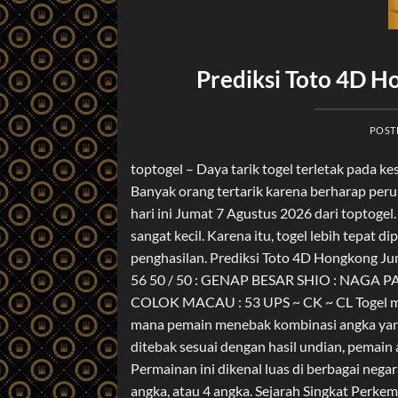
Prediksi Toto 4D H
POST
toptogel – Daya tarik togel terletak pada 
Banyak orang tertarik karena berharap peru
hari ini Jumat 7 Agustus 2026 dari toptoge
sangat kecil. Karena itu, togel lebih tepat 
penghasilan. Prediksi Toto 4D Hongkong Jum
56 50 / 50 : GENAP BESAR SHIO : NAGA P
COLOK MACAU : 53 UPS ~ CK ~ CL Togel meru
mana pemain menebak kombinasi angka yang 
ditebak sesuai dengan hasil undian, pemai
Permainan ini dikenal luas di berbagai negar
angka, atau 4 angka. Sejarah Singkat Perke