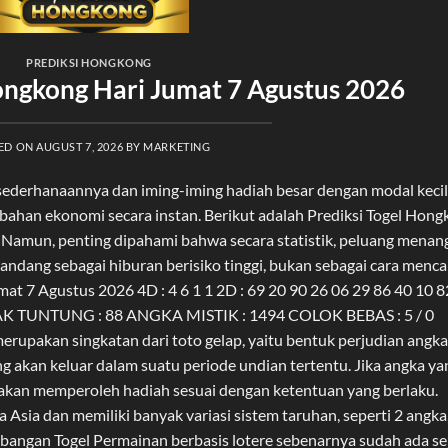
PREDIKSI HONGKONG
ongkong Hari Jumat 7 Agustus 2026
ED ON
AUGUST 7, 2026
BY
MARKETING
kesederhanaannya dan iming-iming hadiah besar dengan modal kecil
bahan ekonomi secara instan. Berikut adalah Prediksi Togel Hon
l. Namun, penting dipahami bahwa secara statistik, peluang menan
dipandang sebagai hiburan berisiko tinggi, bukan sebagai cara menca
at 7 Agustus 2026 4D : 4 6 1 1 2D : 69 20 90 26 06 29 86 40 10 8
AK TUNTUNG : 88 ANGKA MISTIK : 1494 COLOK BEBAS : 5 / 0
pakan singkatan dari toto gelap, yaitu bentuk perjudian angka
akan keluar dalam suatu periode undian tertentu. Jika angka ya
n akan memperoleh hadiah sesuai dengan ketentuan yang berlaku.
a Asia dan memiliki banyak variasi sistem taruhan, seperti 2 angka
mbangan Togel Permainan berbasis lotere sebenarnya sudah ada se