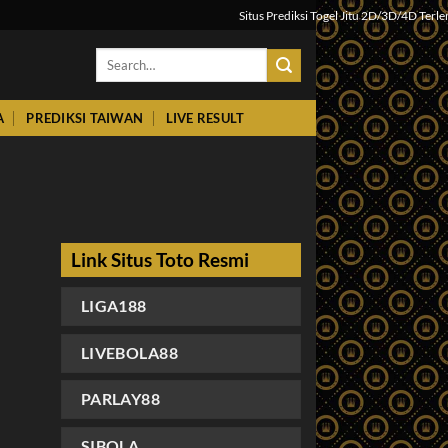
Situs Prediksi Togel Jitu 2D/3D/4D Terlengkap dan Live Result 
A
PREDIKSI TAIWAN
LIVE RESULT
Link Situs Toto Resmi
LIGA188
LIVEBOLA88
PARLAY88
SIBOLA