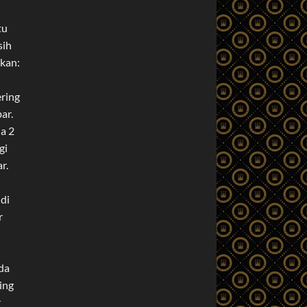
tu
sih
gkan:
ring
ar.
a 2
gi
r.
di
r
ada
ing
r