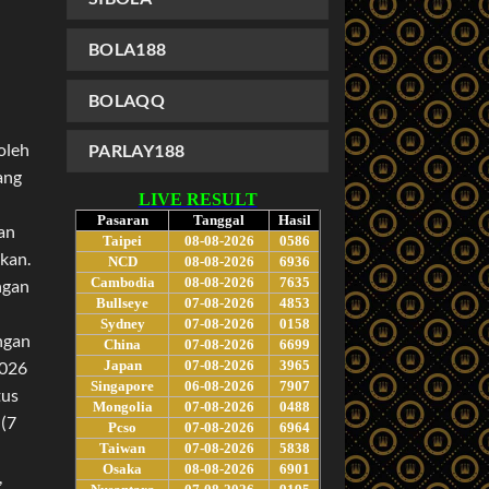
BOLA188
BOLAQQ
oleh
PARLAY188
ang
an
kan.
ngan
ngan
2026
tus
 (7
,