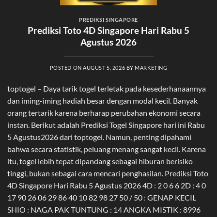
PREDIKSI SINGAPORE
Prediksi Toto 4D Singapore Hari Rabu 5
Agustus 2026
POSTED ON
AUGUST 5, 2026
BY
MARKETING
toptogel – Daya tarik togel terletak pada kesederhanaannya
dan iming-iming hadiah besar dengan modal kecil. Banyak
orang tertarik karena berharap perubahan ekonomi secara
instan. Berikut adalah Prediksi Togel Singapore hari ini Rabu
5 Agustus2026 dari toptogel. Namun, penting dipahami
bahwa secara statistik, peluang menang sangat kecil. Karena
itu, togel lebih tepat dipandang sebagai hiburan berisiko
tinggi, bukan sebagai cara mencari penghasilan. Prediksi Toto
4D Singapore Hari Rabu 5 Agustus 2026 4D : 2 0 6 6 2D : 4 0
17 90 26 06 29 86 40 10 82 98 27 50 / 50 : GENAP KECIL
SHIO : NAGA PAK TUNTUNG : 14 ANGKA MISTIK : 8996