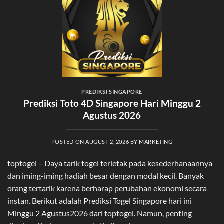
PREDIKSI SINGAPORE
Prediksi Toto 4D Singapore Hari Minggu 2
Agustus 2026
POSTED ON
AUGUST 2, 2026
BY
MARKETING
toptogel – Daya tarik togel terletak pada kesederhanaannya
dan iming-iming hadiah besar dengan modal kecil. Banyak
orang tertarik karena berharap perubahan ekonomi secara
instan. Berikut adalah Prediksi Togel Singapore hari ini
Minggu 2 Agustus2026 dari toptogel. Namun, penting