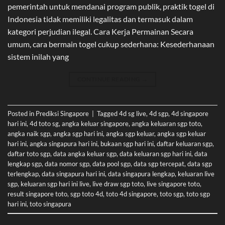
pemerintah untuk mendanai program publik, praktik togel di
Indonesia tidak memiliki legalitas dan termasuk dalam
kategori perjudian ilegal. Cara Kerja Permainan Secara
umum, cara bermain togel cukup sederhana: Kesederhanaan
sistem inilah yang
CONTINUE READING
→
Posted in
Prediksi Singapore
|
Tagged
4d sg live
,
4d sgp
,
4d singapore
hari ini
,
4d toto sg
,
angka keluar singapore
,
angka keluaran sgp toto
,
angka naik sgp
,
angka sgp hari ini
,
angka sgp keluar
,
angka sgp keluar
hari ini
,
angka singapura hari ini
,
bukaan sgp hari ini
,
daftar keluaran sgp
,
daftar toto sgp
,
data angka keluar sgp
,
data keluaran sgp hari ini
,
data
lengkap sgp
,
data nomor sgp
,
data pool sgp
,
data sgp tercepat
,
data sgp
terlengkap
,
data singapura hari ini
,
data singapura lengkap
,
keluaran live
sgp
,
keluaran sgp hari ini live
,
live draw sgp toto
,
live singapore toto
,
result singapore toto
,
sgp toto 4d
,
toto 4d singapore
,
toto sgp
,
toto sgp
hari ini
,
toto singapura