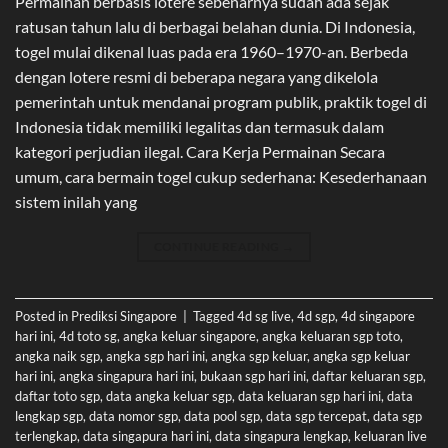
Permainan berbasis lotere sebenarnya sudah ada sejak
ratusan tahun lalu di berbagai belahan dunia. Di Indonesia,
togel mulai dikenal luas pada era 1960–1970-an. Berbeda
dengan lotere resmi di beberapa negara yang dikelola
pemerintah untuk mendanai program publik, praktik togel di
Indonesia tidak memiliki legalitas dan termasuk dalam
kategori perjudian ilegal. Cara Kerja Permainan Secara
umum, cara bermain togel cukup sederhana: Kesederhanaan
sistem inilah yang
CONTINUE READING
→
Posted in
Prediksi Singapore
|
Tagged
4d sg live
,
4d sgp
,
4d singapore
hari ini
,
4d toto sg
,
angka keluar singapore
,
angka keluaran sgp toto
,
angka naik sgp
,
angka sgp hari ini
,
angka sgp keluar
,
angka sgp keluar
hari ini
,
angka singapura hari ini
,
bukaan sgp hari ini
,
daftar keluaran sgp
,
daftar toto sgp
,
data angka keluar sgp
,
data keluaran sgp hari ini
,
data
lengkap sgp
,
data nomor sgp
,
data pool sgp
,
data sgp tercepat
,
data sgp
terlengkap
,
data singapura hari ini
,
data singapura lengkap
,
keluaran live