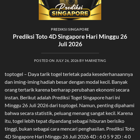
PREDIKSI SINGAPORE
Prediksi Toto 4D Singapore Hari Minggu 26
Juli 2026
POSTED ON
JULY 26, 2026
BY
MARKETING
toptogel – Daya tarik togel terletak pada kesederhanaannya
dan iming-iming hadiah besar dengan modal kecil. Banyak
orang tertarik karena berharap perubahan ekonomi secara
instan. Berikut adalah Prediksi Togel Singapore hari ini
Minggu 26 Juli 2026 dari toptogel. Namun, penting dipahami
bahwa secara statistik, peluang menang sangat kecil. Karena
itu, togel lebih tepat dipandang sebagai hiburan berisiko
tinggi, bukan sebagai cara mencari penghasilan. Prediksi Toto
4D Singapore Hari Minggu 26 Juli 2026 4D : 6 0 5 9 2D : 4 0