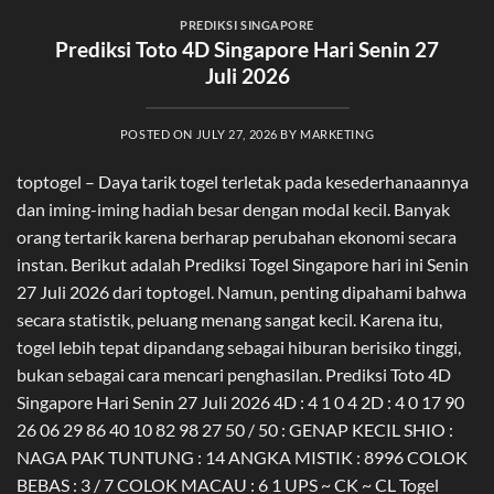
PREDIKSI SINGAPORE
Prediksi Toto 4D Singapore Hari Senin 27
Juli 2026
POSTED ON
JULY 27, 2026
BY
MARKETING
toptogel – Daya tarik togel terletak pada kesederhanaannya
dan iming-iming hadiah besar dengan modal kecil. Banyak
orang tertarik karena berharap perubahan ekonomi secara
instan. Berikut adalah Prediksi Togel Singapore hari ini Senin
27 Juli 2026 dari toptogel. Namun, penting dipahami bahwa
secara statistik, peluang menang sangat kecil. Karena itu,
togel lebih tepat dipandang sebagai hiburan berisiko tinggi,
bukan sebagai cara mencari penghasilan. Prediksi Toto 4D
Singapore Hari Senin 27 Juli 2026 4D : 4 1 0 4 2D : 4 0 17 90
26 06 29 86 40 10 82 98 27 50 / 50 : GENAP KECIL SHIO :
NAGA PAK TUNTUNG : 14 ANGKA MISTIK : 8996 COLOK
BEBAS : 3 / 7 COLOK MACAU : 6 1 UPS ~ CK ~ CL Togel