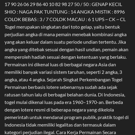
17 90 26 06 29 86 40 10 82 98 27 50 / 50 : GENAP KECIL
SHIO : NAGA PAK TUNTUNG : 14 ANGKA MISTIK : 8996
COLOK BEBAS : 3 / 7 COLOK MACAU : 6 1 UPS ~ CK ~ CL
Togel merupakan singkatan dari toto gelap, yaitu bentuk
perjudian angka di mana pemain menebak kombinasi angka
yang akan keluar dalam suatu periode undian tertentu. Jika
angka yang ditebak sesuai dengan hasil undian, pemain akan
memperoleh hadiah sesuai dengan ketentuan yang berlaku.
Permainan ini dikenal luas di berbagai negara Asia dan
memiliki banyak variasi sistem taruhan, seperti 2 angka, 3
angka, atau 4 angka. Sejarah Singkat Perkembangan Togel
Permainan berbasis lotere sebenarnya sudah ada sejak
ratusan tahun lalu di berbagai belahan dunia. Di Indonesia,
togel mulai dikenal luas pada era 1960–1970-an. Berbeda
dengan lotere resmi di beberapa negara yang dikelola
pemerintah untuk mendanai program publik, praktik togel di
Indonesia tidak memiliki legalitas dan termasuk dalam
kategori perjudian ilegal. Cara Kerja Permainan Secara