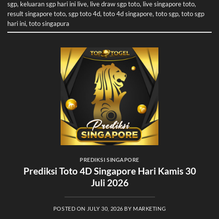
sgp
,
keluaran sgp hari ini live
,
live draw sgp toto
,
live singapore toto
,
result singapore toto
,
sgp toto 4d
,
toto 4d singapore
,
toto sgp
,
toto sgp
hari ini
,
toto singapura
PREDIKSI SINGAPORE
Prediksi Toto 4D Singapore Hari Kamis 30
Juli 2026
POSTED ON
JULY 30, 2026
BY
MARKETING