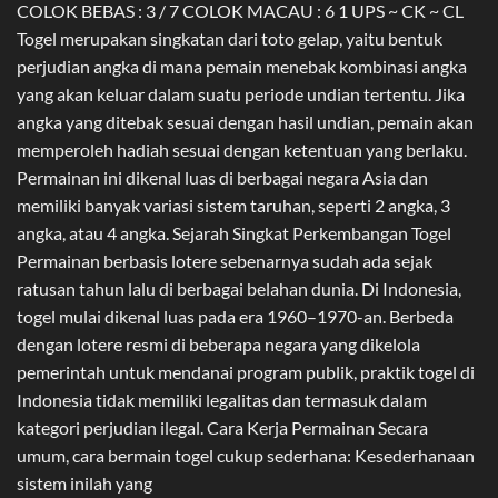
COLOK BEBAS : 3 / 7 COLOK MACAU : 6 1 UPS ~ CK ~ CL
Togel merupakan singkatan dari toto gelap, yaitu bentuk
perjudian angka di mana pemain menebak kombinasi angka
yang akan keluar dalam suatu periode undian tertentu. Jika
angka yang ditebak sesuai dengan hasil undian, pemain akan
memperoleh hadiah sesuai dengan ketentuan yang berlaku.
Permainan ini dikenal luas di berbagai negara Asia dan
memiliki banyak variasi sistem taruhan, seperti 2 angka, 3
angka, atau 4 angka. Sejarah Singkat Perkembangan Togel
Permainan berbasis lotere sebenarnya sudah ada sejak
ratusan tahun lalu di berbagai belahan dunia. Di Indonesia,
togel mulai dikenal luas pada era 1960–1970-an. Berbeda
dengan lotere resmi di beberapa negara yang dikelola
pemerintah untuk mendanai program publik, praktik togel di
Indonesia tidak memiliki legalitas dan termasuk dalam
kategori perjudian ilegal. Cara Kerja Permainan Secara
umum, cara bermain togel cukup sederhana: Kesederhanaan
sistem inilah yang