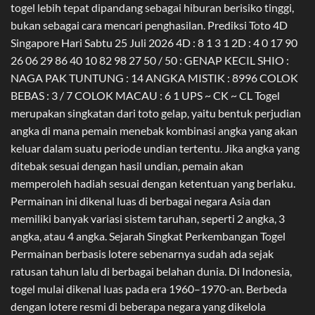
togel lebih tepat dipandang sebagai hiburan berisiko tinggi,
bukan sebagai cara mencari penghasilan. Prediksi Toto 4D
Singapore Hari Sabtu 25 Juli 2026 4D : 8 1 3 1 2D : 4 0 17 90
26 06 29 86 40 10 82 98 27 50 / 50 : GENAP KECIL SHIO :
NAGA PAK TUNTUNG : 14 ANGKA MISTIK : 8996 COLOK
BEBAS : 3 / 7 COLOK MACAU : 6 1 UPS ~ CK ~ CL Togel
merupakan singkatan dari toto gelap, yaitu bentuk perjudian
angka di mana pemain menebak kombinasi angka yang akan
keluar dalam suatu periode undian tertentu. Jika angka yang
ditebak sesuai dengan hasil undian, pemain akan
memperoleh hadiah sesuai dengan ketentuan yang berlaku.
Permainan ini dikenal luas di berbagai negara Asia dan
memiliki banyak variasi sistem taruhan, seperti 2 angka, 3
angka, atau 4 angka. Sejarah Singkat Perkembangan Togel
Permainan berbasis lotere sebenarnya sudah ada sejak
ratusan tahun lalu di berbagai belahan dunia. Di Indonesia,
togel mulai dikenal luas pada era 1960–1970-an. Berbeda
dengan lotere resmi di beberapa negara yang dikelola