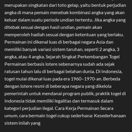
merupakan singkatan dari toto gelap, yaitu bentuk perjudian
angka di mana pemain menebak kombinasi angka yang akan
keluar dalam suatu periode undian tertentu. Jika angka yang
ditebak sesuai dengan hasil undian, pemain akan
memperoleh hadiah sesuai dengan ketentuan yang berlaku.
Permainan ini dikenal luas di berbagai negara Asia dan
memiliki banyak variasi sistem taruhan, seperti 2 angka, 3
angka, atau 4 angka. Sejarah Singkat Perkembangan Togel
Permainan berbasis lotere sebenarnya sudah ada sejak
ratusan tahun lalu di berbagai belahan dunia. Di Indonesia,
togel mulai dikenal luas pada era 1960–1970-an. Berbeda
dengan lotere resmi di beberapa negara yang dikelola
pemerintah untuk mendanai program publik, praktik togel di
Indonesia tidak memiliki legalitas dan termasuk dalam
kategori perjudian ilegal. Cara Kerja Permainan Secara
umum, cara bermain togel cukup sederhana: Kesederhanaan
sistem inilah yang