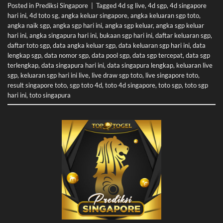
Posted in
Prediksi Singapore
|
Tagged
4d sg live
,
4d sgp
,
4d singapore
hari ini
,
4d toto sg
,
angka keluar singapore
,
angka keluaran sgp toto
,
angka naik sgp
,
angka sgp hari ini
,
angka sgp keluar
,
angka sgp keluar
hari ini
,
angka singapura hari ini
,
bukaan sgp hari ini
,
daftar keluaran sgp
,
daftar toto sgp
,
data angka keluar sgp
,
data keluaran sgp hari ini
,
data
lengkap sgp
,
data nomor sgp
,
data pool sgp
,
data sgp tercepat
,
data sgp
terlengkap
,
data singapura hari ini
,
data singapura lengkap
,
keluaran live
sgp
,
keluaran sgp hari ini live
,
live draw sgp toto
,
live singapore toto
,
result singapore toto
,
sgp toto 4d
,
toto 4d singapore
,
toto sgp
,
toto sgp
hari ini
,
toto singapura