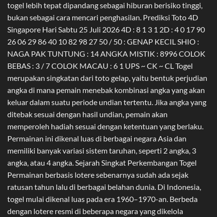
togel lebih tepat dipandang sebagai hiburan berisiko tinggi,
bukan sebagai cara mencari penghasilan. Prediksi Toto 4D
Singapore Hari Sabtu 25 Juli 2026 4D : 8 1 3 1 2D : 4 0 17 90
26 06 29 86 40 10 82 98 27 50 / 50 : GENAP KECIL SHIO :
NAGA PAK TUNTUNG : 14 ANGKA MISTIK : 8996 COLOK
BEBAS : 3 / 7 COLOK MACAU : 6 1 UPS ~ CK ~ CL Togel
merupakan singkatan dari toto gelap, yaitu bentuk perjudian
angka di mana pemain menebak kombinasi angka yang akan
keluar dalam suatu periode undian tertentu. Jika angka yang
ditebak sesuai dengan hasil undian, pemain akan
memperoleh hadiah sesuai dengan ketentuan yang berlaku.
Permainan ini dikenal luas di berbagai negara Asia dan
memiliki banyak variasi sistem taruhan, seperti 2 angka, 3
angka, atau 4 angka. Sejarah Singkat Perkembangan Togel
Permainan berbasis lotere sebenarnya sudah ada sejak
ratusan tahun lalu di berbagai belahan dunia. Di Indonesia,
togel mulai dikenal luas pada era 1960–1970-an. Berbeda
dengan lotere resmi di beberapa negara yang dikelola