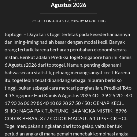
Agustus 2026
POSTED ON
AUGUST 6, 2026
BY
MARKETING
toptogel – Daya tarik togel terletak pada kesederhanaannya
dan iming-iming hadiah besar dengan modal kecil. Banyak
orang tertarik karena berharap perubahan ekonomi secara
instan. Berikut adalah Prediksi Togel Singapore hari ini Kamis
6 Agustus2026 dari toptogel. Namun, penting dipahami
bahwa secara statistik, peluang menang sangat kecil. Karena
itu, togel lebih tepat dipandang sebagai hiburan berisiko
tinggi, bukan sebagai cara mencari penghasilan. Prediksi Toto
4D Singapore Hari Kamis 6 Agustus 2026 4D : 3 9 2 5 2D : 4 0
17 90 26 06 29 86 40 10 82 98 27 50 / 50 : GENAP KECIL
SHIO : NAGA PAK TUNTUNG : 14 ANGKA MISTIK : 8996
COLOK BEBAS : 3 / 7 COLOK MACAU : 6 1 UPS ~ CK ~ CL
Togel merupakan singkatan dari toto gelap, yaitu bentuk
perjudian angka di mana pemain menebak kombinasi angka