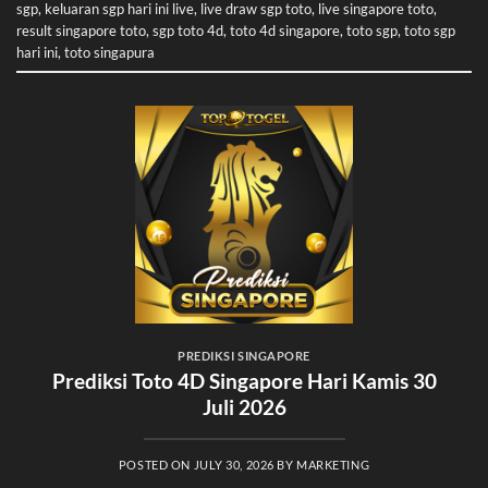
sgp
,
keluaran sgp hari ini live
,
live draw sgp toto
,
live singapore toto
,
result singapore toto
,
sgp toto 4d
,
toto 4d singapore
,
toto sgp
,
toto sgp
hari ini
,
toto singapura
PREDIKSI SINGAPORE
Prediksi Toto 4D Singapore Hari Kamis 30
Juli 2026
POSTED ON
JULY 30, 2026
BY
MARKETING