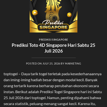
PREDIKSI SINGAPORE
Prediksi Toto 4D Singapore Hari Sabtu 25
Juli 2026
POSTED ON
JULY 25, 2026
BY
MARKETING
toptogel – Daya tarik togel terletak pada kesederhanaannya
dan iming-iming hadiah besar dengan modal kecil. Banyak
orang tertarik karena berharap perubahan ekonomi secara
instan. Berikut adalah Prediksi Togel Singapore hari ini Sabtu
25 Juli 2026 dari toptogel. Namun, penting dipahami bahwa
secara statistik, peluang menang sangat kecil. Karena itu,