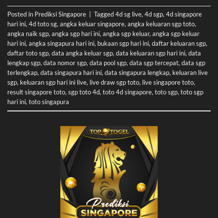
Posted in
Prediksi Singapore
|
Tagged
4d sg live
,
4d sgp
,
4d singapore
hari ini
,
4d toto sg
,
angka keluar singapore
,
angka keluaran sgp toto
,
angka naik sgp
,
angka sgp hari ini
,
angka sgp keluar
,
angka sgp keluar
hari ini
,
angka singapura hari ini
,
bukaan sgp hari ini
,
daftar keluaran sgp
,
daftar toto sgp
,
data angka keluar sgp
,
data keluaran sgp hari ini
,
data
lengkap sgp
,
data nomor sgp
,
data pool sgp
,
data sgp tercepat
,
data sgp
terlengkap
,
data singapura hari ini
,
data singapura lengkap
,
keluaran live
sgp
,
keluaran sgp hari ini live
,
live draw sgp toto
,
live singapore toto
,
result singapore toto
,
sgp toto 4d
,
toto 4d singapore
,
toto sgp
,
toto sgp
hari ini
,
toto singapura