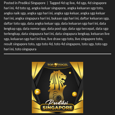
Posted in
Prediksi Singapore
|
Tagged
4d sg live
,
4d sgp
,
4d singapore
hari ini
,
4d toto sg
,
angka keluar singapore
,
angka keluaran sgp toto
,
angka naik sgp
,
angka sgp hari ini
,
angka sgp keluar
,
angka sgp keluar
hari ini
,
angka singapura hari ini
,
bukaan sgp hari ini
,
daftar keluaran sgp
,
daftar toto sgp
,
data angka keluar sgp
,
data keluaran sgp hari ini
,
data
lengkap sgp
,
data nomor sgp
,
data pool sgp
,
data sgp tercepat
,
data sgp
terlengkap
,
data singapura hari ini
,
data singapura lengkap
,
keluaran live
sgp
,
keluaran sgp hari ini live
,
live draw sgp toto
,
live singapore toto
,
result singapore toto
,
sgp toto 4d
,
toto 4d singapore
,
toto sgp
,
toto sgp
hari ini
,
toto singapura