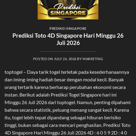
PREDIKSI SINGAPORE
Prediksi Toto 4D Singapore Hari Minggu 26
Juli 2026
POSTED ON
JULY 26, 2026
BY
MARKETING
toptogel – Daya tarik togel terletak pada kesederhanaannya
dan iming-iming hadiah besar dengan modal kecil. Banyak
orang tertarik karena berharap perubahan ekonomi secara
instan. Berikut adalah Prediksi Togel Singapore hari ini
Minggu 26 Juli 2026 dari toptogel. Namun, penting dipahami
bahwa secara statistik, peluang menang sangat kecil. Karena
itu, togel lebih tepat dipandang sebagai hiburan berisiko
tinggi, bukan sebagai cara mencari penghasilan. Prediksi Toto
4D Singapore Hari Minggu 26 Juli 2026 4D : 6 0 5 9 2D : 4 0