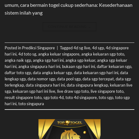
umum, cara bermain togel cukup sederhana: Kesederhanaan
sistem inilah yang
CONTINUE READING
→
Posted in
Prediksi Singapore
|
Tagged
4d sg live
,
4d sgp
,
4d singapore
hari ini
,
4d toto sg
,
angka keluar singapore
,
angka keluaran sgp toto
,
angka naik sgp
,
angka sgp hari ini
,
angka sgp keluar
,
angka sgp keluar
hari ini
,
angka singapura hari ini
,
bukaan sgp hari ini
,
daftar keluaran sgp
,
daftar toto sgp
,
data angka keluar sgp
,
data keluaran sgp hari ini
,
data
lengkap sgp
,
data nomor sgp
,
data pool sgp
,
data sgp tercepat
,
data sgp
terlengkap
,
data singapura hari ini
,
data singapura lengkap
,
keluaran live
sgp
,
keluaran sgp hari ini live
,
live draw sgp toto
,
live singapore toto
,
result singapore toto
,
sgp toto 4d
,
toto 4d singapore
,
toto sgp
,
toto sgp
hari ini
,
toto singapura