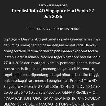
PREDIKSI SINGAPORE
Prediksi Toto 4D Singapore Hari Senin 27
Juli 2026
POSTED ON
JULY 27, 2026
BY
MARKETING
toptogel – Daya tarik togel terletak pada kesederhanaannya
dan iming-iming hadiah besar dengan modal kecil. Banyak
orang tertarik karena berharap perubahan ekonomi secara
instan. Berikut adalah Prediksi Togel Singapore hari ini Senin
27 Juli 2026 dari toptogel. Namun, penting dipahami bahwa
secara statistik, peluang menang sangat kecil. Karena itu,
togel lebih tepat dipandang sebagai hiburan berisiko tinggi,
bukan sebagai cara mencari penghasilan. Prediksi Toto 4D
Singapore Hari Senin 27 Juli 2026 4D : 4 1 0 4 2D : 4 0 17 90
26 06 29 86 40 10 82 98 27 50 / 50 : GENAP KECIL SHIO :
NAGA PAK TUNTUNG : 14 ANGKA MISTIK : 8996 COLOK
BEBAS : 3 / 7 COLOK MACAU : 6 1 UPS ~ CK ~ CL Togel