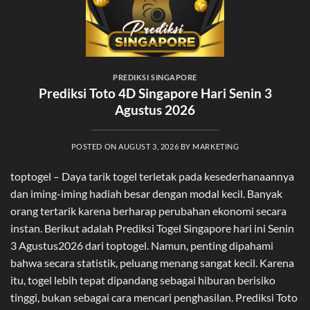
PREDIKSI SINGAPORE
Prediksi Toto 4D Singapore Hari Senin 3
Agustus 2026
POSTED ON
AUGUST 3, 2026
BY
MARKETING
toptogel – Daya tarik togel terletak pada kesederhanaannya
dan iming-iming hadiah besar dengan modal kecil. Banyak
orang tertarik karena berharap perubahan ekonomi secara
instan. Berikut adalah Prediksi Togel Singapore hari ini Senin
3 Agustus2026 dari toptogel. Namun, penting dipahami
bahwa secara statistik, peluang menang sangat kecil. Karena
itu, togel lebih tepat dipandang sebagai hiburan berisiko
tinggi, bukan sebagai cara mencari penghasilan. Prediksi Toto