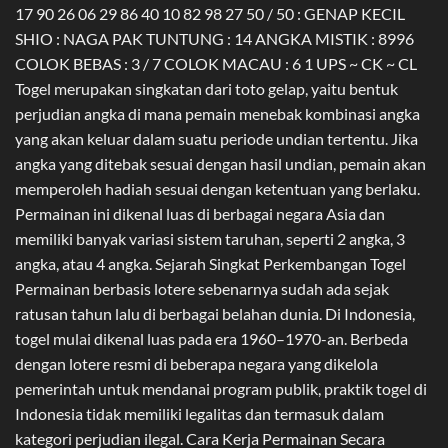
17 90 26 06 29 86 40 10 82 98 27 50 / 50 : GENAP KECIL
SHIO : NAGA PAK TUNTUNG : 14 ANGKA MISTIK : 8996
COLOK BEBAS : 3 / 7 COLOK MACAU : 6 1 UPS ~ CK ~ CL
Togel merupakan singkatan dari toto gelap, yaitu bentuk
perjudian angka di mana pemain menebak kombinasi angka
yang akan keluar dalam suatu periode undian tertentu. Jika
angka yang ditebak sesuai dengan hasil undian, pemain akan
memperoleh hadiah sesuai dengan ketentuan yang berlaku.
Permainan ini dikenal luas di berbagai negara Asia dan
memiliki banyak variasi sistem taruhan, seperti 2 angka, 3
angka, atau 4 angka. Sejarah Singkat Perkembangan Togel
Permainan berbasis lotere sebenarnya sudah ada sejak
ratusan tahun lalu di berbagai belahan dunia. Di Indonesia,
togel mulai dikenal luas pada era 1960–1970-an. Berbeda
dengan lotere resmi di beberapa negara yang dikelola
pemerintah untuk mendanai program publik, praktik togel di
Indonesia tidak memiliki legalitas dan termasuk dalam
kategori perjudian ilegal. Cara Kerja Permainan Secara