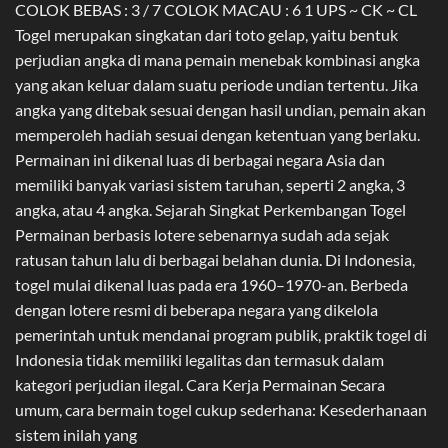
COLOK BEBAS : 3 / 7 COLOK MACAU : 6 1 UPS ~ CK ~ CL
Togel merupakan singkatan dari toto gelap, yaitu bentuk
perjudian angka di mana pemain menebak kombinasi angka
yang akan keluar dalam suatu periode undian tertentu. Jika
angka yang ditebak sesuai dengan hasil undian, pemain akan
memperoleh hadiah sesuai dengan ketentuan yang berlaku.
Permainan ini dikenal luas di berbagai negara Asia dan
memiliki banyak variasi sistem taruhan, seperti 2 angka, 3
angka, atau 4 angka. Sejarah Singkat Perkembangan Togel
Permainan berbasis lotere sebenarnya sudah ada sejak
ratusan tahun lalu di berbagai belahan dunia. Di Indonesia,
togel mulai dikenal luas pada era 1960–1970-an. Berbeda
dengan lotere resmi di beberapa negara yang dikelola
pemerintah untuk mendanai program publik, praktik togel di
Indonesia tidak memiliki legalitas dan termasuk dalam
kategori perjudian ilegal. Cara Kerja Permainan Secara
umum, cara bermain togel cukup sederhana: Kesederhanaan
sistem inilah yang