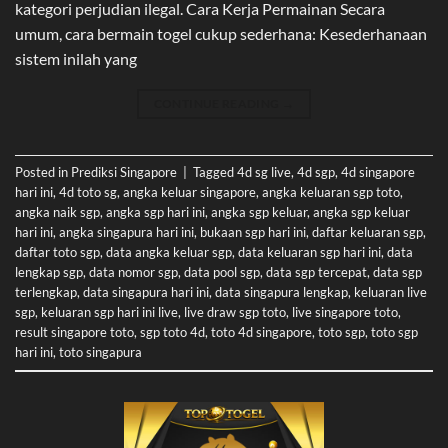
kategori perjudian ilegal. Cara Kerja Permainan Secara
umum, cara bermain togel cukup sederhana: Kesederhanaan
sistem inilah yang
CONTINUE READING
→
Posted in
Prediksi Singapore
|
Tagged
4d sg live
,
4d sgp
,
4d singapore
hari ini
,
4d toto sg
,
angka keluar singapore
,
angka keluaran sgp toto
,
angka naik sgp
,
angka sgp hari ini
,
angka sgp keluar
,
angka sgp keluar
hari ini
,
angka singapura hari ini
,
bukaan sgp hari ini
,
daftar keluaran sgp
,
daftar toto sgp
,
data angka keluar sgp
,
data keluaran sgp hari ini
,
data
lengkap sgp
,
data nomor sgp
,
data pool sgp
,
data sgp tercepat
,
data sgp
terlengkap
,
data singapura hari ini
,
data singapura lengkap
,
keluaran live
sgp
,
keluaran sgp hari ini live
,
live draw sgp toto
,
live singapore toto
,
result singapore toto
,
sgp toto 4d
,
toto 4d singapore
,
toto sgp
,
toto sgp
hari ini
,
toto singapura