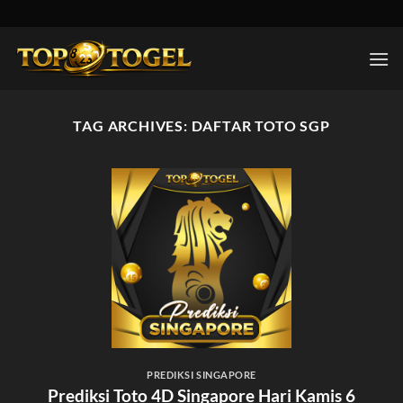
Skip
to
content
TAG ARCHIVES:
DAFTAR TOTO SGP
PREDIKSI SINGAPORE
Prediksi Toto 4D Singapore Hari Kamis 6