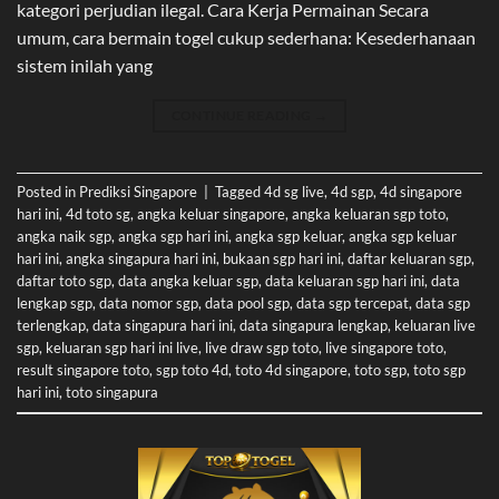
kategori perjudian ilegal. Cara Kerja Permainan Secara
umum, cara bermain togel cukup sederhana: Kesederhanaan
sistem inilah yang
CONTINUE READING
→
Posted in
Prediksi Singapore
|
Tagged
4d sg live
,
4d sgp
,
4d singapore
hari ini
,
4d toto sg
,
angka keluar singapore
,
angka keluaran sgp toto
,
angka naik sgp
,
angka sgp hari ini
,
angka sgp keluar
,
angka sgp keluar
hari ini
,
angka singapura hari ini
,
bukaan sgp hari ini
,
daftar keluaran sgp
,
daftar toto sgp
,
data angka keluar sgp
,
data keluaran sgp hari ini
,
data
lengkap sgp
,
data nomor sgp
,
data pool sgp
,
data sgp tercepat
,
data sgp
terlengkap
,
data singapura hari ini
,
data singapura lengkap
,
keluaran live
sgp
,
keluaran sgp hari ini live
,
live draw sgp toto
,
live singapore toto
,
result singapore toto
,
sgp toto 4d
,
toto 4d singapore
,
toto sgp
,
toto sgp
hari ini
,
toto singapura