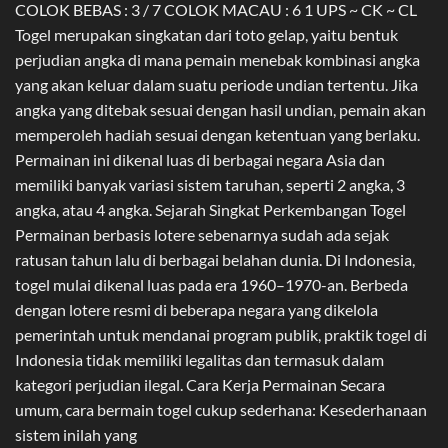
COLOK BEBAS : 3 / 7 COLOK MACAU : 6 1 UPS ~ CK ~ CL
Togel merupakan singkatan dari toto gelap, yaitu bentuk
perjudian angka di mana pemain menebak kombinasi angka
yang akan keluar dalam suatu periode undian tertentu. Jika
angka yang ditebak sesuai dengan hasil undian, pemain akan
memperoleh hadiah sesuai dengan ketentuan yang berlaku.
Permainan ini dikenal luas di berbagai negara Asia dan
memiliki banyak variasi sistem taruhan, seperti 2 angka, 3
angka, atau 4 angka. Sejarah Singkat Perkembangan Togel
Permainan berbasis lotere sebenarnya sudah ada sejak
ratusan tahun lalu di berbagai belahan dunia. Di Indonesia,
togel mulai dikenal luas pada era 1960–1970-an. Berbeda
dengan lotere resmi di beberapa negara yang dikelola
pemerintah untuk mendanai program publik, praktik togel di
Indonesia tidak memiliki legalitas dan termasuk dalam
kategori perjudian ilegal. Cara Kerja Permainan Secara
umum, cara bermain togel cukup sederhana: Kesederhanaan
sistem inilah yang