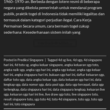
1960–1970-an. Berbeda dengan lotere resmi di beberapa
negara yang dikelola pemerintah untuk mendanai program
publik, praktik togel di Indonesia tidak memiliki legalitas dan
termasuk dalam kategori perjudian ilegal. Cara Kerja
Permainan Secara umum, cara bermain togel cukup
sederhana: Kesederhanaan sistem inilah yang
CONTINUE READING
→
Posted in
Prediksi Singapore
|
Tagged
4d sg live
,
4d sgp
,
4d singapore
hari ini
,
4d toto sg
,
angka keluar singapore
,
angka keluaran sgp toto
,
angka naik sgp
,
angka sgp hari ini
,
angka sgp keluar
,
angka sgp keluar
hari ini
,
angka singapura hari ini
,
bukaan sgp hari ini
,
daftar keluaran sgp
,
daftar toto sgp
,
data angka keluar sgp
,
data keluaran sgp hari ini
,
data
lengkap sgp
,
data nomor sgp
,
data pool sgp
,
data sgp tercepat
,
data sgp
terlengkap
,
data singapura hari ini
,
data singapura lengkap
,
keluaran live
sgp
,
keluaran sgp hari ini live
,
live draw sgp toto
,
live singapore toto
,
result singapore toto
,
sgp toto 4d
,
toto 4d singapore
,
toto sgp
,
toto sgp
hari ini
,
toto singapura