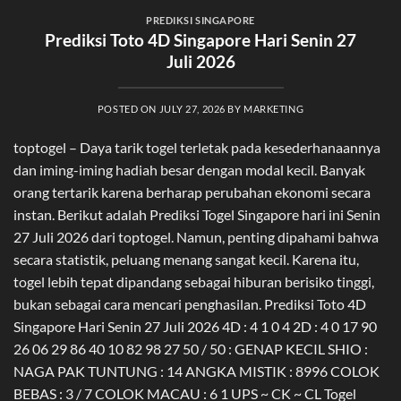
PREDIKSI SINGAPORE
Prediksi Toto 4D Singapore Hari Senin 27
Juli 2026
POSTED ON
JULY 27, 2026
BY
MARKETING
toptogel – Daya tarik togel terletak pada kesederhanaannya
dan iming-iming hadiah besar dengan modal kecil. Banyak
orang tertarik karena berharap perubahan ekonomi secara
instan. Berikut adalah Prediksi Togel Singapore hari ini Senin
27 Juli 2026 dari toptogel. Namun, penting dipahami bahwa
secara statistik, peluang menang sangat kecil. Karena itu,
togel lebih tepat dipandang sebagai hiburan berisiko tinggi,
bukan sebagai cara mencari penghasilan. Prediksi Toto 4D
Singapore Hari Senin 27 Juli 2026 4D : 4 1 0 4 2D : 4 0 17 90
26 06 29 86 40 10 82 98 27 50 / 50 : GENAP KECIL SHIO :
NAGA PAK TUNTUNG : 14 ANGKA MISTIK : 8996 COLOK
BEBAS : 3 / 7 COLOK MACAU : 6 1 UPS ~ CK ~ CL Togel