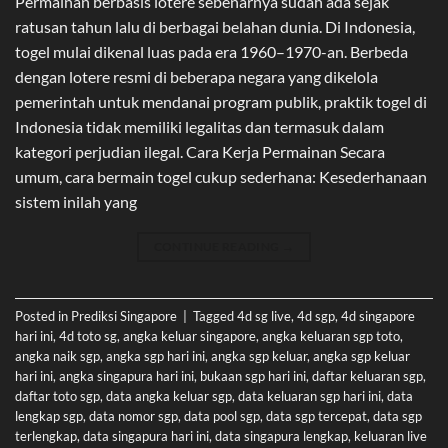
Permainan berbasis lotere sebenarnya sudah ada sejak
ratusan tahun lalu di berbagai belahan dunia. Di Indonesia,
togel mulai dikenal luas pada era 1960–1970-an. Berbeda
dengan lotere resmi di beberapa negara yang dikelola
pemerintah untuk mendanai program publik, praktik togel di
Indonesia tidak memiliki legalitas dan termasuk dalam
kategori perjudian ilegal. Cara Kerja Permainan Secara
umum, cara bermain togel cukup sederhana: Kesederhanaan
sistem inilah yang
CONTINUE READING
→
Posted in
Prediksi Singapore
|
Tagged
4d sg live
,
4d sgp
,
4d singapore
hari ini
,
4d toto sg
,
angka keluar singapore
,
angka keluaran sgp toto
,
angka naik sgp
,
angka sgp hari ini
,
angka sgp keluar
,
angka sgp keluar
hari ini
,
angka singapura hari ini
,
bukaan sgp hari ini
,
daftar keluaran sgp
,
daftar toto sgp
,
data angka keluar sgp
,
data keluaran sgp hari ini
,
data
lengkap sgp
,
data nomor sgp
,
data pool sgp
,
data sgp tercepat
,
data sgp
terlengkap
,
data singapura hari ini
,
data singapura lengkap
,
keluaran live