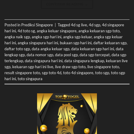
CONTINUE READING
→
Posted in
Prediksi Singapore
|
Tagged
4d sg live
,
4d sgp
,
4d singapore
hari ini
,
4d toto sg
,
angka keluar singapore
,
angka keluaran sgp toto
,
angka naik sgp
,
angka sgp hari ini
,
angka sgp keluar
,
angka sgp keluar
hari ini
,
angka singapura hari ini
,
bukaan sgp hari ini
,
daftar keluaran sgp
,
daftar toto sgp
,
data angka keluar sgp
,
data keluaran sgp hari ini
,
data
lengkap sgp
,
data nomor sgp
,
data pool sgp
,
data sgp tercepat
,
data sgp
terlengkap
,
data singapura hari ini
,
data singapura lengkap
,
keluaran live
sgp
,
keluaran sgp hari ini live
,
live draw sgp toto
,
live singapore toto
,
result singapore toto
,
sgp toto 4d
,
toto 4d singapore
,
toto sgp
,
toto sgp
hari ini
,
toto singapura