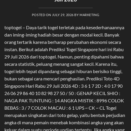
POSTED ON
JULY 29, 2026
BY
MARKETING
toptogel – Daya tarik togel terletak pada kesederhanaannya
dan iming-iming hadiah besar dengan modal kecil. Banyak
orang tertarik karena berharap perubahan ekonomi secara
instan. Berikut adalah Prediksi Togel Singapore hari ini Rabu
29 Juli 2026 dari toptogel. Namun, penting dipahami bahwa
secara statistik, peluang menang sangat kecil. Karena itu,
togel lebih tepat dipandang sebagai hiburan berisiko tinggi,
bukan sebagai cara mencari penghasilan. Prediksi Toto 4D
Singapore Hari Rabu 29 Juli 2026 4D : 3 6 1 7 2D : 4 0 17 90
26 06 29 86 40 10 82 98 27 50 / 50 : GENAP KECIL SHIO :
NAGA PAK TUNTUNG : 14 ANGKA MISTIK : 8996 COLOK
BEBAS : 3 / 7 COLOK MACAU : 6 1 UPS ~ CK ~ CL Togel
merupakan singkatan dari toto gelap, yaitu bentuk perjudian
angka di mana pemain menebak kombinasi angka yang akan
keluar dalam suatu periode undian tertentu. Jika angka yang