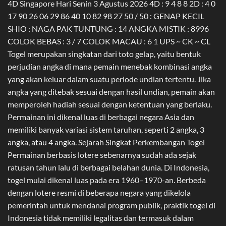
4D Singapore Hari Senin 3 Agustus 2026 4D : 9 4 8 8 2D : 4 0
17 90 26 06 29 86 40 10 82 98 27 50 / 50 : GENAP KECIL
SHIO : NAGA PAK TUNTUNG : 14 ANGKA MISTIK : 8996
COLOK BEBAS : 3 / 7 COLOK MACAU : 6 1 UPS ~ CK ~ CL
Togel merupakan singkatan dari toto gelap, yaitu bentuk
perjudian angka di mana pemain menebak kombinasi angka
yang akan keluar dalam suatu periode undian tertentu. Jika
angka yang ditebak sesuai dengan hasil undian, pemain akan
memperoleh hadiah sesuai dengan ketentuan yang berlaku.
Permainan ini dikenal luas di berbagai negara Asia dan
memiliki banyak variasi sistem taruhan, seperti 2 angka, 3
angka, atau 4 angka. Sejarah Singkat Perkembangan Togel
Permainan berbasis lotere sebenarnya sudah ada sejak
ratusan tahun lalu di berbagai belahan dunia. Di Indonesia,
togel mulai dikenal luas pada era 1960–1970-an. Berbeda
dengan lotere resmi di beberapa negara yang dikelola
pemerintah untuk mendanai program publik, praktik togel di
Indonesia tidak memiliki legalitas dan termasuk dalam