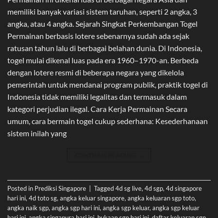
memiliki banyak variasi sistem taruhan, seperti 2 angka, 3
angka, atau 4 angka. Sejarah Singkat Perkembangan Togel
Permainan berbasis lotere sebenarnya sudah ada sejak
ratusan tahun lalu di berbagai belahan dunia. Di Indonesia,
togel mulai dikenal luas pada era 1960–1970-an. Berbeda
dengan lotere resmi di beberapa negara yang dikelola
pemerintah untuk mendanai program publik, praktik togel di
Indonesia tidak memiliki legalitas dan termasuk dalam
kategori perjudian ilegal. Cara Kerja Permainan Secara
umum, cara bermain togel cukup sederhana: Kesederhanaan
sistem inilah yang
CONTINUE READING
→
Posted in
Prediksi Singapore
|
Tagged
4d sg live
,
4d sgp
,
4d singapore
hari ini
,
4d toto sg
,
angka keluar singapore
,
angka keluaran sgp toto
,
angka naik sgp
,
angka sgp hari ini
,
angka sgp keluar
,
angka sgp keluar
hari ini
,
angka singapura hari ini
,
bukaan sgp hari ini
,
daftar keluaran sgp
,