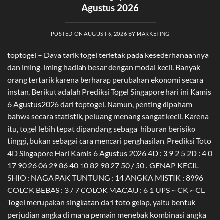
Agustus 2026
POSTED ON
AUGUST 6, 2026
BY
MARKETING
toptogel – Daya tarik togel terletak pada kesederhanaannya
dan iming-iming hadiah besar dengan modal kecil. Banyak
orang tertarik karena berharap perubahan ekonomi secara
instan. Berikut adalah Prediksi Togel Singapore hari ini Kamis
6 Agustus2026 dari toptogel. Namun, penting dipahami
bahwa secara statistik, peluang menang sangat kecil. Karena
itu, togel lebih tepat dipandang sebagai hiburan berisiko
tinggi, bukan sebagai cara mencari penghasilan. Prediksi Toto
4D Singapore Hari Kamis 6 Agustus 2026 4D : 3 9 2 5 2D : 4 0
17 90 26 06 29 86 40 10 82 98 27 50 / 50 : GENAP KECIL
SHIO : NAGA PAK TUNTUNG : 14 ANGKA MISTIK : 8996
COLOK BEBAS : 3 / 7 COLOK MACAU : 6 1 UPS ~ CK ~ CL
Togel merupakan singkatan dari toto gelap, yaitu bentuk
perjudian angka di mana pemain menebak kombinasi angka