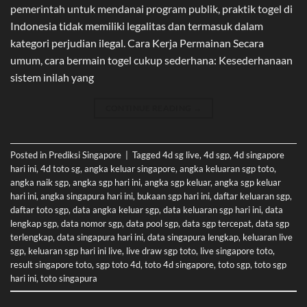
pemerintah untuk mendanai program publik, praktik togel di
Indonesia tidak memiliki legalitas dan termasuk dalam
kategori perjudian ilegal. Cara Kerja Permainan Secara
umum, cara bermain togel cukup sederhana: Kesederhanaan
sistem inilah yang
CONTINUE READING
→
Posted in
Prediksi Singapore
|
Tagged
4d sg live
,
4d sgp
,
4d singapore
hari ini
,
4d toto sg
,
angka keluar singapore
,
angka keluaran sgp toto
,
angka naik sgp
,
angka sgp hari ini
,
angka sgp keluar
,
angka sgp keluar
hari ini
,
angka singapura hari ini
,
bukaan sgp hari ini
,
daftar keluaran sgp
,
daftar toto sgp
,
data angka keluar sgp
,
data keluaran sgp hari ini
,
data
lengkap sgp
,
data nomor sgp
,
data pool sgp
,
data sgp tercepat
,
data sgp
terlengkap
,
data singapura hari ini
,
data singapura lengkap
,
keluaran live
sgp
,
keluaran sgp hari ini live
,
live draw sgp toto
,
live singapore toto
,
result singapore toto
,
sgp toto 4d
,
toto 4d singapore
,
toto sgp
,
toto sgp
hari ini
,
toto singapura