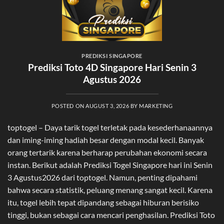
PREDIKSI SINGAPORE
Prediksi Toto 4D Singapore Hari Senin 3
Agustus 2026
POSTED ON
AUGUST 3, 2026
BY
MARKETING
toptogel – Daya tarik togel terletak pada kesederhanaannya
dan iming-iming hadiah besar dengan modal kecil. Banyak
orang tertarik karena berharap perubahan ekonomi secara
instan. Berikut adalah Prediksi Togel Singapore hari ini Senin
3 Agustus2026 dari toptogel. Namun, penting dipahami
bahwa secara statistik, peluang menang sangat kecil. Karena
itu, togel lebih tepat dipandang sebagai hiburan berisiko
tinggi, bukan sebagai cara mencari penghasilan. Prediksi Toto