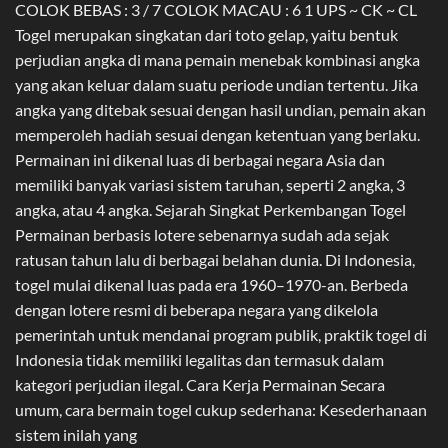
COLOK BEBAS : 3 / 7 COLOK MACAU : 6 1 UPS ~ CK ~ CL
Togel merupakan singkatan dari toto gelap, yaitu bentuk
perjudian angka di mana pemain menebak kombinasi angka
yang akan keluar dalam suatu periode undian tertentu. Jika
angka yang ditebak sesuai dengan hasil undian, pemain akan
memperoleh hadiah sesuai dengan ketentuan yang berlaku.
Permainan ini dikenal luas di berbagai negara Asia dan
memiliki banyak variasi sistem taruhan, seperti 2 angka, 3
angka, atau 4 angka. Sejarah Singkat Perkembangan Togel
Permainan berbasis lotere sebenarnya sudah ada sejak
ratusan tahun lalu di berbagai belahan dunia. Di Indonesia,
togel mulai dikenal luas pada era 1960–1970-an. Berbeda
dengan lotere resmi di beberapa negara yang dikelola
pemerintah untuk mendanai program publik, praktik togel di
Indonesia tidak memiliki legalitas dan termasuk dalam
kategori perjudian ilegal. Cara Kerja Permainan Secara
umum, cara bermain togel cukup sederhana: Kesederhanaan
sistem inilah yang