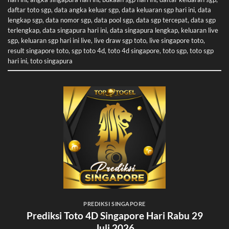
daftar toto sgp
,
data angka keluar sgp
,
data keluaran sgp hari ini
,
data
lengkap sgp
,
data nomor sgp
,
data pool sgp
,
data sgp tercepat
,
data sgp
terlengkap
,
data singapura hari ini
,
data singapura lengkap
,
keluaran live
sgp
,
keluaran sgp hari ini live
,
live draw sgp toto
,
live singapore toto
,
result singapore toto
,
sgp toto 4d
,
toto 4d singapore
,
toto sgp
,
toto sgp
hari ini
,
toto singapura
PREDIKSI SINGAPORE
Prediksi Toto 4D Singapore Hari Rabu 29
Juli 2026