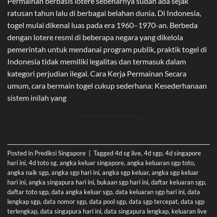
Permainan berbasis lotere sebenarnya sudah ada sejak
ratusan tahun lalu di berbagai belahan dunia. Di Indonesia,
togel mulai dikenal luas pada era 1960–1970-an. Berbeda
dengan lotere resmi di beberapa negara yang dikelola
pemerintah untuk mendanai program publik, praktik togel di
Indonesia tidak memiliki legalitas dan termasuk dalam
kategori perjudian ilegal. Cara Kerja Permainan Secara
umum, cara bermain togel cukup sederhana: Kesederhanaan
sistem inilah yang
CONTINUE READING
→
Posted in
Prediksi Singapore
|
Tagged
4d sg live
,
4d sgp
,
4d singapore
hari ini
,
4d toto sg
,
angka keluar singapore
,
angka keluaran sgp toto
,
angka naik sgp
,
angka sgp hari ini
,
angka sgp keluar
,
angka sgp keluar
hari ini
,
angka singapura hari ini
,
bukaan sgp hari ini
,
daftar keluaran sgp
,
daftar toto sgp
,
data angka keluar sgp
,
data keluaran sgp hari ini
,
data
lengkap sgp
,
data nomor sgp
,
data pool sgp
,
data sgp tercepat
,
data sgp
terlengkap
,
data singapura hari ini
,
data singapura lengkap
,
keluaran live