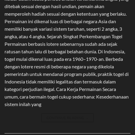
ditebak sesuai dengan hasil undian, pemain akan
memperoleh hadiah sesuai dengan ketentuan yang berlaku.
Permainan ini dikenal luas di berbagai negara Asia dan
memiliki banyak variasi sistem taruhan, seperti 2 angka, 3
angka, atau 4 angka. Sejarah Singkat Perkembangan Togel
Permainan berbasis lotere sebenarnya sudah ada sejak
ratusan tahun lalu di berbagai belahan dunia. Di Indonesia,
togel mulai dikenal luas pada era 1960–1970-an. Berbeda
dengan lotere resmi di beberapa negara yang dikelola
pemerintah untuk mendanai program publik, praktik togel di
Indonesia tidak memiliki legalitas dan termasuk dalam
kategori perjudian ilegal. Cara Kerja Permainan Secara
umum, cara bermain togel cukup sederhana: Kesederhanaan
sistem inilah yang
CONTINUE READING
→