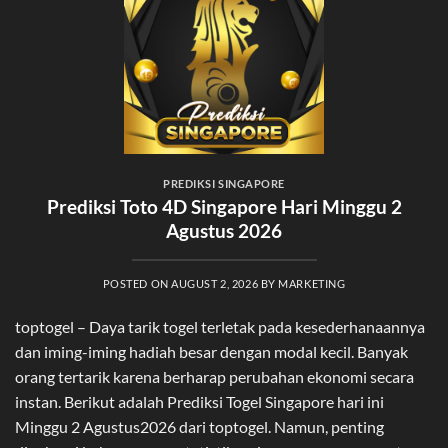
PREDIKSI SINGAPORE
Prediksi Toto 4D Singapore Hari Minggu 2
Agustus 2026
POSTED ON
AUGUST 2, 2026
BY
MARKETING
toptogel – Daya tarik togel terletak pada kesederhanaannya
dan iming-iming hadiah besar dengan modal kecil. Banyak
orang tertarik karena berharap perubahan ekonomi secara
instan. Berikut adalah Prediksi Togel Singapore hari ini
Minggu 2 Agustus2026 dari toptogel. Namun, penting