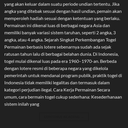
yang akan keluar dalam suatu periode undian tertentu. Jika
angka yang ditebak sesuai dengan hasil undian, pemain akan
memperoleh hadiah sesuai dengan ketentuan yang berlaku.
Permainan ini dikenal luas di berbagai negara Asia dan
memiliki banyak variasi sistem taruhan, seperti 2 angka, 3
angka, atau 4 angka. Sejarah Singkat Perkembangan Togel
Permainan berbasis lotere sebenarnya sudah ada sejak
ratusan tahun lalu di berbagai belahan dunia. Di Indonesia,
togel mulai dikenal luas pada era 1960–1970-an. Berbeda
dengan lotere resmi di beberapa negara yang dikelola
pemerintah untuk mendanai program publik, praktik togel di
Indonesia tidak memiliki legalitas dan termasuk dalam
kategori perjudian ilegal. Cara Kerja Permainan Secara
umum, cara bermain togel cukup sederhana: Kesederhanaan
sistem inilah yang
CONTINUE READING
→