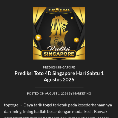
PREDIKSI SINGAPORE
Prediksi Toto 4D Singapore Hari Sabtu 1
Agustus 2026
POSTED ON
AUGUST 1, 2026
BY
MARKETING
toptogel – Daya tarik togel terletak pada kesederhanaannya
dan iming-iming hadiah besar dengan modal kecil. Banyak
orang tertarik karena berharap perubahan ekonomi secara