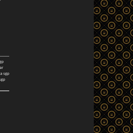
gp
ar
ta sgp
sgp