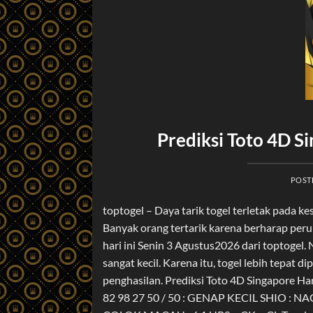
Prediksi Toto 4D S
POST
toptogel – Daya tarik togel terletak pada 
Banyak orang tertarik karena berharap peru
hari ini Senin 3 Agustus2026 dari toptogel
sangat kecil. Karena itu, togel lebih tepat 
penghasilan. Prediksi Toto 4D Singapore Har
82 98 27 50 / 50 : GENAP KECIL SHIO : 