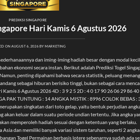
PREDIKSI SINGAPORE
ingapore Hari Kamis 6 Agustus 2026
ED ON
AUGUST 6, 2026
BY
MARKETING
kesederhanaannya dan iming-iming hadiah besar dengan modal kecil
bahan ekonomi secara instan. Berikut adalah Prediksi Togel Singa
. Namun, penting dipahami bahwa secara statistik, peluang menan
dipandang sebagai hiburan berisiko tinggi, bukan sebagai cara menca
i Kamis 6 Agustus 2026 4D : 3 9 2 5 2D : 4 0 17 90 26 06 29 86 40
NAGA PAK TUNTUNG : 14 ANGKA MISTIK : 8996 COLOK BEBAS : 3
upakan singkatan dari toto gelap, yaitu bentuk perjudian angka
akan keluar dalam suatu periode undian tertentu. Jika angka ya
n akan memperoleh hadiah sesuai dengan ketentuan yang berlaku.
a Asia dan memiliki banyak variasi sistem taruhan, seperti 2 angka
mbangan Togel Permainan berbasis lotere sebenarnya sudah ada se