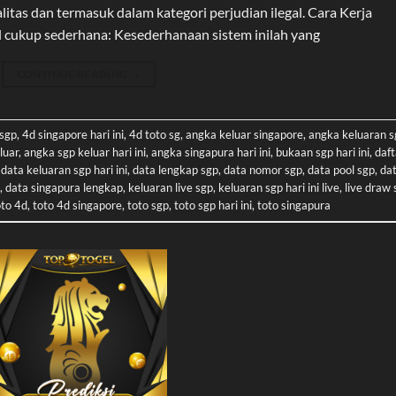
alitas dan termasuk dalam kategori perjudian ilegal. Cara Kerja
 cukup sederhana: Kesederhanaan sistem inilah yang
CONTINUE READING
→
sgp
,
4d singapore hari ini
,
4d toto sg
,
angka keluar singapore
,
angka keluaran s
luar
,
angka sgp keluar hari ini
,
angka singapura hari ini
,
bukaan sgp hari ini
,
daft
,
data keluaran sgp hari ini
,
data lengkap sgp
,
data nomor sgp
,
data pool sgp
,
da
,
data singapura lengkap
,
keluaran live sgp
,
keluaran sgp hari ini live
,
live draw 
oto 4d
,
toto 4d singapore
,
toto sgp
,
toto sgp hari ini
,
toto singapura