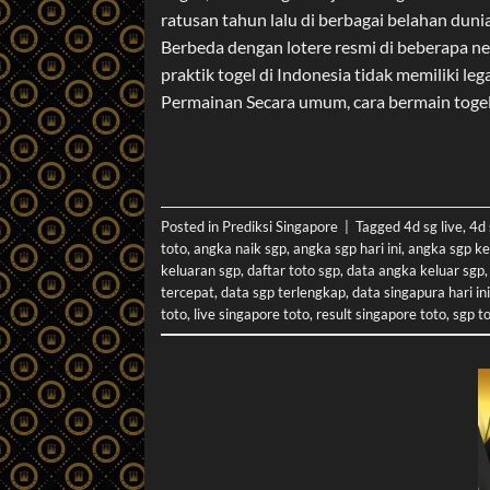
ratusan tahun lalu di berbagai belahan duni
Berbeda dengan lotere resmi di beberapa n
praktik togel di Indonesia tidak memiliki leg
Permainan Secara umum, cara bermain togel
Posted in
Prediksi Singapore
|
Tagged
4d sg live
,
4d 
toto
,
angka naik sgp
,
angka sgp hari ini
,
angka sgp ke
keluaran sgp
,
daftar toto sgp
,
data angka keluar sgp
tercepat
,
data sgp terlengkap
,
data singapura hari ini
toto
,
live singapore toto
,
result singapore toto
,
sgp t