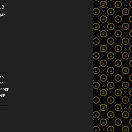
, 3
jak
gp
ar
ta sgp
sgp