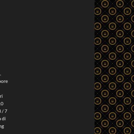
.
pore
ri
10
 / 7
 di
ng