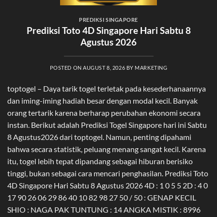
PREDIKSI SINGAPORE
Prediksi Toto 4D Singapore Hari Sabtu 8
Agustus 2026
POSTED ON
AUGUST 8, 2026
BY
MARKETING
toptogel – Daya tarik togel terletak pada kesederhanaannya
dan iming-iming hadiah besar dengan modal kecil. Banyak
orang tertarik karena berharap perubahan ekonomi secara
instan. Berikut adalah Prediksi Togel Singapore hari ini Sabtu
8 Agustus2026 dari toptogel. Namun, penting dipahami
bahwa secara statistik, peluang menang sangat kecil. Karena
itu, togel lebih tepat dipandang sebagai hiburan berisiko
tinggi, bukan sebagai cara mencari penghasilan. Prediksi Toto
4D Singapore Hari Sabtu 8 Agustus 2026 4D : 1 0 5 5 2D : 4 0
17 90 26 06 29 86 40 10 82 98 27 50 / 50 : GENAP KECIL
SHIO : NAGA PAK TUNTUNG : 14 ANGKA MISTIK : 8996