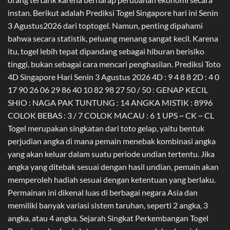
instan. Berikut adalah Prediksi Togel Singapore hari ini Senin
3 Agustus2026 dari toptogel. Namun, penting dipahami
bahwa secara statistik, peluang menang sangat kecil. Karena
itu, togel lebih tepat dipandang sebagai hiburan berisiko
tinggi, bukan sebagai cara mencari penghasilan. Prediksi Toto
4D Singapore Hari Senin 3 Agustus 2026 4D : 9 4 8 8 2D : 4 0
17 90 26 06 29 86 40 10 82 98 27 50 / 50 : GENAP KECIL
SHIO : NAGA PAK TUNTUNG : 14 ANGKA MISTIK : 8996
COLOK BEBAS : 3 / 7 COLOK MACAU : 6 1 UPS ~ CK ~ CL
Togel merupakan singkatan dari toto gelap, yaitu bentuk
perjudian angka di mana pemain menebak kombinasi angka
yang akan keluar dalam suatu periode undian tertentu. Jika
angka yang ditebak sesuai dengan hasil undian, pemain akan
memperoleh hadiah sesuai dengan ketentuan yang berlaku.
Permainan ini dikenal luas di berbagai negara Asia dan
memiliki banyak variasi sistem taruhan, seperti 2 angka, 3
angka, atau 4 angka. Sejarah Singkat Perkembangan Togel