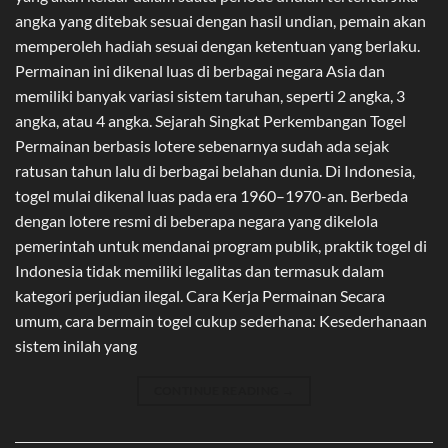
angka yang ditebak sesuai dengan hasil undian, pemain akan
memperoleh hadiah sesuai dengan ketentuan yang berlaku.
Permainan ini dikenal luas di berbagai negara Asia dan
memiliki banyak variasi sistem taruhan, seperti 2 angka, 3
angka, atau 4 angka. Sejarah Singkat Perkembangan Togel
Permainan berbasis lotere sebenarnya sudah ada sejak
ratusan tahun lalu di berbagai belahan dunia. Di Indonesia,
togel mulai dikenal luas pada era 1960–1970-an. Berbeda
dengan lotere resmi di beberapa negara yang dikelola
pemerintah untuk mendanai program publik, praktik togel di
Indonesia tidak memiliki legalitas dan termasuk dalam
kategori perjudian ilegal. Cara Kerja Permainan Secara
umum, cara bermain togel cukup sederhana: Kesederhanaan
sistem inilah yang
CONTINUE READING
→