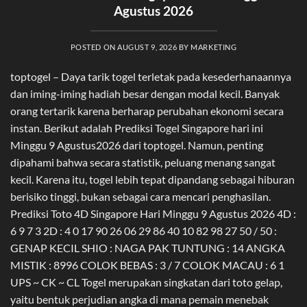
Agustus 2026
POSTED ON
AUGUST 9, 2026
BY
MARKETING
toptogel – Daya tarik togel terletak pada kesederhanaannya
dan iming-iming hadiah besar dengan modal kecil. Banyak
orang tertarik karena berharap perubahan ekonomi secara
instan. Berikut adalah Prediksi Togel Singapore hari ini
Minggu 9 Agustus2026 dari toptogel. Namun, penting
dipahami bahwa secara statistik, peluang menang sangat
kecil. Karena itu, togel lebih tepat dipandang sebagai hiburan
berisiko tinggi, bukan sebagai cara mencari penghasilan.
Prediksi Toto 4D Singapore Hari Minggu 9 Agustus 2026 4D :
6 9 7 3 2D : 4 0 17 90 26 06 29 86 40 10 82 98 27 50 / 50 :
GENAP KECIL SHIO : NAGA PAK TUNTUNG : 14 ANGKA
MISTIK : 8996 COLOK BEBAS : 3 / 7 COLOK MACAU : 6 1
UPS ~ CK ~ CL Togel merupakan singkatan dari toto gelap,
yaitu bentuk perjudian angka di mana pemain menebak