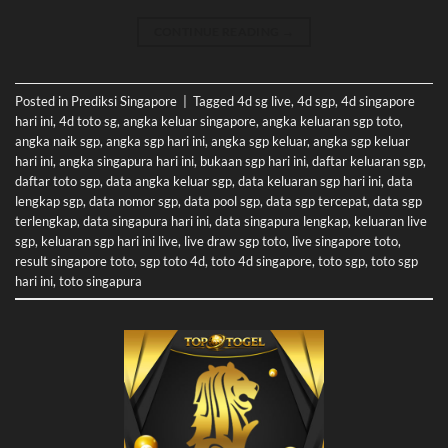
CONTINUE READING
→
Posted in
Prediksi Singapore
|
Tagged
4d sg live
,
4d sgp
,
4d singapore
hari ini
,
4d toto sg
,
angka keluar singapore
,
angka keluaran sgp toto
,
angka naik sgp
,
angka sgp hari ini
,
angka sgp keluar
,
angka sgp keluar
hari ini
,
angka singapura hari ini
,
bukaan sgp hari ini
,
daftar keluaran sgp
,
daftar toto sgp
,
data angka keluar sgp
,
data keluaran sgp hari ini
,
data
lengkap sgp
,
data nomor sgp
,
data pool sgp
,
data sgp tercepat
,
data sgp
terlengkap
,
data singapura hari ini
,
data singapura lengkap
,
keluaran live
sgp
,
keluaran sgp hari ini live
,
live draw sgp toto
,
live singapore toto
,
result singapore toto
,
sgp toto 4d
,
toto 4d singapore
,
toto sgp
,
toto sgp
hari ini
,
toto singapura