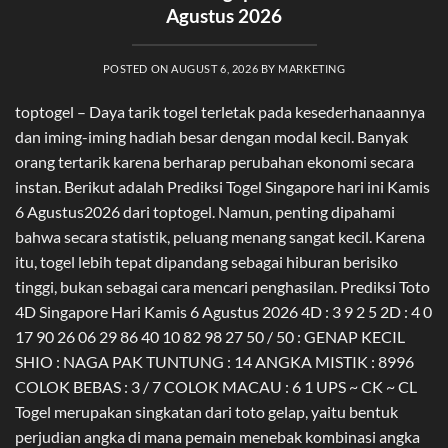
Agustus 2026
POSTED ON
AUGUST 6, 2026
BY
MARKETING
toptogel – Daya tarik togel terletak pada kesederhanaannya
dan iming-iming hadiah besar dengan modal kecil. Banyak
orang tertarik karena berharap perubahan ekonomi secara
instan. Berikut adalah Prediksi Togel Singapore hari ini Kamis
6 Agustus2026 dari toptogel. Namun, penting dipahami
bahwa secara statistik, peluang menang sangat kecil. Karena
itu, togel lebih tepat dipandang sebagai hiburan berisiko
tinggi, bukan sebagai cara mencari penghasilan. Prediksi Toto
4D Singapore Hari Kamis 6 Agustus 2026 4D : 3 9 2 5 2D : 4 0
17 90 26 06 29 86 40 10 82 98 27 50 / 50 : GENAP KECIL
SHIO : NAGA PAK TUNTUNG : 14 ANGKA MISTIK : 8996
COLOK BEBAS : 3 / 7 COLOK MACAU : 6 1 UPS ~ CK ~ CL
Togel merupakan singkatan dari toto gelap, yaitu bentuk
perjudian angka di mana pemain menebak kombinasi angka