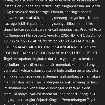
instan. Berikut adalah Prediksi Togel Singapore hari ini Sabtu
1 Agustus2026 dari toptogel. Namun, penting dipahami
bahwa secara statistik, peluang menang sangat kecil. Karena
itu, togel lebih tepat dipandang sebagai hiburan berisiko
tinggi, bukan sebagai cara mencari penghasilan. Prediksi Toto
4D Singapore Hari Sabtu 1 Agustus 2026 4D : 6 4 1 8 2D : 4 0
17 90 26 06 29 86 40 10 82 98 27 50 / 50 : GENAP KECIL
SHIO : NAGA PAK TUNTUNG : 14 ANGKA MISTIK : 8996
COLOK BEBAS : 3 / 7 COLOK MACAU : 6 1 UPS ~ CK ~ CL
Togel merupakan singkatan dari toto gelap, yaitu bentuk
perjudian angka di mana pemain menebak kombinasi angka
yang akan keluar dalam suatu periode undian tertentu. Jika
angka yang ditebak sesuai dengan hasil undian, pemain akan
memperoleh hadiah sesuai dengan ketentuan yang berlaku.
Permainan ini dikenal luas di berbagai negara Asia dan
memiliki banyak variasi sistem taruhan, seperti 2 angka, 3
angka, atau 4 angka. Sejarah Singkat Perkembangan Togel