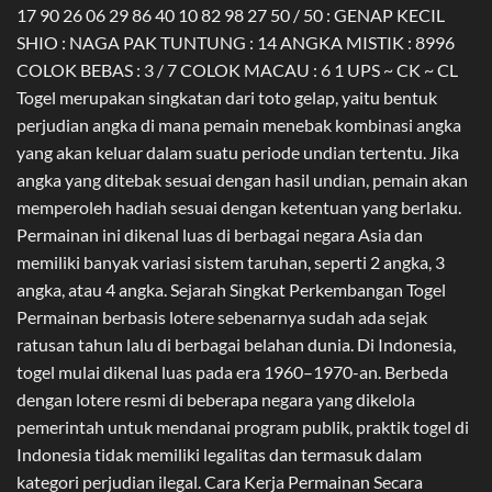
17 90 26 06 29 86 40 10 82 98 27 50 / 50 : GENAP KECIL
SHIO : NAGA PAK TUNTUNG : 14 ANGKA MISTIK : 8996
COLOK BEBAS : 3 / 7 COLOK MACAU : 6 1 UPS ~ CK ~ CL
Togel merupakan singkatan dari toto gelap, yaitu bentuk
perjudian angka di mana pemain menebak kombinasi angka
yang akan keluar dalam suatu periode undian tertentu. Jika
angka yang ditebak sesuai dengan hasil undian, pemain akan
memperoleh hadiah sesuai dengan ketentuan yang berlaku.
Permainan ini dikenal luas di berbagai negara Asia dan
memiliki banyak variasi sistem taruhan, seperti 2 angka, 3
angka, atau 4 angka. Sejarah Singkat Perkembangan Togel
Permainan berbasis lotere sebenarnya sudah ada sejak
ratusan tahun lalu di berbagai belahan dunia. Di Indonesia,
togel mulai dikenal luas pada era 1960–1970-an. Berbeda
dengan lotere resmi di beberapa negara yang dikelola
pemerintah untuk mendanai program publik, praktik togel di
Indonesia tidak memiliki legalitas dan termasuk dalam
kategori perjudian ilegal. Cara Kerja Permainan Secara