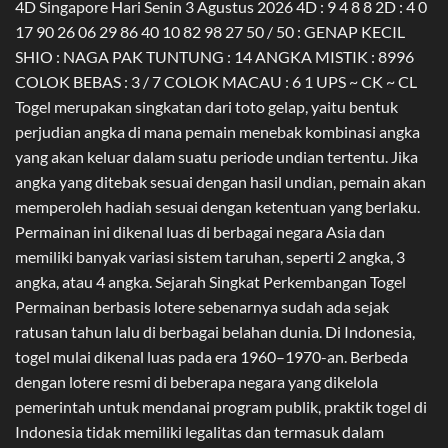
4D Singapore Hari Senin 3 Agustus 2026 4D : 9 4 8 8 2D : 4 0
17 90 26 06 29 86 40 10 82 98 27 50 / 50 : GENAP KECIL
SHIO : NAGA PAK TUNTUNG : 14 ANGKA MISTIK : 8996
COLOK BEBAS : 3 / 7 COLOK MACAU : 6 1 UPS ~ CK ~ CL
Togel merupakan singkatan dari toto gelap, yaitu bentuk
perjudian angka di mana pemain menebak kombinasi angka
yang akan keluar dalam suatu periode undian tertentu. Jika
angka yang ditebak sesuai dengan hasil undian, pemain akan
memperoleh hadiah sesuai dengan ketentuan yang berlaku.
Permainan ini dikenal luas di berbagai negara Asia dan
memiliki banyak variasi sistem taruhan, seperti 2 angka, 3
angka, atau 4 angka. Sejarah Singkat Perkembangan Togel
Permainan berbasis lotere sebenarnya sudah ada sejak
ratusan tahun lalu di berbagai belahan dunia. Di Indonesia,
togel mulai dikenal luas pada era 1960–1970-an. Berbeda
dengan lotere resmi di beberapa negara yang dikelola
pemerintah untuk mendanai program publik, praktik togel di
Indonesia tidak memiliki legalitas dan termasuk dalam