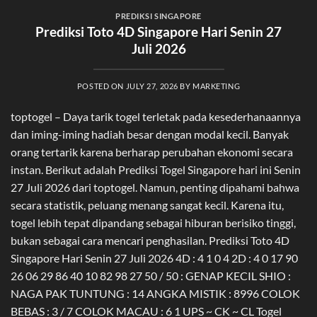
PREDIKSI SINGAPORE
Prediksi Toto 4D Singapore Hari Senin 27
Juli 2026
POSTED ON
JULY 27, 2026
BY
MARKETING
toptogel – Daya tarik togel terletak pada kesederhanaannya
dan iming-iming hadiah besar dengan modal kecil. Banyak
orang tertarik karena berharap perubahan ekonomi secara
instan. Berikut adalah Prediksi Togel Singapore hari ini Senin
27 Juli 2026 dari toptogel. Namun, penting dipahami bahwa
secara statistik, peluang menang sangat kecil. Karena itu,
togel lebih tepat dipandang sebagai hiburan berisiko tinggi,
bukan sebagai cara mencari penghasilan. Prediksi Toto 4D
Singapore Hari Senin 27 Juli 2026 4D : 4 1 0 4 2D : 4 0 17 90
26 06 29 86 40 10 82 98 27 50 / 50 : GENAP KECIL SHIO :
NAGA PAK TUNTUNG : 14 ANGKA MISTIK : 8996 COLOK
BEBAS : 3 / 7 COLOK MACAU : 6 1 UPS ~ CK ~ CL Togel