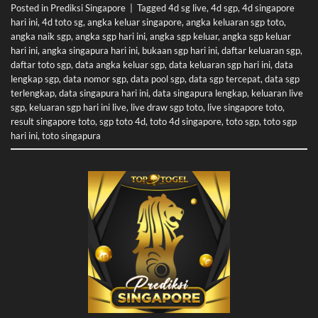
Posted in
Prediksi Singapore
|
Tagged
4d sg live
,
4d sgp
,
4d singapore
hari ini
,
4d toto sg
,
angka keluar singapore
,
angka keluaran sgp toto
,
angka naik sgp
,
angka sgp hari ini
,
angka sgp keluar
,
angka sgp keluar
hari ini
,
angka singapura hari ini
,
bukaan sgp hari ini
,
daftar keluaran sgp
,
daftar toto sgp
,
data angka keluar sgp
,
data keluaran sgp hari ini
,
data
lengkap sgp
,
data nomor sgp
,
data pool sgp
,
data sgp tercepat
,
data sgp
terlengkap
,
data singapura hari ini
,
data singapura lengkap
,
keluaran live
sgp
,
keluaran sgp hari ini live
,
live draw sgp toto
,
live singapore toto
,
result singapore toto
,
sgp toto 4d
,
toto 4d singapore
,
toto sgp
,
toto sgp
hari ini
,
toto singapura