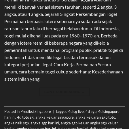
memiliki banyak variasi sistem taruhan, seperti 2 angka, 3
angka, atau 4 angka. Sejarah Singkat Perkembangan Togel
Permainan berbasis lotere sebenarnya sudah ada sejak
ratusan tahun lalu di berbagai belahan dunia. Di Indonesia,
togel mulai dikenal luas pada era 1960–1970-an. Berbeda
dengan lotere resmi di beberapa negara yang dikelola
pemerintah untuk mendanai program publik, praktik togel di
Indonesia tidak memiliki legalitas dan termasuk dalam
kategori perjudian ilegal. Cara Kerja Permainan Secara
umum, cara bermain togel cukup sederhana: Kesederhanaan
sistem inilah yang
CONTINUE READING
→
Posted in
Prediksi Singapore
|
Tagged
4d sg live
,
4d sgp
,
4d singapore
hari ini
,
4d toto sg
,
angka keluar singapore
,
angka keluaran sgp toto
,
angka naik sgp
,
angka sgp hari ini
,
angka sgp keluar
,
angka sgp keluar
hari ini
,
angka singapura hari ini
,
bukaan sgp hari ini
,
daftar keluaran sgp
,