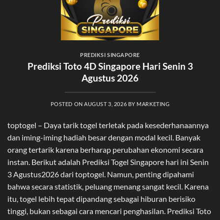
PREDIKSI SINGAPORE
Prediksi Toto 4D Singapore Hari Senin 3
Agustus 2026
POSTED ON
AUGUST 3, 2026
BY
MARKETING
toptogel – Daya tarik togel terletak pada kesederhanaannya
dan iming-iming hadiah besar dengan modal kecil. Banyak
orang tertarik karena berharap perubahan ekonomi secara
instan. Berikut adalah Prediksi Togel Singapore hari ini Senin
3 Agustus2026 dari toptogel. Namun, penting dipahami
bahwa secara statistik, peluang menang sangat kecil. Karena
itu, togel lebih tepat dipandang sebagai hiburan berisiko
tinggi, bukan sebagai cara mencari penghasilan. Prediksi Toto