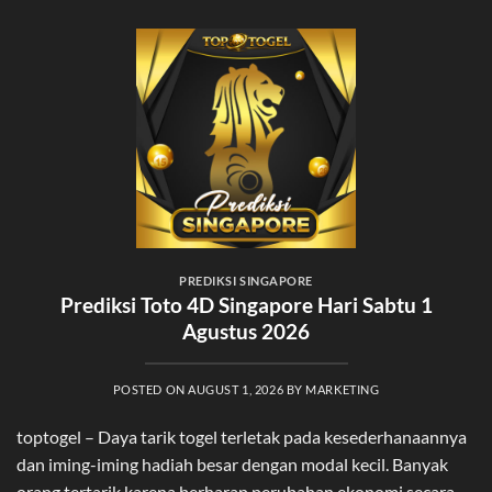
PREDIKSI SINGAPORE
Prediksi Toto 4D Singapore Hari Sabtu 1
Agustus 2026
POSTED ON
AUGUST 1, 2026
BY
MARKETING
toptogel – Daya tarik togel terletak pada kesederhanaannya
dan iming-iming hadiah besar dengan modal kecil. Banyak
orang tertarik karena berharap perubahan ekonomi secara