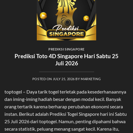
PREDIKSI SINGAPORE
Prediksi Toto 4D Singapore Hari Sabtu 25
Juli 2026
POSTED ON
JULY 25, 2026
BY
MARKETING
toptogel – Daya tarik togel terletak pada kesederhanaannya
dan iming-iming hadiah besar dengan modal kecil. Banyak
orang tertarik karena berharap perubahan ekonomi secara
instan. Berikut adalah Prediksi Togel Singapore hari ini Sabtu
25 Juli 2026 dari toptogel. Namun, penting dipahami bahwa
secara statistik, peluang menang sangat kecil. Karena itu,