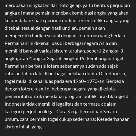
merupakan singkatan dari toto gelap, yaitu bentuk perjudian
angka di mana pemain menebak kombinasi angka yang akan
keluar dalam suatu periode undian tertentu. Jika angka yang
ditebak sesuai dengan hasil undian, pemain akan
memperoleh hadiah sesuai dengan ketentuan yang berlaku.
Permainan ini dikenal luas di berbagai negara Asia dan
memiliki banyak variasi sistem taruhan, seperti 2 angka, 3
angka, atau 4 angka. Sejarah Singkat Perkembangan Togel
Permainan berbasis lotere sebenarnya sudah ada sejak
ratusan tahun lalu di berbagai belahan dunia. Di Indonesia,
togel mulai dikenal luas pada era 1960–1970-an. Berbeda
dengan lotere resmi di beberapa negara yang dikelola
pemerintah untuk mendanai program publik, praktik togel di
Indonesia tidak memiliki legalitas dan termasuk dalam
kategori perjudian ilegal. Cara Kerja Permainan Secara
umum, cara bermain togel cukup sederhana: Kesederhanaan
sistem inilah yang