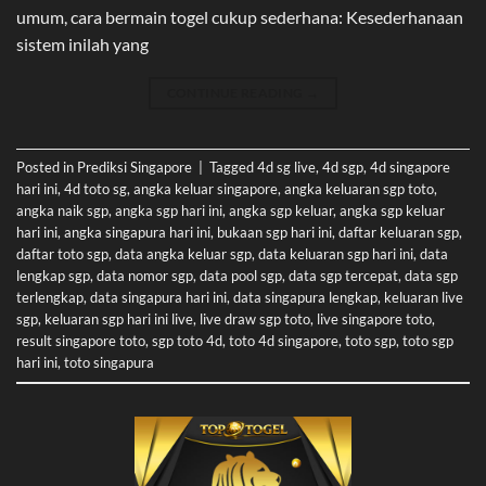
umum, cara bermain togel cukup sederhana: Kesederhanaan
sistem inilah yang
CONTINUE READING
→
Posted in
Prediksi Singapore
|
Tagged
4d sg live
,
4d sgp
,
4d singapore
hari ini
,
4d toto sg
,
angka keluar singapore
,
angka keluaran sgp toto
,
angka naik sgp
,
angka sgp hari ini
,
angka sgp keluar
,
angka sgp keluar
hari ini
,
angka singapura hari ini
,
bukaan sgp hari ini
,
daftar keluaran sgp
,
daftar toto sgp
,
data angka keluar sgp
,
data keluaran sgp hari ini
,
data
lengkap sgp
,
data nomor sgp
,
data pool sgp
,
data sgp tercepat
,
data sgp
terlengkap
,
data singapura hari ini
,
data singapura lengkap
,
keluaran live
sgp
,
keluaran sgp hari ini live
,
live draw sgp toto
,
live singapore toto
,
result singapore toto
,
sgp toto 4d
,
toto 4d singapore
,
toto sgp
,
toto sgp
hari ini
,
toto singapura