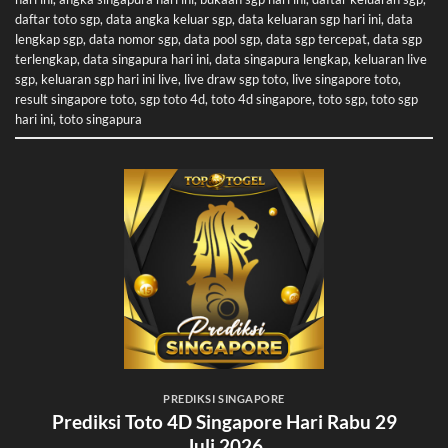
daftar toto sgp
,
data angka keluar sgp
,
data keluaran sgp hari ini
,
data
lengkap sgp
,
data nomor sgp
,
data pool sgp
,
data sgp tercepat
,
data sgp
terlengkap
,
data singapura hari ini
,
data singapura lengkap
,
keluaran live
sgp
,
keluaran sgp hari ini live
,
live draw sgp toto
,
live singapore toto
,
result singapore toto
,
sgp toto 4d
,
toto 4d singapore
,
toto sgp
,
toto sgp
hari ini
,
toto singapura
PREDIKSI SINGAPORE
Prediksi Toto 4D Singapore Hari Rabu 29
Juli 2026