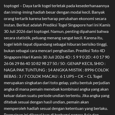
toptogel – Daya tarik togel terletak pada kesederhanaannya
dan iming-iming hadiah besar dengan modal kecil. Banyak
orang tertarik karena berharap perubahan ekonomi secara
instan. Berikut adalah Prediksi Togel Singapore hari ini Kamis
30 Juli 2026 dari toptogel. Namun, penting dipahami bahwa
secara statistik, peluang menang sangat kecil. Karena itu,
togel lebih tepat dipandang sebagai hiburan berisiko tinggi,
bukan sebagai cara mencari penghasilan. Prediksi Toto 4D
Singapore Hari Kamis 30 Juli 2026 4D : 5 9 9 0 2D : 4 0 17 90
26 06 29 86 40 10 82 98 27 50 / 50 : GENAP KECIL SHIO :
NAGA PAK TUNTUNG : 14 ANGKA MISTIK : 8996 COLOK
BEBAS : 3 / 7 COLOK MACAU : 6 1 UPS ~ CK ~ CL Togel
merupakan singkatan dari toto gelap, yaitu bentuk perjudian
angka di mana pemain menebak kombinasi angka yang akan
keluar dalam suatu periode undian tertentu. Jika angka yang
ditebak sesuai dengan hasil undian, pemain akan
memperoleh hadiah sesuai dengan ketentuan yang berlaku.
Permainan ini dikenal luas di berbagai negara Asia dan