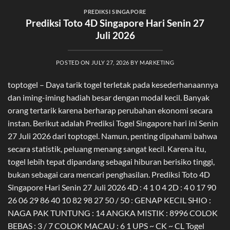
PREDIKSI SINGAPORE
Prediksi Toto 4D Singapore Hari Senin 27
Juli 2026
POSTED ON
JULY 27, 2026
BY
MARKETING
toptogel – Daya tarik togel terletak pada kesederhanaannya
dan iming-iming hadiah besar dengan modal kecil. Banyak
orang tertarik karena berharap perubahan ekonomi secara
instan. Berikut adalah Prediksi Togel Singapore hari ini Senin
27 Juli 2026 dari toptogel. Namun, penting dipahami bahwa
secara statistik, peluang menang sangat kecil. Karena itu,
togel lebih tepat dipandang sebagai hiburan berisiko tinggi,
bukan sebagai cara mencari penghasilan. Prediksi Toto 4D
Singapore Hari Senin 27 Juli 2026 4D : 4 1 0 4 2D : 4 0 17 90
26 06 29 86 40 10 82 98 27 50 / 50 : GENAP KECIL SHIO :
NAGA PAK TUNTUNG : 14 ANGKA MISTIK : 8996 COLOK
BEBAS : 3 / 7 COLOK MACAU : 6 1 UPS ~ CK ~ CL Togel