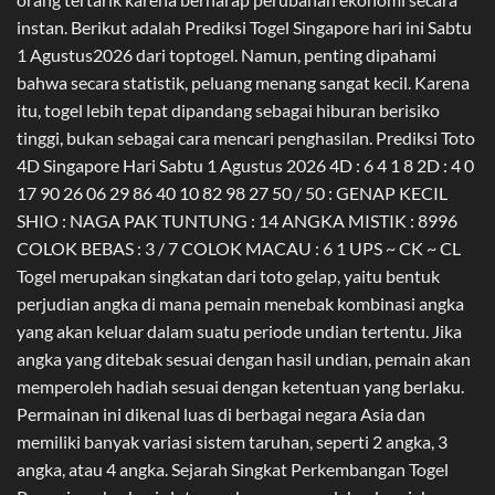
instan. Berikut adalah Prediksi Togel Singapore hari ini Sabtu
1 Agustus2026 dari toptogel. Namun, penting dipahami
bahwa secara statistik, peluang menang sangat kecil. Karena
itu, togel lebih tepat dipandang sebagai hiburan berisiko
tinggi, bukan sebagai cara mencari penghasilan. Prediksi Toto
4D Singapore Hari Sabtu 1 Agustus 2026 4D : 6 4 1 8 2D : 4 0
17 90 26 06 29 86 40 10 82 98 27 50 / 50 : GENAP KECIL
SHIO : NAGA PAK TUNTUNG : 14 ANGKA MISTIK : 8996
COLOK BEBAS : 3 / 7 COLOK MACAU : 6 1 UPS ~ CK ~ CL
Togel merupakan singkatan dari toto gelap, yaitu bentuk
perjudian angka di mana pemain menebak kombinasi angka
yang akan keluar dalam suatu periode undian tertentu. Jika
angka yang ditebak sesuai dengan hasil undian, pemain akan
memperoleh hadiah sesuai dengan ketentuan yang berlaku.
Permainan ini dikenal luas di berbagai negara Asia dan
memiliki banyak variasi sistem taruhan, seperti 2 angka, 3
angka, atau 4 angka. Sejarah Singkat Perkembangan Togel