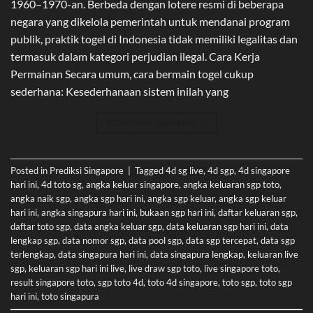
1960–1970-an. Berbeda dengan lotere resmi di beberapa
negara yang dikelola pemerintah untuk mendanai program
publik, praktik togel di Indonesia tidak memiliki legalitas dan
termasuk dalam kategori perjudian ilegal. Cara Kerja
Permainan Secara umum, cara bermain togel cukup
sederhana: Kesederhanaan sistem inilah yang
CONTINUE READING
→
Posted in
Prediksi Singapore
|
Tagged
4d sg live
,
4d sgp
,
4d singapore
hari ini
,
4d toto sg
,
angka keluar singapore
,
angka keluaran sgp toto
,
angka naik sgp
,
angka sgp hari ini
,
angka sgp keluar
,
angka sgp keluar
hari ini
,
angka singapura hari ini
,
bukaan sgp hari ini
,
daftar keluaran sgp
,
daftar toto sgp
,
data angka keluar sgp
,
data keluaran sgp hari ini
,
data
lengkap sgp
,
data nomor sgp
,
data pool sgp
,
data sgp tercepat
,
data sgp
terlengkap
,
data singapura hari ini
,
data singapura lengkap
,
keluaran live
sgp
,
keluaran sgp hari ini live
,
live draw sgp toto
,
live singapore toto
,
result singapore toto
,
sgp toto 4d
,
toto 4d singapore
,
toto sgp
,
toto sgp
hari ini
,
toto singapura