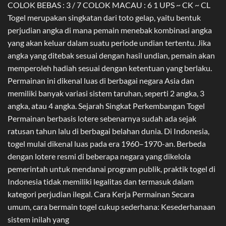
COLOK BEBAS : 3 / 7 COLOK MACAU : 6 1 UPS ~ CK ~ CL
Togel merupakan singkatan dari toto gelap, yaitu bentuk
perjudian angka di mana pemain menebak kombinasi angka
yang akan keluar dalam suatu periode undian tertentu. Jika
angka yang ditebak sesuai dengan hasil undian, pemain akan
memperoleh hadiah sesuai dengan ketentuan yang berlaku.
Permainan ini dikenal luas di berbagai negara Asia dan
memiliki banyak variasi sistem taruhan, seperti 2 angka, 3
angka, atau 4 angka. Sejarah Singkat Perkembangan Togel
Permainan berbasis lotere sebenarnya sudah ada sejak
ratusan tahun lalu di berbagai belahan dunia. Di Indonesia,
togel mulai dikenal luas pada era 1960–1970-an. Berbeda
dengan lotere resmi di beberapa negara yang dikelola
pemerintah untuk mendanai program publik, praktik togel di
Indonesia tidak memiliki legalitas dan termasuk dalam
kategori perjudian ilegal. Cara Kerja Permainan Secara
umum, cara bermain togel cukup sederhana: Kesederhanaan
sistem inilah yang