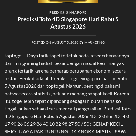
PREDIKSI SINGAPORE
Prediksi Toto 4D Singapore Hari Rabu 5
Agustus 2026
POSTED ON
AUGUST 5, 2026
BY
MARKETING
toptogel – Daya tarik togel terletak pada kesederhanaannya
dan iming-iming hadiah besar dengan modal kecil. Banyak
orang tertarik karena berharap perubahan ekonomi secara
instan. Berikut adalah Prediksi Togel Singapore hari ini Rabu
5 Agustus2026 dari toptogel. Namun, penting dipahami
bahwa secara statistik, peluang menang sangat kecil. Karena
itu, togel lebih tepat dipandang sebagai hiburan berisiko
tinggi, bukan sebagai cara mencari penghasilan. Prediksi Toto
4D Singapore Hari Rabu 5 Agustus 2026 4D : 2 0 6 6 2D : 4 0
17 90 26 06 29 86 40 10 82 98 27 50 / 50 : GENAP KECIL
SHIO : NAGA PAK TUNTUNG : 14 ANGKA MISTIK : 8996