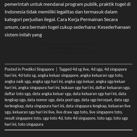
pemerintah untuk mendanai program publik, praktik togel di
Indonesia tidak memiliki legalitas dan termasuk dalam
kategori perjudian ilegal. Cara Kerja Permainan Secara
umum, cara bermain togel cukup sederhana: Kesederhanaan
sistem inilah yang
CONTINUE READING
→
Posted in
Prediksi Singapore
|
Tagged
4d sg live
,
4d sgp
,
4d singapore
hari ini
,
4d toto sg
,
angka keluar singapore
,
angka keluaran sgp toto
,
angka naik sgp
,
angka sgp hari ini
,
angka sgp keluar
,
angka sgp keluar
hari ini
,
angka singapura hari ini
,
bukaan sgp hari ini
,
daftar keluaran sgp
,
daftar toto sgp
,
data angka keluar sgp
,
data keluaran sgp hari ini
,
data
lengkap sgp
,
data nomor sgp
,
data pool sgp
,
data sgp tercepat
,
data sgp
terlengkap
,
data singapura hari ini
,
data singapura lengkap
,
keluaran live
sgp
,
keluaran sgp hari ini live
,
live draw sgp toto
,
live singapore toto
,
result singapore toto
,
sgp toto 4d
,
toto 4d singapore
,
toto sgp
,
toto sgp
hari ini
,
toto singapura