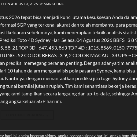
ED ON
AUGUST 3, 2026
BY
MARKETING
ustus 2026 tepat bisa menjadi kunci utama kesuksesan Anda dalam
nformasi SGP yang terkenal akurat dan telah membantu para pem
il keluaran sebelumnya, kami menerapkan teknik analisis statist
 Prediksi Toto 4D Sydney Hari Selasa, 04 Agustus 2026 BBFS : 3 8 9
, 15, 58, 21 TOP 3D : 647, 453, 863 TOP 4D : 1015, 8569, 0150, 7775
TUNG : 52 COLOK BEBAS : 3, 9, 2 COLOK MACAU : 38 UPS ~ C
atan prediksi memegang peranan penting. Dengan adanya tim anali
ari 10 tahun dalam menganalisis pola pasaran Sydney, kamu bisa
i. Nantinya, dengan memanfaatkan prediksi jitu togel Sydney dari
tunai bernilai jutaan rupiah. Tim kami senantiasa bekerja keras
 yang kami tampilkan secara langsung dan up-to-date, sehingga A
tang angka keluar SGP hari ini.
CONTINUE READING
→
ey hari ini
,
angka bocoran sidney
,
angka bocoran sidney hari ini
,
angka bom sid