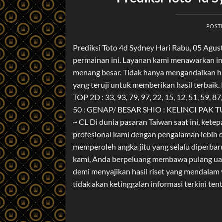
POST
Prediksi Toto 4d Sydney Hari Rabu, 05 Agu
permainan ini. Layanan kami menawarkan i
menang besar. Tidak hanya mengandalkan has
yang teruji untuk memberikan hasil terbaik.
TOP 2D : 33, 93, 79, 97, 22, 15, 12, 51, 59, 
50 : GENAP/ BESAR SHIO : KELINCI PAK 
~ CL Di dunia pasaran Taiwan saat ini, ket
profesional kami dengan pengalaman lebih d
memperoleh angka jitu yang selalu diperbaru
kami, Anda berpeluang membawa pulang uang 
demi menyajikan hasil riset yang mendalam
tidak akan ketinggalan informasi terkini ten