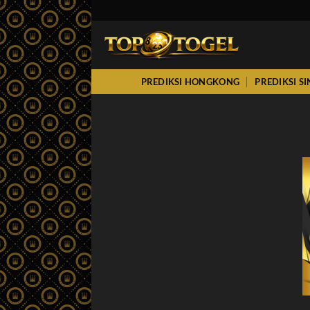
Skip
to
content
PREDIKSI HONGKONG
PREDIKSI S