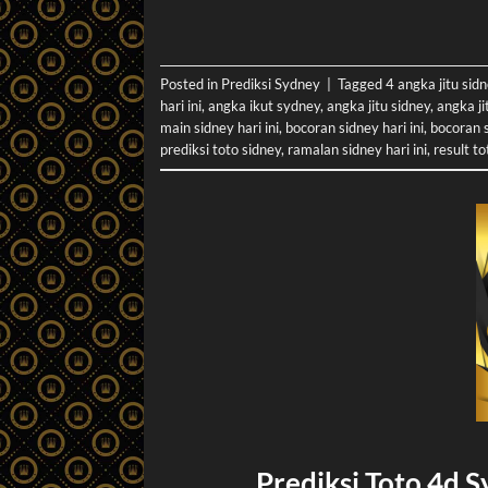
Posted in
Prediksi Sydney
|
Tagged
4 angka jitu sidn
hari ini
,
angka ikut sydney
,
angka jitu sidney
,
angka ji
main sidney hari ini
,
bocoran sidney hari ini
,
bocoran s
prediksi toto sidney
,
ramalan sidney hari ini
,
result to
Prediksi Toto 4d 