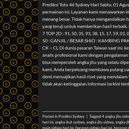
Prediksi Toto 4d Sydney Hari Sabtu, 01 Ag
permainan ini. Layanan kami menawarkan i
menang besar. Tidak hanya mengandalkan has
yang teruji untuk memberikan hasil terbaik.
7 TOP 2D : 91, 50, 35, 93, 38, 15, 17, 59, 01
50 : GANJIL / BESAR SHIO : KAMBING PA
CK ~ CL Di dunia pasaran Taiwan saat ini, 
analis profesional kami dengan pengalaman 
bisa memperoleh angka jitu yang selalu dipe
kami, Anda berpeluang membawa pulang uang 
demi menyajikan hasil riset yang mendalam
tidak akan ketinggalan informasi terkini ten
Posted in
Prediksi Sydney
|
Tagged
4 angka jitu sidn
hari ini
,
angka ikut sydney
,
angka jitu sidney
,
angka ji
main sidney hari ini
,
bocoran sidney hari ini
,
bocoran s