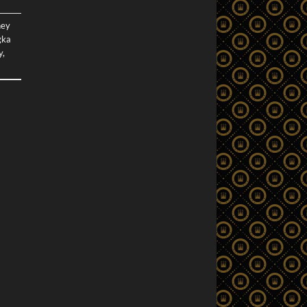
ney
gka
y
,