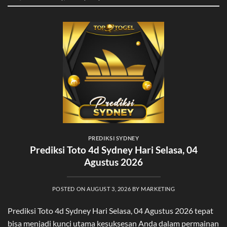
PREDIKSI SYDNEY
Prediksi Toto 4d Sydney Hari Selasa, 04
Agustus 2026
POSTED ON
AUGUST 3, 2026
BY
MARKETING
Prediksi Toto 4d Sydney Hari Selasa, 04 Agustus 2026 tepat
bisa menjadi kunci utama kesuksesan Anda dalam permainan