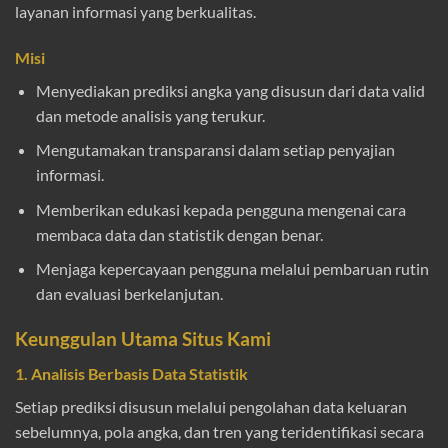
layanan informasi yang berkualitas.
Misi
Menyediakan prediksi angka yang disusun dari data valid
dan metode analisis yang terukur.
Mengutamakan transparansi dalam setiap penyajian
informasi.
Memberikan edukasi kepada pengguna mengenai cara
membaca data dan statistik dengan benar.
Menjaga kepercayaan pengguna melalui pembaruan rutin
dan evaluasi berkelanjutan.
Keunggulan Utama Situs Kami
1. Analisis Berbasis Data Statistik
Setiap prediksi disusun melalui pengolahan data keluaran
sebelumnya, pola angka, dan tren yang teridentifikasi secara