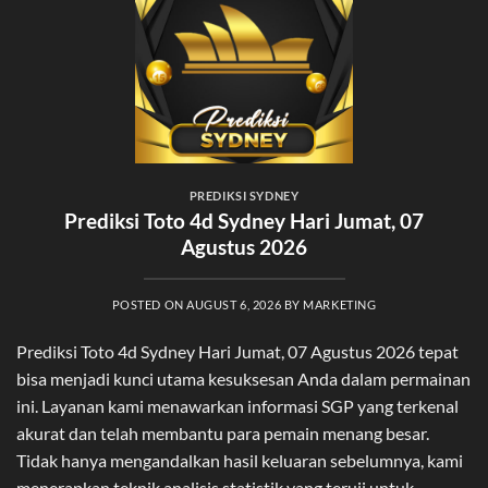
PREDIKSI SYDNEY
Prediksi Toto 4d Sydney Hari Jumat, 07
Agustus 2026
POSTED ON
AUGUST 6, 2026
BY
MARKETING
Prediksi Toto 4d Sydney Hari Jumat, 07 Agustus 2026 tepat
bisa menjadi kunci utama kesuksesan Anda dalam permainan
ini. Layanan kami menawarkan informasi SGP yang terkenal
akurat dan telah membantu para pemain menang besar.
Tidak hanya mengandalkan hasil keluaran sebelumnya, kami
menerapkan teknik analisis statistik yang teruji untuk