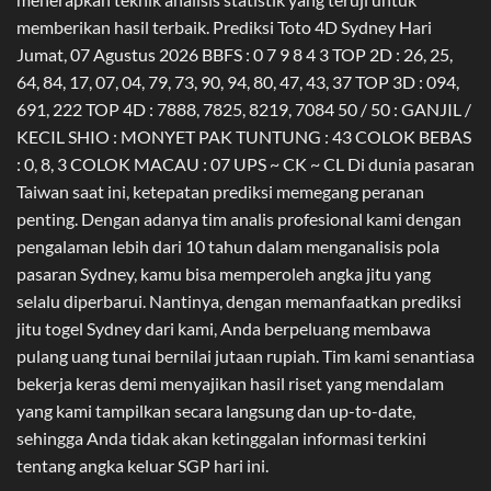
memberikan hasil terbaik. Prediksi Toto 4D Sydney Hari
Jumat, 07 Agustus 2026 BBFS : 0 7 9 8 4 3 TOP 2D : 26, 25,
64, 84, 17, 07, 04, 79, 73, 90, 94, 80, 47, 43, 37 TOP 3D : 094,
691, 222 TOP 4D : 7888, 7825, 8219, 7084 50 / 50 : GANJIL /
KECIL SHIO : MONYET PAK TUNTUNG : 43 COLOK BEBAS
: 0, 8, 3 COLOK MACAU : 07 UPS ~ CK ~ CL Di dunia pasaran
Taiwan saat ini, ketepatan prediksi memegang peranan
penting. Dengan adanya tim analis profesional kami dengan
pengalaman lebih dari 10 tahun dalam menganalisis pola
pasaran Sydney, kamu bisa memperoleh angka jitu yang
selalu diperbarui. Nantinya, dengan memanfaatkan prediksi
jitu togel Sydney dari kami, Anda berpeluang membawa
pulang uang tunai bernilai jutaan rupiah. Tim kami senantiasa
bekerja keras demi menyajikan hasil riset yang mendalam
yang kami tampilkan secara langsung dan up-to-date,
sehingga Anda tidak akan ketinggalan informasi terkini
tentang angka keluar SGP hari ini.