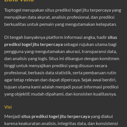
Toptogel merupakan situs prediksi togel jitu terpercaya yang
menyajikan data akurat, analisis profesional, dan prediksi
berkualitas untuk pemain yang mengutamakan ketepatan.
Di tengah banyaknya platform informasi angka, hadir
situs
prediksi togel jitu terpercaya
sebagai rujukan utama bagi
pengguna yang mengutamakan akurasi, transparansi data,
dan analisis yang logis. Situs ini dibangun dengan komitmen
tinggi untuk menyajikan prediksi yang disusun secara
profesional, berbasis data statistik, serta pembaruan rutin
agar tetap relevan dan dapat dipercaya. Sejak awal berdiri,
tujuan utama kami adalah menjadi pusat informasi prediksi
yang objektif, mudah dipahami, dan konsisten kualitasnya.
Visi
Menjadi
situs prediksi togel jitu terpercaya
yang diakui
karena keakuratan analisis, integritas data, dan konsistensi