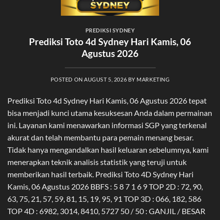
PREDIKSI SYDNEY
Prediksi Toto 4d Sydney Hari Kamis, 06
Agustus 2026
POSTED ON
AUGUST 5, 2026
BY
MARKETING
Prediksi Toto 4d Sydney Hari Kamis, 06 Agustus 2026 tepat
bisa menjadi kunci utama kesuksesan Anda dalam permainan
ini. Layanan kami menawarkan informasi SGP yang terkenal
akurat dan telah membantu para pemain menang besar.
Tidak hanya mengandalkan hasil keluaran sebelumnya, kami
menerapkan teknik analisis statistik yang teruji untuk
memberikan hasil terbaik. Prediksi Toto 4D Sydney Hari
Kamis, 06 Agustus 2026 BBFS : 5 8 7 1 6 9 TOP 2D : 72, 90,
63, 75, 21, 57, 59, 81, 15, 19, 95, 91 TOP 3D : 066, 182, 586
TOP 4D : 6982, 3014, 8410, 5727 50 / 50 : GANJIL / BESAR