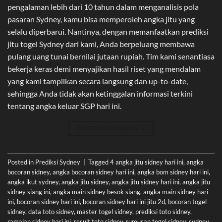
pengalaman lebih dari 10 tahun dalam menganalisis pola
pasaran Sydney, kamu bisa memperoleh angka jitu yang
selalu diperbarui. Nantinya, dengan memanfaatkan prediksi
jitu togel Sydney dari kami, Anda berpeluang membawa
pulang uang tunai bernilai jutaan rupiah. Tim kami senantiasa
bekerja keras demi menyajikan hasil riset yang mendalam
yang kami tampilkan secara langsung dan up-to-date,
sehingga Anda tidak akan ketinggalan informasi terkini
tentang angka keluar SGP hari ini.
CONTINUE READING
→
Posted in
Prediksi Sydney
|
Tagged
4 angka jitu sidney hari ini
,
angka
bocoran sidney
,
angka bocoran sidney hari ini
,
angka bom sidney hari ini
,
angka ikut sydney
,
angka jitu sidney
,
angka jitu sidney hari ini
,
angka jitu
sidney siang ini
,
angka main sidney besok siang
,
angka main sidney hari
ini
,
bocoran sidney hari ini
,
bocoran sidney hari ini jitu 2d
,
bocoran togel
sidney
,
data toto sidney
,
master togel sidney
,
prediksi toto sidney
,
ramalan sidney hari ini
,
result toto sidney
,
rumusan togel sidney
,
sydney