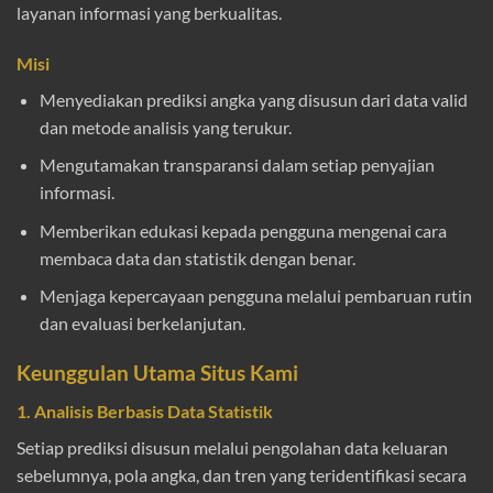
layanan informasi yang berkualitas.
Misi
Menyediakan prediksi angka yang disusun dari data valid
dan metode analisis yang terukur.
Mengutamakan transparansi dalam setiap penyajian
informasi.
Memberikan edukasi kepada pengguna mengenai cara
membaca data dan statistik dengan benar.
Menjaga kepercayaan pengguna melalui pembaruan rutin
dan evaluasi berkelanjutan.
Keunggulan Utama Situs Kami
1. Analisis Berbasis Data Statistik
Setiap prediksi disusun melalui pengolahan data keluaran
sebelumnya, pola angka, dan tren yang teridentifikasi secara