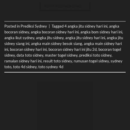
CONTINUE READING
→
Posted in
Prediksi Sydney
|
Tagged
4 angka jitu sidney hari ini
,
angka
bocoran sidney
,
angka bocoran sidney hari ini
,
angka bom sidney hari ini
,
angka ikut sydney
,
angka jitu sidney
,
angka jitu sidney hari ini
,
angka jitu
sidney siang ini
,
angka main sidney besok siang
,
angka main sidney hari
ini
,
bocoran sidney hari ini
,
bocoran sidney hari ini jitu 2d
,
bocoran togel
sidney
,
data toto sidney
,
master togel sidney
,
prediksi toto sidney
,
ramalan sidney hari ini
,
result toto sidney
,
rumusan togel sidney
,
sydney
toto
,
toto 4d sidney
,
toto sydney 4d