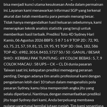
bisa menjadi kunci utama kesuksesan Anda dalam permainan
ini. Layanan kami menawarkan informasi SGP yang terkenal
akurat dan telah membantu para pemain menang besar.
Tidak hanya mengandalkan hasil keluaran sebelumnya, kami
menerapkan teknik analisis statistik yang teruji untuk
memberikan hasil terbaik. Prediksi Toto 4D Sydney Hari
Kamis, 06 Agustus 2026 BBFS : 5 8 7 1 6 9 TOP 2D : 72, 90,
63, 75, 21, 57, 59, 81, 15, 19, 95, 91 TOP 3D : 066, 182, 586
TOP 4D : 6982, 3014, 8410, 5727 50 / 50 : GANJIL / BESAR
SHIO : KERBAU PAK TUNTUNG : 69 COLOK BEBAS : 5, 7, 9
COLOK MACAU : 58 UPS ~ CK ~ CL Di dunia pasaran
Taiwan saat ini, ketepatan prediksi memegang peranan
penting. Dengan adanya tim analis profesional kami dengan
pengalaman lebih dari 10 tahun dalam menganalisis pola
pasaran Sydney, kamu bisa memperoleh angka jitu yang
selalu diperbarui. Nantinya, dengan memanfaatkan prediksi
jitu togel Sydney dari kami, Anda berpeluang membawa
pulang uang tunai bernilai jutaan rupiah. Tim kami senantiasa