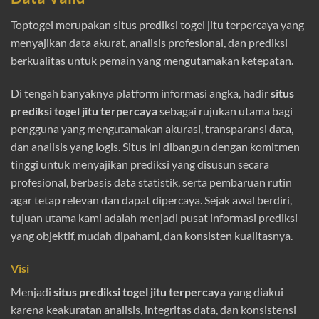
Toptogel merupakan situs prediksi togel jitu terpercaya yang
menyajikan data akurat, analisis profesional, dan prediksi
berkualitas untuk pemain yang mengutamakan ketepatan.
Di tengah banyaknya platform informasi angka, hadir
situs
prediksi togel jitu terpercaya
sebagai rujukan utama bagi
pengguna yang mengutamakan akurasi, transparansi data,
dan analisis yang logis. Situs ini dibangun dengan komitmen
tinggi untuk menyajikan prediksi yang disusun secara
profesional, berbasis data statistik, serta pembaruan rutin
agar tetap relevan dan dapat dipercaya. Sejak awal berdiri,
tujuan utama kami adalah menjadi pusat informasi prediksi
yang objektif, mudah dipahami, dan konsisten kualitasnya.
Visi
Menjadi
situs prediksi togel jitu terpercaya
yang diakui
karena keakuratan analisis, integritas data, dan konsistensi