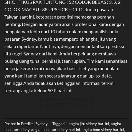
SHIO : TIKUS PAK TUNTUNG : 52 COLOK BEBAS : 3, 9, 2
COLOK MACAU : 38 UPS ~ CK ~ CL Di dunia pasaran
Taiwan saat ini, ketepatan prediksi memegang peranan
penting. Dengan adanya tim analis profesional kami dengan
pengalaman lebih dari 10 tahun dalam menganalisis pola
pasaran Sydney, kamu bisa memperoleh angka jitu yang
selalu diperbarui. Nantinya, dengan memanfaatkan prediksi
jitu togel Sydney dari kami, Anda berpeluang membawa
pulang uang tunai bernilai jutaan rupiah. Tim kami senantiasa
bekerja keras demi menyajikan hasil riset yang mendalam
yang kami tampilkan secara langsung dan up-to-date,
sehingga Anda tidak akan ketinggalan informasi terkini
tentang angka keluar SGP hari ini.
CONTINUE READING
→
Posted in
Prediksi Sydney
|
Tagged
4 angka jitu sidney hari ini
,
angka
bocoran sidney
,
angka bocoran sidney hari ini
,
angka bom sidney hari ini
,