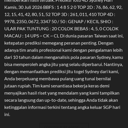
Kamis, 30 Juli 2026 BBFS : 1 4 8 5 2 0 TOP 2D : 76, 86, 62, 92,
12, 15, 41, 42, 80, 51, 52 TOP 3D : 261, 011, 410 TOP 4D :
9978, 2350, 0672, 3347 50 / 50 : GENAP / KECIL SHIO :
ULAR PAK TUNTUNG : 20 COLOK BEBAS : 4, 5, 0 COLOK
MACAU : 14 UPS ~ CK ~ CL Di dunia pasaran Taiwan saat ini,
ketepatan prediksi memegang peranan penting. Dengan
adanya tim analis profesional kami dengan pengalaman lebih
dari 10 tahun dalam menganalisis pola pasaran Sydney, kamu
bisa memperoleh angka jitu yang selalu diperbarui. Nantinya,
dengan memanfaatkan prediksi jitu togel Sydney dari kami,
Anda berpeluang membawa pulang uang tunai bernilai
jutaan rupiah. Tim kami senantiasa bekerja keras demi
menyajikan hasil riset yang mendalam yang kami tampilkan
secara langsung dan up-to-date, sehingga Anda tidak akan
ketinggalan informasi terkini tentang angka keluar SGP hari
ini.
CONTINUE READING
→