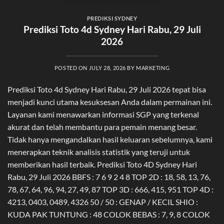
PREDIKSI SYDNEY
Prediksi Toto 4d Sydney Hari Rabu, 29 Juli
2026
POSTED ON
JULY 28, 2026
BY
MARKETING
Prediksi Toto 4d Sydney Hari Rabu, 29 Juli 2026 tepat bisa
menjadi kunci utama kesuksesan Anda dalam permainan ini.
Layanan kami menawarkan informasi SGP yang terkenal
akurat dan telah membantu para pemain menang besar.
Tidak hanya mengandalkan hasil keluaran sebelumnya, kami
menerapkan teknik analisis statistik yang teruji untuk
memberikan hasil terbaik. Prediksi Toto 4D Sydney Hari
Rabu, 29 Juli 2026 BBFS : 7 6 9 2 4 8 TOP 2D : 18, 58, 13, 76,
78, 67, 64, 96, 94, 27, 49, 87 TOP 3D : 666, 415, 951 TOP 4D :
4213, 0403, 0489, 4326 50 / 50 : GENAP / KECIL SHIO :
KUDA PAK TUNTUNG : 48 COLOK BEBAS : 7, 9, 8 COLOK