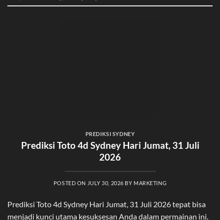
PREDIKSI SYDNEY
Prediksi Toto 4d Sydney Hari Jumat, 31 Juli
2026
POSTED ON
JULY 30, 2026
BY
MARKETING
Prediksi Toto 4d Sydney Hari Jumat, 31 Juli 2026 tepat bisa
menjadi kunci utama kesuksesan Anda dalam permainan ini.