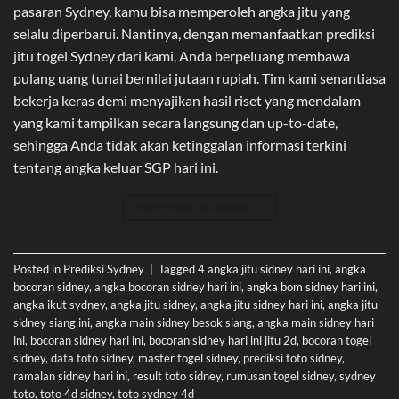
pasaran Sydney, kamu bisa memperoleh angka jitu yang
selalu diperbarui. Nantinya, dengan memanfaatkan prediksi
jitu togel Sydney dari kami, Anda berpeluang membawa
pulang uang tunai bernilai jutaan rupiah. Tim kami senantiasa
bekerja keras demi menyajikan hasil riset yang mendalam
yang kami tampilkan secara langsung dan up-to-date,
sehingga Anda tidak akan ketinggalan informasi terkini
tentang angka keluar SGP hari ini.
CONTINUE READING
→
Posted in
Prediksi Sydney
|
Tagged
4 angka jitu sidney hari ini
,
angka
bocoran sidney
,
angka bocoran sidney hari ini
,
angka bom sidney hari ini
,
angka ikut sydney
,
angka jitu sidney
,
angka jitu sidney hari ini
,
angka jitu
sidney siang ini
,
angka main sidney besok siang
,
angka main sidney hari
ini
,
bocoran sidney hari ini
,
bocoran sidney hari ini jitu 2d
,
bocoran togel
sidney
,
data toto sidney
,
master togel sidney
,
prediksi toto sidney
,
ramalan sidney hari ini
,
result toto sidney
,
rumusan togel sidney
,
sydney
toto
,
toto 4d sidney
,
toto sydney 4d