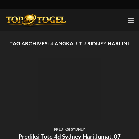
Skip
to
content
TAG ARCHIVES:
4 ANGKA JITU SIDNEY HARI INI
PREDIKSI SYDNEY
Prediksi Toto 4d Sydney Hari Jumat, 07