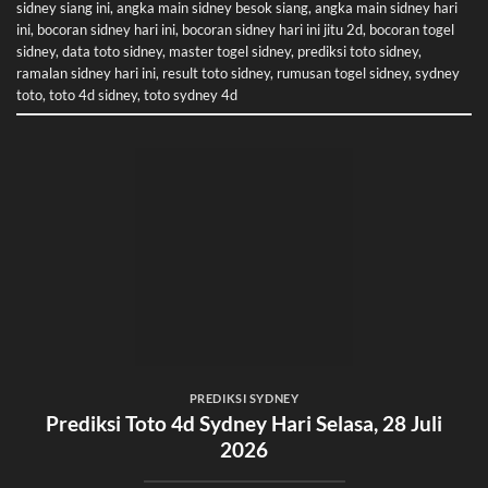
sidney siang ini
,
angka main sidney besok siang
,
angka main sidney hari
ini
,
bocoran sidney hari ini
,
bocoran sidney hari ini jitu 2d
,
bocoran togel
sidney
,
data toto sidney
,
master togel sidney
,
prediksi toto sidney
,
ramalan sidney hari ini
,
result toto sidney
,
rumusan togel sidney
,
sydney
toto
,
toto 4d sidney
,
toto sydney 4d
PREDIKSI SYDNEY
Prediksi Toto 4d Sydney Hari Selasa, 28 Juli
2026