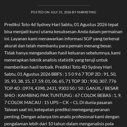
POSTED ON
JULY 31, 2026
BY
MARKETING
Prediksi Toto 4d Sydney Hari Sabtu, 01 Agustus 2026 tepat
bisa menjadi kunci utama kesuksesan Anda dalam permainan
ini. Layanan kami menawarkan informasi SGP yang terkenal
akurat dan telah membantu para pemain menang besar.
Tidak hanya mengandalkan hasil keluaran sebelumnya, kami
menerapkan teknik analisis statistik yang teruji untuk
memberikan hasil terbaik. Prediksi Toto 4D Sydney Hari
Sabtu, 01 Agustus 2026 BBFS : 1 5 0 9 6 7 TOP 2D : 91, 50,
35, 93, 38, 15, 17, 59, 01, 06, 65, 71 TOP 3D : 930, 307, 776
TOP 4D : 0974, 4398, 2431, 9303 50 / 50 : GANJIL / BESAR
SHIO : KAMBING PAK TUNTUNG : 67 COLOK BEBAS : 1, 9,
7 COLOK MACAU : 15 UPS ~ CK ~ CL Di dunia pasaran
Taiwan saat ini, ketepatan prediksi memegang peranan
penting. Dengan adanya tim analis profesional kami dengan
pengalaman lebih dari 10 tahun dalam menganalisis pola