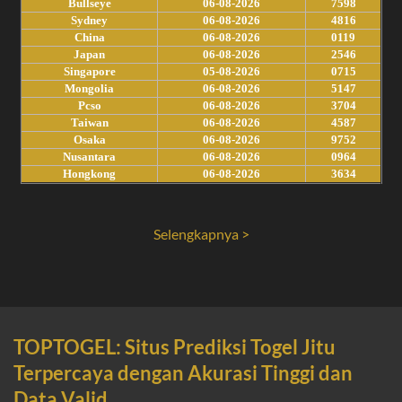
Selengkapnya >
TOPTOGEL: Situs Prediksi Togel Jitu
Terpercaya dengan Akurasi Tinggi dan
Data Valid