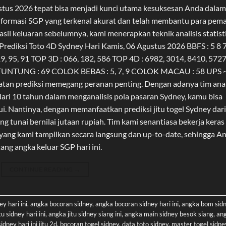
ustus 2026 tepat bisa menjadi kunci utama kesuksesan Anda dalam
nformasi SGP yang terkenal akurat dan telah membantu para pem
il keluaran sebelumnya, kami menerapkan teknik analisis statist
 Prediksi Toto 4D Sydney Hari Kamis, 06 Agustus 2026 BBFS : 5 8 7
, 19, 95, 91 TOP 3D : 066, 182, 586 TOP 4D : 6982, 3014, 8410, 5727
 TUNTUNG : 69 COLOK BEBAS : 5, 7, 9 COLOK MACAU : 58 UPS 
epatan prediksi memegang peranan penting. Dengan adanya tim anal
ari 10 tahun dalam menganalisis pola pasaran Sydney, kamu bisa
i. Nantinya, dengan memanfaatkan prediksi jitu togel Sydney dari
tunai bernilai jutaan rupiah. Tim kami senantiasa bekerja keras
 yang kami tampilkan secara langsung dan up-to-date, sehingga A
tang angka keluar SGP hari ini.
CONTINUE READING
→
ey hari ini
,
angka bocoran sidney
,
angka bocoran sidney hari ini
,
angka bom sid
tu sidney hari ini
,
angka jitu sidney siang ini
,
angka main sidney besok siang
,
an
idney hari ini jitu 2d
,
bocoran togel sidney
,
data toto sidney
,
master togel sidne