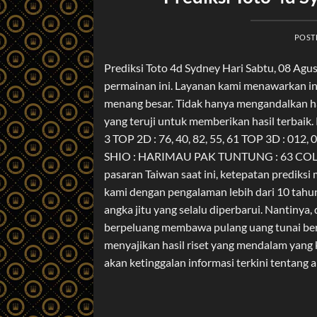
POST
Prediksi Toto 4d Sydney Hari Sabtu, 08 Ag
permainan ini. Layanan kami menawarkan i
menang besar. Tidak hanya mengandalkan has
yang teruji untuk memberikan hasil terbaik.
3 TOP 2D : 76, 40, 82, 55, 61 TOP 3D : 012,
SHIO : HARIMAU PAK TUNTUNG : 63 COLOK
pasaran Taiwan saat ini, ketepatan prediks
kami dengan pengalaman lebih dari 10 tahu
angka jitu yang selalu diperbarui. Nantinya
berpeluang membawa pulang uang tunai berni
menyajikan hasil riset yang mendalam yang 
akan ketinggalan informasi terkini tentang a