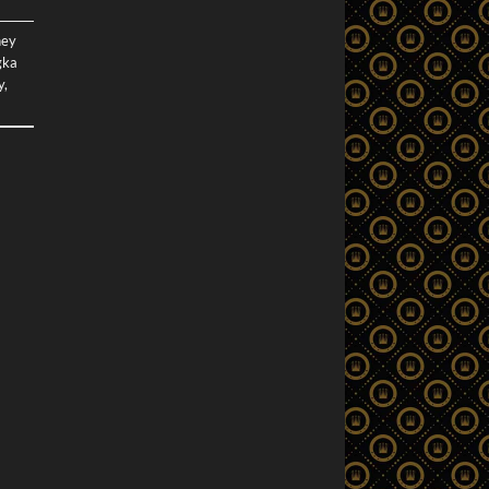
ney
gka
y
,