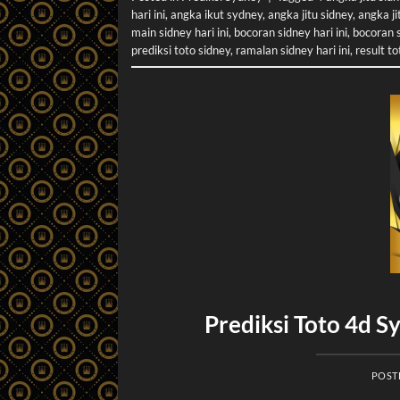
hari ini
,
angka ikut sydney
,
angka jitu sidney
,
angka ji
main sidney hari ini
,
bocoran sidney hari ini
,
bocoran s
prediksi toto sidney
,
ramalan sidney hari ini
,
result to
Prediksi Toto 4d S
POST