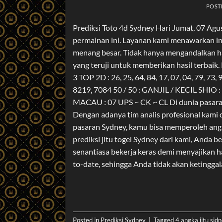
POST
Prediksi Toto 4d Sydney Hari Jumat, 07 Ag
permainan ini. Layanan kami menawarkan i
menang besar. Tidak hanya mengandalkan has
yang teruji untuk memberikan hasil terbaik.
3 TOP 2D : 26, 25, 64, 84, 17, 07, 04, 79, 73
8219, 7084 50 / 50 : GANJIL / KECIL SH
MACAU : 07 UPS ~ CK ~ CL Di dunia pasaran
Dengan adanya tim analis profesional kami 
pasaran Sydney, kamu bisa memperoleh angk
prediksi jitu togel Sydney dari kami, Anda 
senantiasa bekerja keras demi menyajikan h
to-date, sehingga Anda tidak akan ketinggala
Posted in
Prediksi Sydney
|
Tagged
4 angka jitu sidn