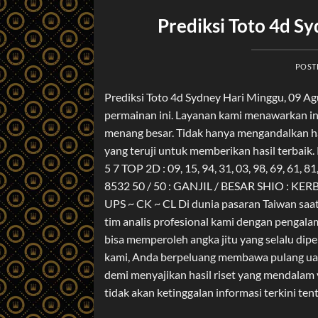
Prediksi Toto 4d S
POST
Prediksi Toto 4d Sydney Hari Minggu, 09 A
permainan ini. Layanan kami menawarkan i
menang besar. Tidak hanya mengandalkan has
yang teruji untuk memberikan hasil terbaik.
5 7 TOP 2D : 09, 15, 94, 31, 03, 98, 69, 61, 
8532 50 / 50 : GANJIL / BESAR SHIO : K
UPS ~ CK ~ CL Di dunia pasaran Taiwan saa
tim analis profesional kami dengan pengala
bisa memperoleh angka jitu yang selalu dipe
kami, Anda berpeluang membawa pulang uang 
demi menyajikan hasil riset yang mendalam
tidak akan ketinggalan informasi terkini ten