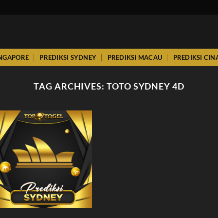
INGAPORE
PREDIKSI SYDNEY
PREDIKSI MACAU
PREDIKSI CIN
TAG ARCHIVES:
TOTO SYDNEY 4D