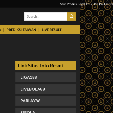
Situs Prediksi Togel Jitu 2D/3D/4D Terlengkap dan Live Result 
A
PREDIKSI TAIWAN
LIVE RESULT
Link Situs Toto Resmi
LIGA188
LIVEBOLA88
PARLAY88
SIBOLA