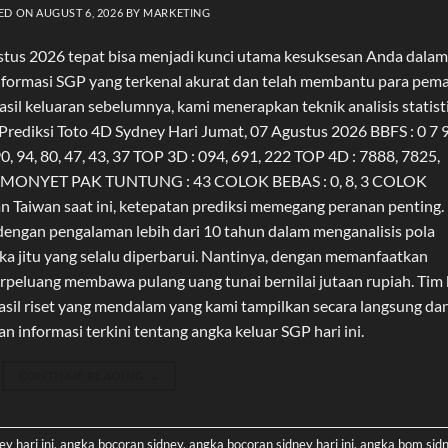
ED ON
AUGUST 6, 2026
BY
MARKETING
ustus 2026 tepat bisa menjadi kunci utama kesuksesan Anda dalam
nformasi SGP yang terkenal akurat dan telah membantu para pem
il keluaran sebelumnya, kami menerapkan teknik analisis statist
 Prediksi Toto 4D Sydney Hari Jumat, 07 Agustus 2026 BBFS : 0 7 9
, 90, 94, 80, 47, 43, 37 TOP 3D : 094, 691, 222 TOP 4D : 7888, 7825,
IO : MONYET PAK TUNTUNG : 43 COLOK BEBAS : 0, 8, 3 COLOK
 Taiwan saat ini, ketepatan prediksi memegang peranan penting.
dengan pengalaman lebih dari 10 tahun dalam menganalisis pola
a jitu yang selalu diperbarui. Nantinya, dengan memanfaatkan
berpeluang membawa pulang uang tunai bernilai jutaan rupiah. Tim
asil riset yang mendalam yang kami tampilkan secara langsung da
n informasi terkini tentang angka keluar SGP hari ini.
CONTINUE READING
→
ey hari ini
,
angka bocoran sidney
,
angka bocoran sidney hari ini
,
angka bom sid