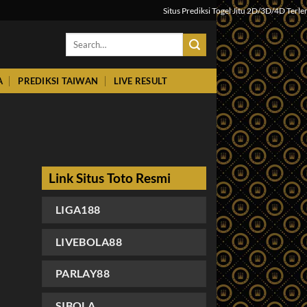
Situs Prediksi Togel Jitu 2D/3D/4D Terlengkap dan Live Result 
A
PREDIKSI TAIWAN
LIVE RESULT
Link Situs Toto Resmi
LIGA188
LIVEBOLA88
PARLAY88
SIBOLA