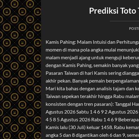
Prediksi Toto
POST
Kamis Pahing: Malam Intuisi dan Perhitung
momen di mana pola angka mulai menunjukka
malam menjadi ajang untuk menguji keberun
dengan Kamis Pahing, semakin banyak yang 
Pasaran Taiwan di hari Kamis sering dianggap
akhir pekan. Banyak pemain berpengalaman yan
Mari kita bahas dengan analisis tajam dan k
Taiwan sepekan terakhir hingga Rabu malam,
konsisten dengan tren pasaran): Tanggal Hari
Agustus 2026 Sabtu 1 4 6 9 2 Agustus 2026 
4 5 8 5 Agustus 2026 Rabu 1 4 6 9 Beberapa p
Kamis lalu (30 Juli) keluar 1458. Rabu kem
angka 5 dan 8 digantikan oleh 6 dan 9, semen