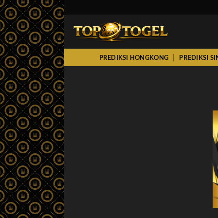
Skip
to
content
PREDIKSI HONGKONG
PREDIKSI S