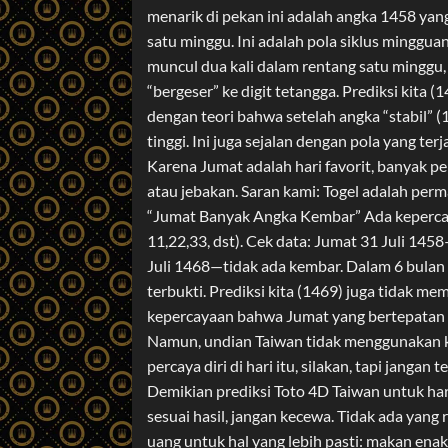
menarik di pekan ini adalah angka 1458 ya
satu minggu. Ini adalah pola siklus minggu
muncul dua kali dalam rentang satu minggu
“bergeser” ke digit tetangga. Prediksi kita 
dengan teori bahwa setelah angka “stabil” (
tinggi. Ini juga sejalan dengan pola yang te
Karena Jumat adalah hari favorit, banyak p
atau jebakan. Saran kami: Togel adalah perm
“Jumat Banyak Angka Kembar” Ada kepercay
11,22,33, dst). Cek data: Jumat 31 Juli 14
Juli 1468—tidak ada kembar. Dalam 6 bulan te
terbukti. Prediksi kita (1469) juga tidak 
kepercayaan bahwa Jumat yang bertepatan
Namun, undian Taiwan tidak menggunakan ka
percaya diri di hari itu, silakan, tapi janga
Demikian prediksi Toto 4D Taiwan untuk hari
sesuai hasil, jangan kecewa. Tidak ada yang
uang untuk hal yang lebih pasti: makan enak