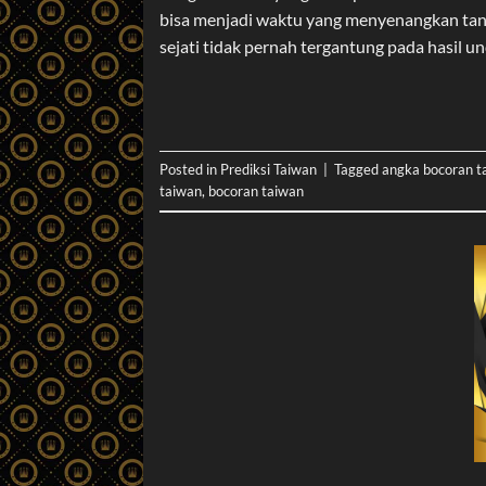
bisa menjadi waktu yang menyenangkan tan
sejati tidak pernah tergantung pada hasil un
Posted in
Prediksi Taiwan
|
Tagged
angka bocoran t
taiwan
,
bocoran taiwan