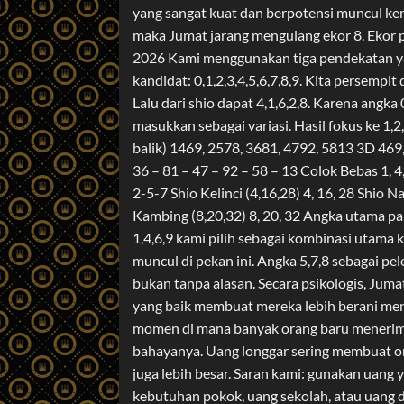
yang sangat kuat dan berpotensi muncul kem
maka Jumat jarang mengulang ekor 8. Ekor po
2026 Kami menggunakan tiga pendekatan yan
kandidat: 0,1,2,3,4,5,6,7,8,9. Kita persemp
Lalu dari shio dapat 4,1,6,2,8. Karena angk
masukkan sebagai variasi. Hasil fokus ke 1,2
balik) 1469, 2578, 3681, 4792, 5813 3D 469
36 – 81 – 47 – 92 – 58 – 13 Colok Bebas 1, 4
2-5-7 Shio Kelinci (4,16,28) 4, 16, 28 Shio Na
Kambing (8,20,32) 8, 20, 32 Angka utama pal
1,4,6,9 kami pilih sebagai kombinasi utama
muncul di pekan ini. Angka 5,7,8 sebagai 
bukan tanpa alasan. Secara psikologis, Juma
yang baik membuat mereka lebih berani meng
momen di mana banyak orang baru menerima ga
bahayanya. Uang longgar sering membuat oran
juga lebih besar. Saran kami: gunakan uang
kebutuhan pokok, uang sekolah, atau uang 