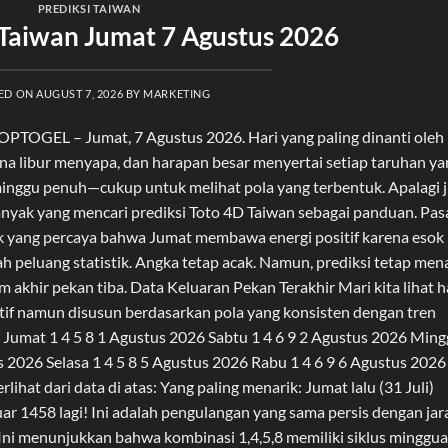
PREDIKSI TAIWAN
 Taiwan Jumat 7 Agustus 2026
ED ON
AUGUST 7, 2026
BY
MARKETING
PTOGEL – Jumat, 7 Agustus 2026. Hari yang paling dinanti oleh
ana libur menyapa, dan harapan besar menyertai setiap taruhan ya
minggu penuh—cukup untuk melihat pola yang terbentuk. Apalagi j
yak yang mencari prediksi Toto 4D Taiwan sebagai panduan. Pas
ak yang percaya bahwa Jumat membawa energi positif karena esok 
ubah peluang statistik. Angka tetap acak. Namun, prediksi tetap men
 akhir pekan tiba. Data Keluaran Pekan Terakhir Mari kita lihat h
iktif namun disusun berdasarkan pola yang konsisten dengan tren
6 Jumat 1 4 5 8 1 Agustus 2026 Sabtu 1 4 6 9 2 Agustus 2026 Ming
s 2026 Selasa 1 4 5 8 5 Agustus 2026 Rabu 1 4 6 9 6 Agustus 2026
ihat dari data di atas: Yang paling menarik: Jumat lalu (31 Juli)
ar 1458 lagi! Ini adalah pengulangan yang sama persis dengan jar
Ini menunjukkan bahwa kombinasi 1,4,5,8 memiliki siklus minggu