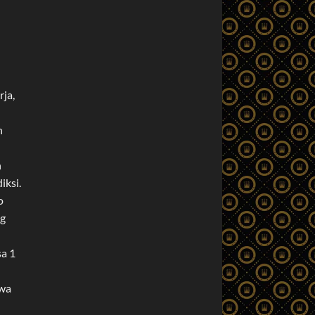
ja,
n
n
iksi.
o
ng
sa 1
hwa