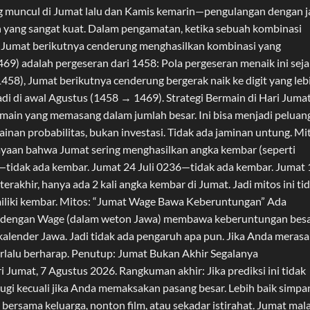
ng muncul di Jumat lalu dan Kamis kemarin—pengulangan dengan j
an yang sangat kuat. Dalam pengamatan, ketika sebuah kombinasi
, Jumat berikutnya cenderung menghasilkan kombinasi yang
(1469) adalah pergeseran dari 1458: Pola pergeseran menaik ini seja
1458), Jumat berikutnya cenderung bergerak naik ke digit yang leb
rjadi di awal Agustus (1458 → 1469). Strategi Bermain di Hari Juma
emain yang memasang dalam jumlah besar. Ini bisa menjadi peluan
ainan probabilitas, bukan investasi. Tidak ada jaminan untung. Mi
aan bahwa Jumat sering menghasilkan angka kembar (seperti
58—tidak ada kembar. Jumat 24 Juli 0236—tidak ada kembar. Jumat 
rakhir, hanya ada 2 kali angka kembar di Jumat. Jadi mitos ini ti
memiliki kembar. Mitos: “Jumat Wage Bawa Keberuntungan” Ada
 dengan Wage (dalam weton Jawa) membawa keberuntungan besa
lender Jawa. Jadi tidak ada pengaruh apa pun. Jika Anda merasa
n terlalu berharap. Penutup: Jumat Bukan Akhir Segalanya
 Jumat, 7 Agustus 2026. Rangkuman akhir: Jika prediksi ini tidak
 rugi kecuali jika Anda memaksakan pasang besar. Lebih baik simpa
 bersama keluarga, nonton film, atau sekadar istirahat. Jumat ma