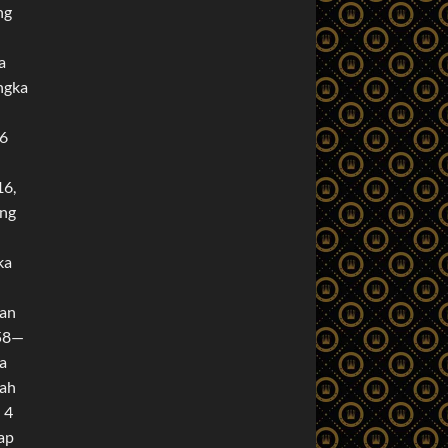
ng
a
angka
36
16,
ing
ka
kan
458—
ya
dah
 4
ap