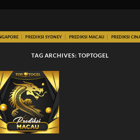
INGAPORE
PREDIKSI SYDNEY
PREDIKSI MACAU
PREDIKSI CIN
TAG ARCHIVES:
TOPTOGEL