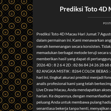
Prediksi Toto 4D
POST
Prediksi Toto 4D Macau Hari Jumat 7 Agustu
dalam permainan ini. Kami menawarkan ang
meraih kemenangan secara konsisten. Tidak 
memadukan berbagai metode teruji secara s
memberikan hasil yang dapat di pertanggung
2026 4D : 8 2 6 4 2D : 82 86 84 24 26 28
82 ANGKA MISTIK : 8264 COLOK BEBAS : 6
hari ini, tingkat akurasi prediksi menjadi 
analis profesional kami yang telah berkecim
Live Draw Macau, Anda mendapatkan akses e
harian. Ke depannya, dengan memanfaatkan an
peluang Anda untuk membawa pulang hadiah be
senantiasa bekerja tanpa henti, menyajikan 