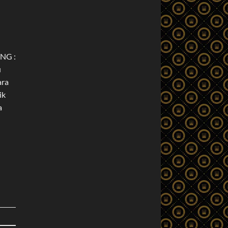
UNG :
u
ara
ik
a