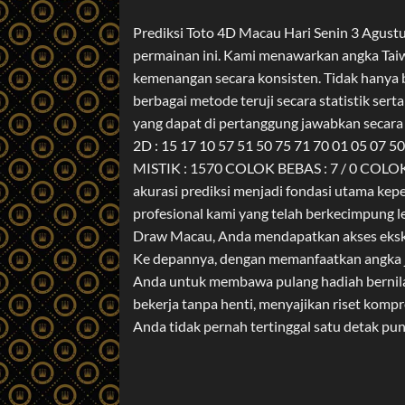
Prediksi Toto 4D Macau Hari Senin 3 Agustu
permainan ini. Kami menawarkan angka Tai
kemenangan secara konsisten. Tidak hanya 
berbagai metode teruji secara statistik se
yang dapat di pertanggung jawabkan secara l
2D : 15 17 10 57 51 50 75 71 70 01 05 0
MISTIK : 1570 COLOK BEBAS : 7 / 0 COLOK 
akurasi prediksi menjadi fondasi utama kep
profesional kami yang telah berkecimpung le
Draw Macau, Anda mendapatkan akses eksklu
Ke depannya, dengan memanfaatkan angka jitu
Anda untuk membawa pulang hadiah bernilai f
bekerja tanpa henti, menyajikan riset komp
Anda tidak pernah tertinggal satu detak pun