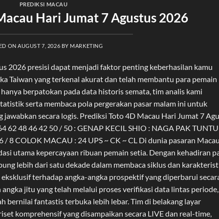
PREDIKSI MACAU
 Macau Hari Jumat 7 Agustus 2026
ED ON
AUGUST 7, 2026
BY
MARKETING
s 2026 presisi dapat menjadi faktor penting keberhasilan kamu
ka Taiwan yang terkenal akurat dan telah membantu para pemain
hanya berpatokan pada data historis semata, tim analis kami
tatistik serta membaca pola pergerakan pasar malam ini untuk
 jawabkan secara logis. Prediksi Toto 4D Macau Hari Jumat 7 Ag
 68 64 62 48 46 42 50 / 50 : GENAP KECIL SHIO : NAGA PAK TUNT
 / 8 COLOK MACAU : 24 UPS ~ CK ~ CL Di dunia pasaran Maca
fondasi utama kepercayaan ribuan pemain setia. Dengan kehadiran p
pung lebih dari satu dekade dalam membaca siklus dan karakterist
ksklusif terhadap angka-angka prospektif yang diperbarui secar
gka jitu yang telah melalui proses verifikasi data lintas periode,
rnilai fantastis terbuka lebih lebar. Tim di belakang layar
riset komprehensif yang disampaikan secara LIVE dan real-time,