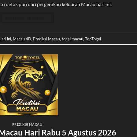
tu detak pun dari pergerakan keluaran Macau hari ini.
CONTINUE READING
→
ri ini
,
Macau 4D
,
Prediksi Macau
,
togel macau
,
TopTogel
PREDIKSI MACAU
 Macau Hari Rabu 5 Agustus 2026