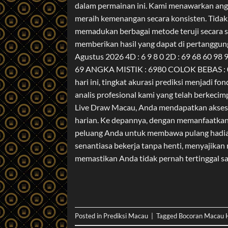
dalam permainan ini. Kami menawarkan ang
meraih kemenangan secara konsisten. Tidak 
memadukan berbagai metode teruji secara s
memberikan hasil yang dapat di pertanggung
Agustus 2026 4D : 6 9 8 0 2D : 69 68 60 
69 ANGKA MISTIK : 6980 COLOK BEBAS : 0
hari ini, tingkat akurasi prediksi menjadi 
analis profesional kami yang telah berkecim
Live Draw Macau, Anda mendapatkan akses e
harian. Ke depannya, dengan memanfaatkan an
peluang Anda untuk membawa pulang hadiah be
senantiasa bekerja tanpa henti, menyajikan 
memastikan Anda tidak pernah tertinggal sa
Posted in
Prediksi Macau
|
Tagged
Bocoran Macau Ha