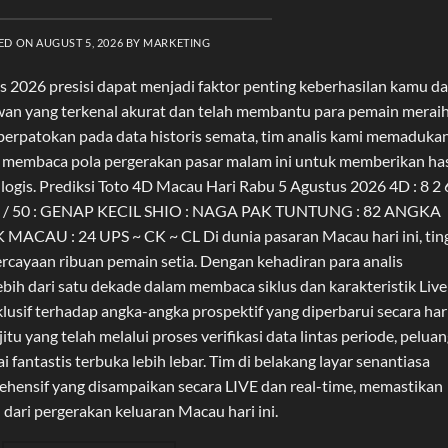
ED ON
AUGUST 5, 2026
BY
MARKETING
 2026 presisi dapat menjadi faktor penting keberhasilan kamu d
wan yang terkenal akurat dan telah membantu para pemain merai
berpatokan pada data historis semata, tim analis kami memaduka
rta membaca pola pergerakan pasar malam ini untuk memberikan has
logis. Prediksi Toto 4D Macau Hari Rabu 5 Agustus 2026 4D : 8 2 
2 50 / 50 : GENAP KECIL SHIO : NAGA PAK TUNTUNG : 82 ANGKA
MACAU : 24 UPS ~ CK ~ CL Di dunia pasaran Macau hari ini, tin
ercayaan ribuan pemain setia. Dengan kehadiran para analis
bih dari satu dekade dalam membaca siklus dan karakteristik Live
sif terhadap angka-angka prospektif yang diperbarui secara har
 yang telah melalui proses verifikasi data lintas periode, pelua
antastis terbuka lebih lebar. Tim di belakang layar senantiasa
rehensif yang disampaikan secara LIVE dan real-time, memastikan
 dari pergerakan keluaran Macau hari ini.