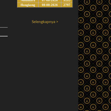
Selengkapnya >