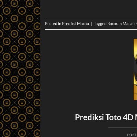
Posted in
Prediksi Macau
|
Tagged
Bocoran Macau Ha
Prediksi Toto 4D
POST