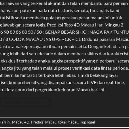
ka Taiwan yang terkenal akurat dan telah membantu para pemain
hanya berpatokan pada data historis semata, tim analis kami
tatistik serta membaca pola pergerakan pasar malam ini untuk
 jawabkan secara logis. Prediksi Toto 4D Macau Hari Minggu 2
98 96 90 89 86 80 50 / 50 : GENAP BESAR SHIO : NAGA PAK TUNT
 / 8 COLOK MACAU : 96 UPS ~ CK ~ CL Di dunia pasaran Maca
fondasi utama kepercayaan ribuan pemain setia. Dengan kehadiran p
pung lebih dari satu dekade dalam membaca siklus dan karakterist
ksklusif terhadap angka-angka prospektif yang diperbarui secar
gka jitu yang telah melalui proses verifikasi data lintas periode,
rnilai fantastis terbuka lebih lebar. Tim di belakang layar
riset komprehensif yang disampaikan secara LIVE dan real-time,
tu detak pun dari pergerakan keluaran Macau hari ini.
CONTINUE READING
→
ri ini
,
Macau 4D
,
Prediksi Macau
,
togel macau
,
TopTogel