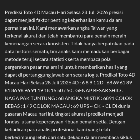
Prediksi Toto 4D Macau Hari Selasa 28 Juli 2026 presisi
dapat menjadi faktor penting keberhasilan kamu dalam
permainan ini. Kami menawarkan angka Taiwan yang
terkenal akurat dan telah membantu para pemain meraih
kemenangan secara konsisten. Tidak hanya berpatokan pada
data historis semata, tim analis kami memadukan berbagai
metode teruji secara statistik serta membaca pola
pergerakan pasar malam ini untuk memberikan hasil yang
dapat di pertanggung jawabkan secara logis. Prediksi Toto 4D
Macau Hari Selasa 28 Juli 2026 4D : 6 8 9 1 2D : 68 69 61 89
81 86 98 96 91 19 18 16 50 / 50 : GENAP BESAR SHIO :
NAGA PAK TUNTUNG : 68 ANGKA MISTIK : 6891 COLOK
BEBAS : 1 / 9 COLOK MACAU : 69 UPS ~ CK ~ CL Di dunia
pasaran Macau hari ini, tingkat akurasi prediksi menjadi
fondasi utama kepercayaan ribuan pemain setia. Dengan
kehadiran para analis profesional kami yang telah
berkecimpung lebih dari satu dekade dalam membaca siklus