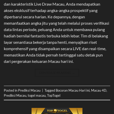
dan karakteristik Live Draw Macau, Anda mendapatkan
akses eksklusif terhadap angka-angka prospektif yang
diperbarui secara harian. Ke depannya, dengan
memanfaatkan angka jitu yang telah melalui proses verifikasi
data lintas periode, peluang Anda untuk membawa pulang
hadiah bernilai fantastis terbuka lebih lebar. Tim di belakang
layar senantiasa bekerja tanpa henti, menyajikan riset
komprehensif yang disampaikan secara LIVE dan real-time,
memastikan Anda tidak pernah tertinggal satu detak pun
dari pergerakan keluaran Macau hari ini.
CONTINUE READING
→
Posted in
Prediksi Macau
|
Tagged
Bocoran Macau Hari ini
,
Macau 4D
,
Prediksi Macau
,
togel macau
,
TopTogel