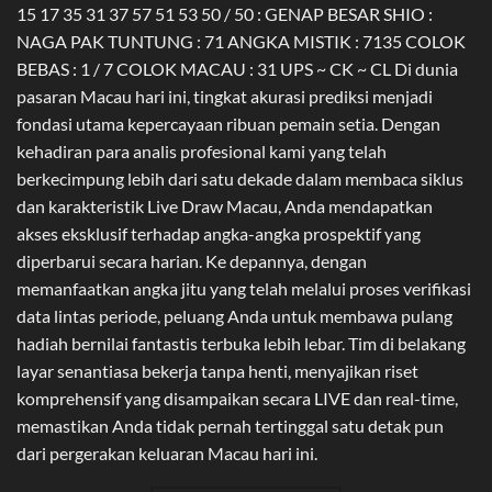
15 17 35 31 37 57 51 53 50 / 50 : GENAP BESAR SHIO :
NAGA PAK TUNTUNG : 71 ANGKA MISTIK : 7135 COLOK
BEBAS : 1 / 7 COLOK MACAU : 31 UPS ~ CK ~ CL Di dunia
pasaran Macau hari ini, tingkat akurasi prediksi menjadi
fondasi utama kepercayaan ribuan pemain setia. Dengan
kehadiran para analis profesional kami yang telah
berkecimpung lebih dari satu dekade dalam membaca siklus
dan karakteristik Live Draw Macau, Anda mendapatkan
akses eksklusif terhadap angka-angka prospektif yang
diperbarui secara harian. Ke depannya, dengan
memanfaatkan angka jitu yang telah melalui proses verifikasi
data lintas periode, peluang Anda untuk membawa pulang
hadiah bernilai fantastis terbuka lebih lebar. Tim di belakang
layar senantiasa bekerja tanpa henti, menyajikan riset
komprehensif yang disampaikan secara LIVE dan real-time,
memastikan Anda tidak pernah tertinggal satu detak pun
dari pergerakan keluaran Macau hari ini.