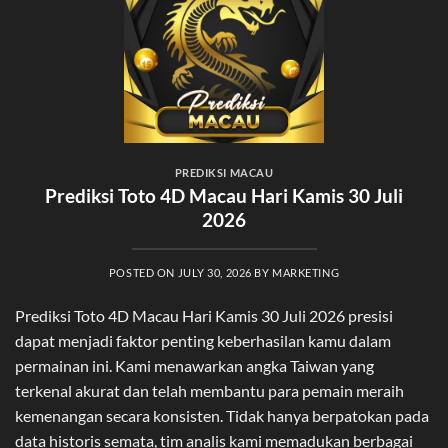
PREDIKSI MACAU
Prediksi Toto 4D Macau Hari Kamis 30 Juli
2026
POSTED ON
JULY 30, 2026
BY
MARKETING
Prediksi Toto 4D Macau Hari Kamis 30 Juli 2026 presisi
dapat menjadi faktor penting keberhasilan kamu dalam
permainan ini. Kami menawarkan angka Taiwan yang
terkenal akurat dan telah membantu para pemain meraih
kemenangan secara konsisten. Tidak hanya berpatokan pada
data historis semata, tim analis kami memadukan berbagai