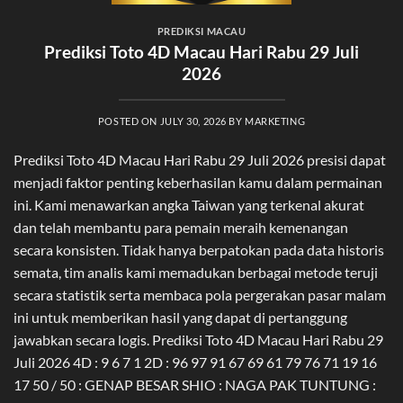
PREDIKSI MACAU
Prediksi Toto 4D Macau Hari Rabu 29 Juli
2026
POSTED ON
JULY 30, 2026
BY
MARKETING
Prediksi Toto 4D Macau Hari Rabu 29 Juli 2026 presisi dapat
menjadi faktor penting keberhasilan kamu dalam permainan
ini. Kami menawarkan angka Taiwan yang terkenal akurat
dan telah membantu para pemain meraih kemenangan
secara konsisten. Tidak hanya berpatokan pada data historis
semata, tim analis kami memadukan berbagai metode teruji
secara statistik serta membaca pola pergerakan pasar malam
ini untuk memberikan hasil yang dapat di pertanggung
jawabkan secara logis. Prediksi Toto 4D Macau Hari Rabu 29
Juli 2026 4D : 9 6 7 1 2D : 96 97 91 67 69 61 79 76 71 19 16
17 50 / 50 : GENAP BESAR SHIO : NAGA PAK TUNTUNG :