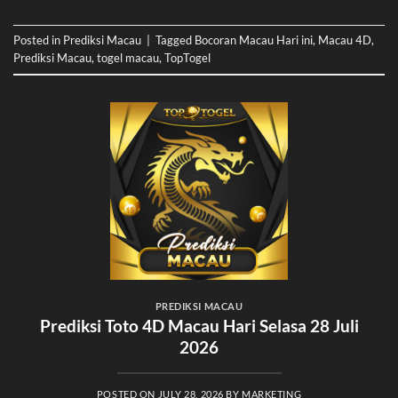
Posted in
Prediksi Macau
|
Tagged
Bocoran Macau Hari ini
,
Macau 4D
,
Prediksi Macau
,
togel macau
,
TopTogel
PREDIKSI MACAU
Prediksi Toto 4D Macau Hari Selasa 28 Juli
2026
POSTED ON
JULY 28, 2026
BY
MARKETING