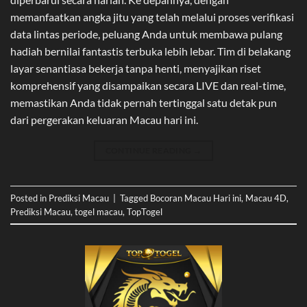
memanfaatkan angka jitu yang telah melalui proses verifikasi
data lintas periode, peluang Anda untuk membawa pulang
hadiah bernilai fantastis terbuka lebih lebar. Tim di belakang
layar senantiasa bekerja tanpa henti, menyajikan riset
komprehensif yang disampaikan secara LIVE dan real-time,
memastikan Anda tidak pernah tertinggal satu detak pun
dari pergerakan keluaran Macau hari ini.
CONTINUE READING
→
Posted in
Prediksi Macau
|
Tagged
Bocoran Macau Hari ini
,
Macau 4D
,
Prediksi Macau
,
togel macau
,
TopTogel