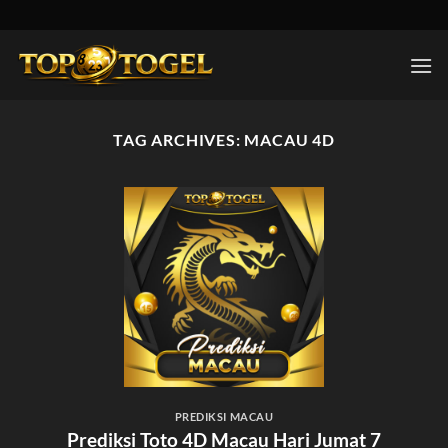
Skip
to
content
TAG ARCHIVES:
MACAU 4D
PREDIKSI MACAU
Prediksi Toto 4D Macau Hari Jumat 7