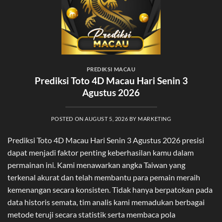
PREDIKSI MACAU
Prediksi Toto 4D Macau Hari Senin 3
Agustus 2026
POSTED ON
AUGUST 5, 2026
BY
MARKETING
Prediksi Toto 4D Macau Hari Senin 3 Agustus 2026 presisi
dapat menjadi faktor penting keberhasilan kamu dalam
permainan ini. Kami menawarkan angka Taiwan yang
terkenal akurat dan telah membantu para pemain meraih
kemenangan secara konsisten. Tidak hanya berpatokan pada
data historis semata, tim analis kami memadukan berbagai
metode teruji secara statistik serta membaca pola