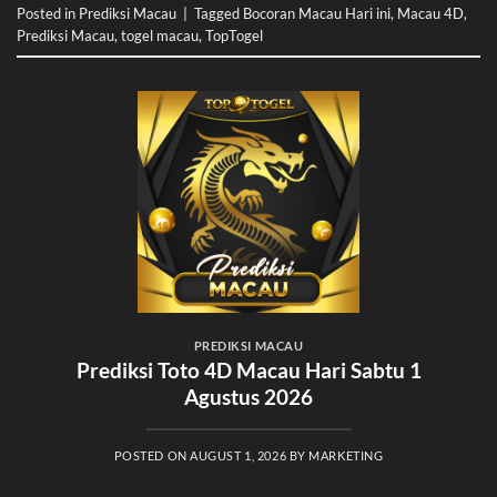
Posted in
Prediksi Macau
|
Tagged
Bocoran Macau Hari ini
,
Macau 4D
,
Prediksi Macau
,
togel macau
,
TopTogel
PREDIKSI MACAU
Prediksi Toto 4D Macau Hari Sabtu 1
Agustus 2026
POSTED ON
AUGUST 1, 2026
BY
MARKETING