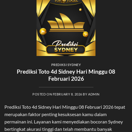
PREDIKSI SYDNEY
Prediksi Toto 4d Sidney Hari Minggu 08
Februari 2026
POSTED ON
FEBRUARY 8, 2026
BY
ADMIN
Prediksi Toto 4d Sidney Hari Minggu 08 Februari 2026 tepat
merupakan faktor penting kesuksesan kamu dalam
permainan ini. Layanan kami menyediakan bocoran Sydney
bertingkat akurasi tinggi dan telah membantu banyak