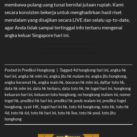
membawa pulang uang tunai bernilai jutaan rupiah. Kami
secara konsisten bekerja untuk menghadirkan hasil riset
mendalam yang disajikan secara LIVE dan selalu up-to-date,
agar Anda tidak sampai tertinggal info terbaru mengenai
angka keluar Singapore hari ini.
CONTINUE READING
→
Posted in
Prediksi Hongkong
|
Tagged
4d hongkong hari ini
,
angka hk
hari ini
,
angka hk mlm ini
,
angka jitu hk malam ini
,
angka jitu hongkong
,
angka keramat hk
,
angka main hk
,
bocoran hk mlm ini
,
daftar toto hk
,
data hk mlm ini
,
data hk terbaru
,
data toto hk
,
hk togel hari ini
,
hongkong
keluaran hari ini
,
keluaran toto hongkong
,
no hongkong malam ini
,
nomer
togel hk
,
prediksi hk hari ini
,
prediksi hk pools malam ini
,
prediksi togel
hongkong
,
syair HK
,
togel hari ini hk
,
toto 4d hongkong
,
toto hk
,
toto hk
4d
,
toto hk 6d
,
toto hk hari ini
,
toto hk live
,
toto hk pool
,
toto jitu
hongkong