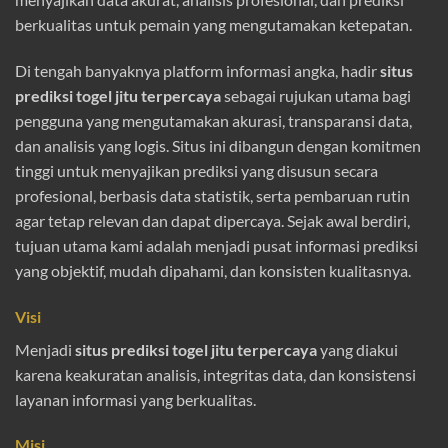
berkualitas untuk pemain yang mengutamakan ketepatan.
Di tengah banyaknya platform informasi angka, hadir
situs
prediksi togel jitu terpercaya
sebagai rujukan utama bagi
pengguna yang mengutamakan akurasi, transparansi data,
dan analisis yang logis. Situs ini dibangun dengan komitmen
tinggi untuk menyajikan prediksi yang disusun secara
profesional, berbasis data statistik, serta pembaruan rutin
agar tetap relevan dan dapat dipercaya. Sejak awal berdiri,
tujuan utama kami adalah menjadi pusat informasi prediksi
yang objektif, mudah dipahami, dan konsisten kualitasnya.
Visi
Menjadi
situs prediksi togel jitu terpercaya
yang diakui
karena keakuratan analisis, integritas data, dan konsistensi
layanan informasi yang berkualitas.
Misi