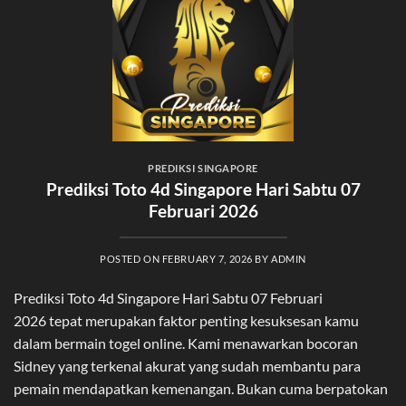
PREDIKSI SINGAPORE
Prediksi Toto 4d Singapore Hari Sabtu 07
Februari 2026
POSTED ON
FEBRUARY 7, 2026
BY
ADMIN
Prediksi Toto 4d Singapore Hari Sabtu 07 Februari
2026 tepat merupakan faktor penting kesuksesan kamu
dalam bermain togel online. Kami menawarkan bocoran
Sidney yang terkenal akurat yang sudah membantu para
pemain mendapatkan kemenangan. Bukan cuma berpatokan