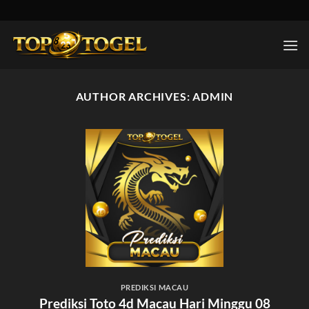
Skip
to
content
AUTHOR ARCHIVES:
ADMIN
PREDIKSI MACAU
Prediksi Toto 4d Macau Hari Minggu 08