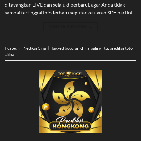
ditayangkan LIVE dan selalu diperbarui, agar Anda tidak
sampai tertinggal info terbaru seputar keluaran SDY hari ini.
CONTINUE READING
→
Posted in
Prediksi Cina
|
Tagged
bocoran china paling jitu
,
prediksi toto
china