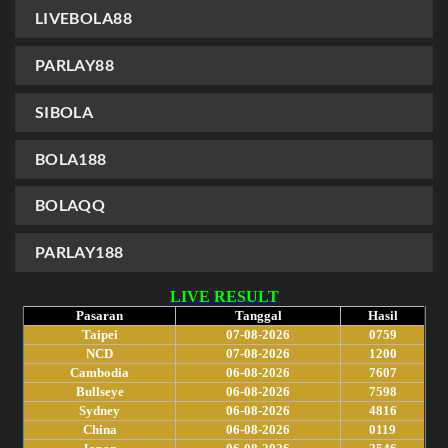
LIVEBOLA88
PARLAY88
SIBOLA
BOLA188
BOLAQQ
PARLAY188