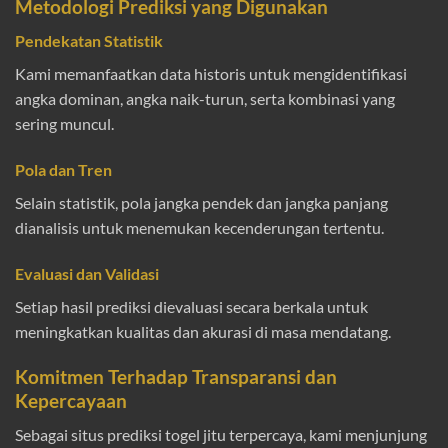
Metodologi Prediksi yang Digunakan
Pendekatan Statistik
Kami memanfaatkan data historis untuk mengidentifikasi
angka dominan, angka naik-turun, serta kombinasi yang
sering muncul.
Pola dan Tren
Selain statistik, pola jangka pendek dan jangka panjang
dianalisis untuk menemukan kecenderungan tertentu.
Evaluasi dan Validasi
Setiap hasil prediksi dievaluasi secara berkala untuk
meningkatkan kualitas dan akurasi di masa mendatang.
Komitmen Terhadap Transparansi dan
Kepercayaan
Sebagai situs prediksi togel jitu terpercaya, kami menjunjung