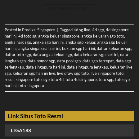
CONTINUE READING
→
Posted in
Prediksi Singapore
|
Tagged
4d sg live
,
4d sgp
,
4d singapore
hari ini
,
4d toto sg
,
angka keluar singapore
,
angka keluaran sgp toto
,
angka naik sgp
,
angka sgp hari ini
,
angka sgp keluar
,
angka sgp keluar
hari ini
,
angka singapura hari ini
,
bukaan sgp hari ini
,
daftar keluaran sgp
,
daftar toto sgp
,
data angka keluar sgp
,
data keluaran sgp hari ini
,
data
lengkap sgp
,
data nomor sgp
,
data pool sgp
,
data sgp tercepat
,
data sgp
terlengkap
,
data singapura hari ini
,
data singapura lengkap
,
keluaran live
sgp
,
keluaran sgp hari ini live
,
live draw sgp toto
,
live singapore toto
,
result singapore toto
,
sgp toto 4d
,
toto 4d singapore
,
toto sgp
,
toto sgp
hari ini
,
toto singapura
Link Situs Toto Resmi
LIGA188